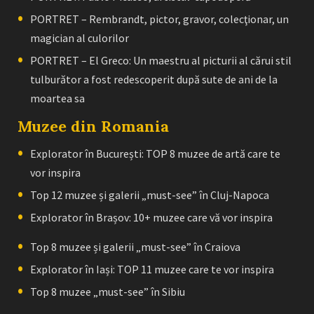
PORTRET – Rembrandt, pictor, gravor, colecţionar, un
magician al culorilor
PORTRET – El Greco: Un maestru al picturii al cărui stil
tulburător a fost redescoperit după sute de ani de la
moartea sa
Muzee din Romania
Explorator în București: TOP 8 muzee de artă care te
vor inspira
Top 12 muzee și galerii „must-see” în Cluj-Napoca
Explorator în Brașov: 10+ muzee care vă vor inspira
Top 8 muzee și galerii „must-see” în Craiova
Explorator în Iași: TOP 11 muzee care te vor inspira
Top 8 muzee „must-see” în Sibiu