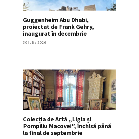
Guggenheim Abu Dhabi,
proiectat de Frank Gehry,
inaugurat în decembrie
30 Iulie 2026
Colecția de Artă „Ligia și
Pompiliu Macovei”, închisă până
la final de septembrie