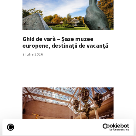
Ghid de vară – Șase muzee
europene, destinații de vacanță
9 Iulie 2026
Valoarea artefactelor jefuite