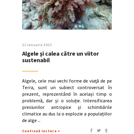
31 Ianuarie 2023
Algele şi calea către un viitor
sustenabil
Algele, cele mai vechi forme de viaţă de pe
Terra, sunt un subiect controversat în
prezent, reprezentând în același timp o
problemă, dar și o soluție. Intensificarea
presiunilor antropice și schimbările
climatice au dus la o explozie a populațiilor
de alge
Continuă lectura >