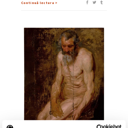
Continuă lectura >