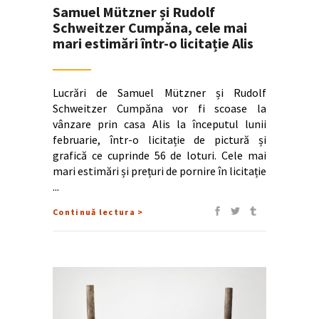
Samuel Mützner și Rudolf
Schweitzer Cumpăna, cele mai
mari estimări într-o licitație Alis
Lucrări de Samuel Mützner și Rudolf
Schweitzer Cumpăna vor fi scoase la
vânzare prin casa Alis la începutul lunii
februarie, într-o licitație de pictură și
grafică ce cuprinde 56 de loturi. Cele mai
mari estimări și prețuri de pornire în licitație
Continuă lectura >