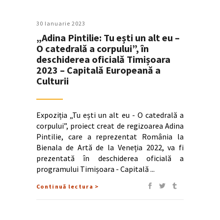
30 Ianuarie 2023
„Adina Pintilie: Tu ești un alt eu –
O catedrală a corpului”, în
deschiderea oficială Timișoara
2023 – Capitală Europeană a
Culturii
Expoziția „Tu ești un alt eu - O catedrală a
corpului”, proiect creat de regizoarea Adina
Pintilie, care a reprezentat România la
Bienala de Artă de la Veneția 2022, va fi
prezentată în deschiderea oficială a
programului Timișoara - Capitală
Continuă lectura >