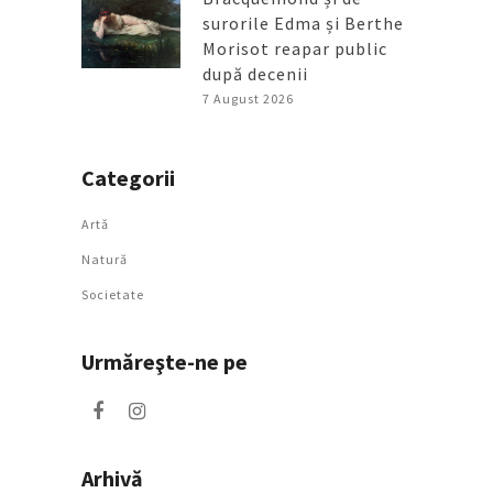
surorile Edma și Berthe
Morisot reapar public
după decenii
7 August 2026
Categorii
Artǎ
Natură
Societate
Urmăreşte-ne pe
Arhivă