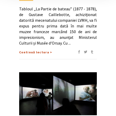
Tabloul „La Partie de bateau” (1877 - 1878),
de Gustave Caillebotte, achiziționat
datorită mecenatului companiei LVMH, va fi
expus pentru prima dată în mai multe
muzee franceze marcând 150 de ani de
impresionism, au anunțat Ministerul
Culturii și Musée d'Orsay. Cu
Continuă lectura >