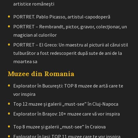
artistice româneşti
PORTRET. Pablo Picasso, artistul-capodoperă
PORTRET – Rembrandt, pictor, gravor, colecţionar, un
magician al culorilor
PORTRET – El Greco: Un maestru al picturii al cărui stil
tulburător a fost redescoperit după sute de ani de la
moartea sa
Muzee din Romania
Explorator în București: TOP 8 muzee de artă care te
vor inspira
Top 12 muzee și galerii „must-see” în Cluj-Napoca
Explorator în Brașov: 10+ muzee care vă vor inspira
Top 8 muzee și galerii „must-see” în Craiova
Explorator în Iași: TOP 11 muzee care te vor inspira