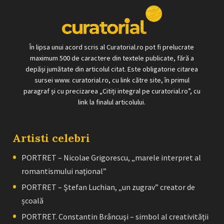
În lipsa unui acord scris al Curatorial.ro pot fi prelucrate
maximum 500 de caractere din textele publicate, fără a
depăși jumătate din articolul citat. Este obligatorie citarea
sursei www. curatorial.ro, cu link către site, în primul
paragraf și cu precizarea „Citiți integral pe curatorial.ro”, cu
link la finalul articolului.
Artisti celebri
PORTRET – Nicolae Grigorescu, „marele interpret al
romantismului naţional”
PORTRET – Ştefan Luchian, „un zugrav” creator de
școală
PORTRET. Constantin Brâncuşi – simbol al creativităţii