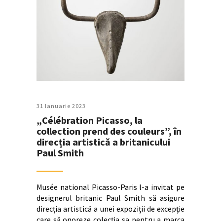
31 Ianuarie 2023
„Célébration Picasso, la
collection prend des couleurs”, în
direcția artistică a britanicului
Paul Smith
Musée national Picasso-Paris l-a invitat pe
designerul britanic Paul Smith să asigure
direcția artistică a unei expoziții de excepție
care să onoreze colecția sa pentru a marca