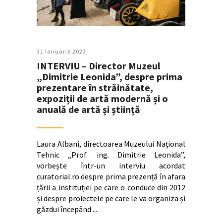
31 Ianuarie 2023
INTERVIU – Director Muzeul
„Dimitrie Leonida”, despre prima
prezentare în străinătate,
expoziții de artă modernă și o
anuală de artă și știință
Laura Albani, directoarea Muzeului Național
Tehnic „Prof. ing. Dimitrie Leonida”,
vorbește într-un interviu acordat
curatorial.ro despre prima prezență în afara
țării a instituției pe care o conduce din 2012
și despre proiectele pe care le va organiza și
găzdui începând