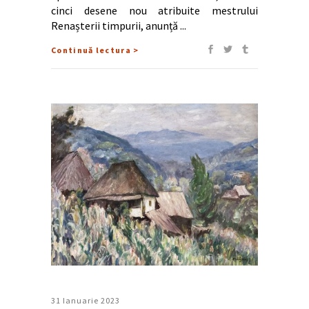
cinci desene nou atribuite mestrului
Renașterii timpurii, anunță
Continuă lectura >
31 Ianuarie 2023