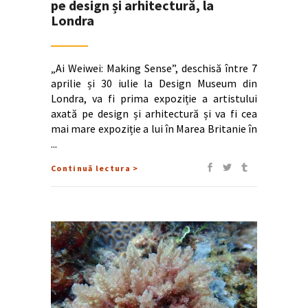
pe design și arhitectură, la
Londra
„Ai Weiwei: Making Sense”, deschisă între 7
aprilie și 30 iulie la Design Museum din
Londra, va fi prima expoziție a artistului
axată pe design și arhitectură și va fi cea
mai mare expoziție a lui în Marea Britanie în
Continuă lectura >