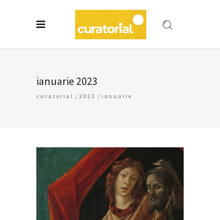
ianuarie 2023
curatorial
/
2023
/
ianuarie