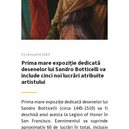
31 Ianuarie 2023
Prima mare expoziție dedicată
desenelor lui Sandro Botticelli va
include cinci noi lucrări atribuite
artistului
Prima mare expoziție dedicată desenelor lui
Sandro Botticelli (circa 1445-1510) va fi
deschisă anul acesta la Legion of Honor în
San Francisco. Evenimentul va cuprinde
aproximativ 60 de lucrări în total, inclusiv