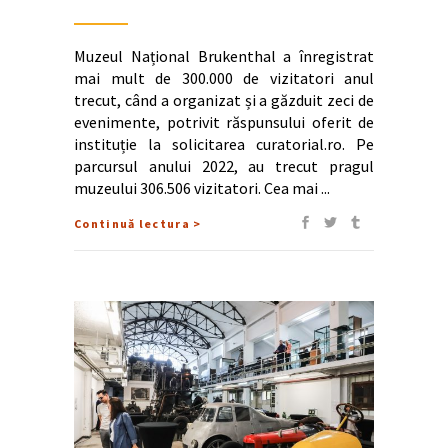
Muzeul Național Brukenthal a înregistrat
mai mult de 300.000 de vizitatori anul
trecut, când a organizat și a găzduit zeci de
evenimente, potrivit răspunsului oferit de
instituție la solicitarea curatorial.ro. Pe
parcursul anului 2022, au trecut pragul
muzeului 306.506 vizitatori. Cea mai
Continuă lectura >