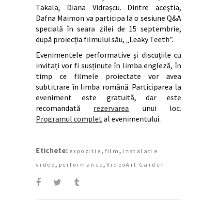
Takala, Diana Vidrașcu. Dintre aceştia,
Dafna Maimon va participa la o sesiune Q&A
specială în seara zilei de 15 septembrie,
după proiecția filmului său, „Leaky Teeth”.
Evenimentele performative și discuțiile cu
invitați vor fi susținute în limba engleză, în
timp ce filmele proiectate vor avea
subtitrare în limba română. Participarea la
eveniment este gratuită, dar este
recomandată
rezervarea
unui loc.
Programul complet
al evenimentului.
Etichete:
,
,
expozitie
film
instalatie
,
,
video
performance
VideoArt Garden