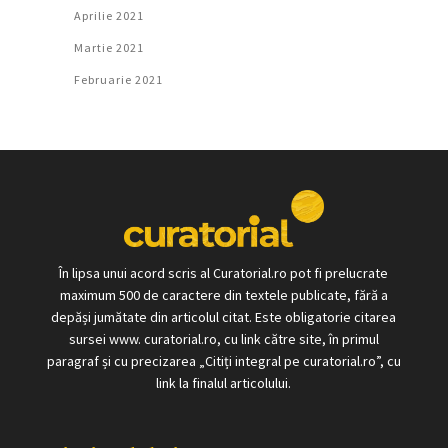
Aprilie 2021
Martie 2021
Februarie 2021
În lipsa unui acord scris al Curatorial.ro pot fi prelucrate
maximum 500 de caractere din textele publicate, fără a
depăși jumătate din articolul citat. Este obligatorie citarea
sursei www. curatorial.ro, cu link către site, în primul
paragraf și cu precizarea „Citiți integral pe curatorial.ro”, cu
link la finalul articolului.