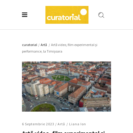
curatorial
/
Artǎ
/
Artă video, film experimental și
performance, la Timișoara
6 Septembrie 2023 /
Artǎ
Liana Ion