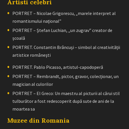
Artisti celebri
PORTRET – Nicolae Grigorescu, „marele interpret al
romantismului naţional”
PORTRET – Ştefan Luchian, „un zugrav” creator de
școală
PORTRET. Constantin Brâncuşi – simbol al creativităţii
artistice româneşti
PORTRET. Pablo Picasso, artistul-capodoperă
PORTRET – Rembrandt, pictor, gravor, colecţionar, un
magician al culorilor
PORTRET – El Greco: Un maestru al picturii al cărui stil
tulburător a fost redescoperit după sute de ani de la
moartea sa
Muzee din Romania