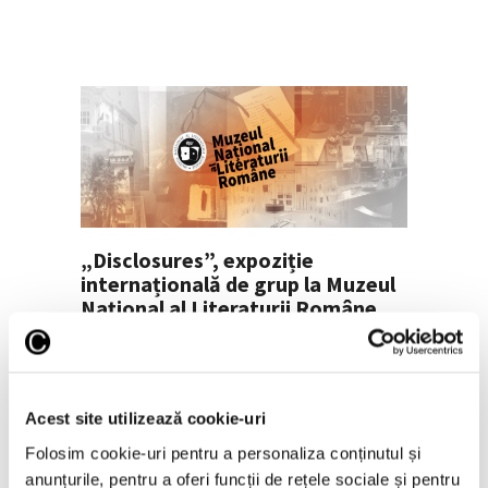
„Disclosures”, expoziție
internațională de grup la Muzeul
Național al Literaturii Române
6 August 2026
Acest site utilizează cookie-uri
Folosim cookie-uri pentru a personaliza conținutul și
anunțurile, pentru a oferi funcții de rețele sociale și pentru