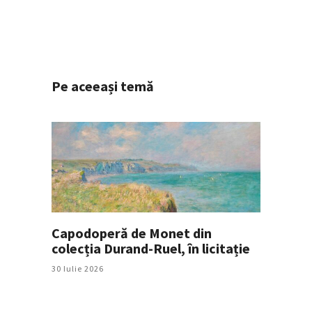
Pe aceeași temă
Capodoperă de Monet din
colecția Durand-Ruel, în licitație
30 Iulie 2026