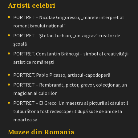
Artisti celebri
PORTRET – Nicolae Grigorescu, „marele interpret al
romantismului naţional”
PORTRET – Ştefan Luchian, „un zugrav” creator de
școală
PORTRET. Constantin Brâncuşi – simbol al creativităţii
artistice româneşti
PORTRET. Pablo Picasso, artistul-capodoperă
PORTRET – Rembrandt, pictor, gravor, colecţionar, un
magician al culorilor
PORTRET – El Greco: Un maestru al picturii al cărui stil
tulburător a fost redescoperit după sute de ani de la
moartea sa
Muzee din Romania