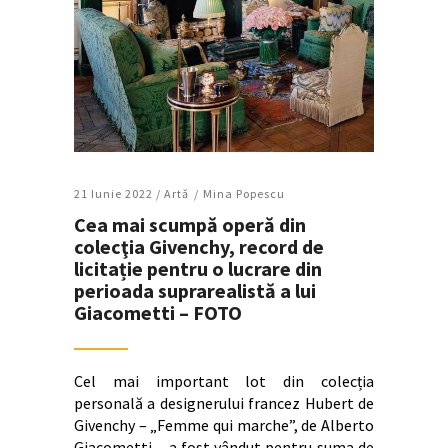
21 Iunie 2022 /
Artǎ
Mina Popescu
Cea mai scumpă operă din
colecţia Givenchy, record de
licitație pentru o lucrare din
perioada suprarealistă a lui
Giacometti – FOTO
Cel mai important lot din colecția
personală a designerului francez Hubert de
Givenchy – „Femme qui marche”, de Alberto
Giacometti – a fost vândut pentru suma de