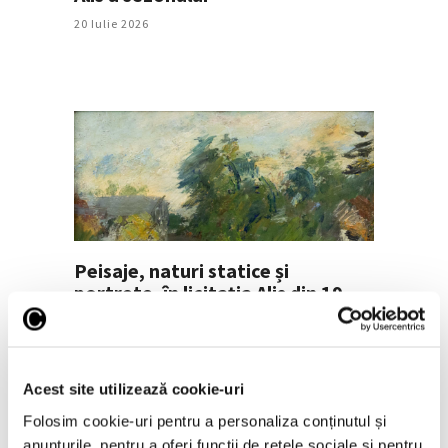
20 Iulie 2026
Peisaje, naturi statice și
portrete, în licitația Alis din 19
iulie
17 Iulie 2026
Acest site utilizează cookie-uri
Folosim cookie-uri pentru a personaliza conținutul și
anunțurile, pentru a oferi funcții de rețele sociale și pentru