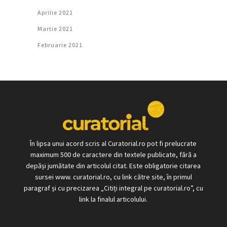
Aprilie 2021
Martie 2021
Februarie 2021
În lipsa unui acord scris al Curatorial.ro pot fi prelucrate
maximum 500 de caractere din textele publicate, fără a
depăși jumătate din articolul citat. Este obligatorie citarea
sursei www. curatorial.ro, cu link către site, în primul
paragraf și cu precizarea „Citiți integral pe curatorial.ro”, cu
link la finalul articolului.