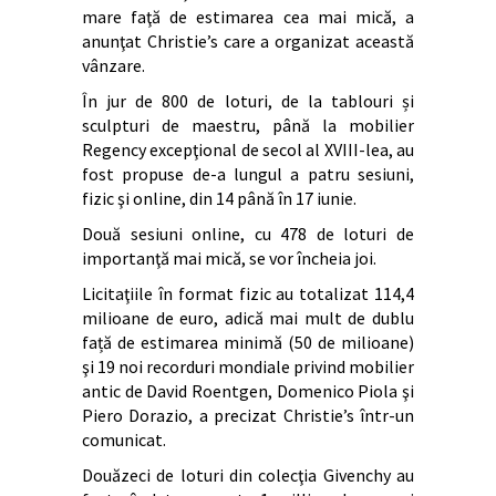
mare faţă de estimarea cea mai mică, a
anunţat Christie’s care a organizat această
vânzare.
În jur de 800 de loturi, de la tablouri și
sculpturi de maestru, până la mobilier
Regency excepţional de secol al XVIII-lea, au
fost propuse de-a lungul a patru sesiuni,
fizic şi online, din 14 până în 17 iunie.
Două sesiuni online, cu 478 de loturi de
importanţă mai mică, se vor încheia joi.
Licitaţiile în format fizic au totalizat 114,4
milioane de euro, adică mai mult de dublu
față de estimarea minimă (50 de milioane)
şi 19 noi recorduri mondiale privind mobilier
antic de David Roentgen, Domenico Piola şi
Piero Dorazio, a precizat Christie’s într-un
comunicat.
Douăzeci de loturi din colecţia Givenchy au