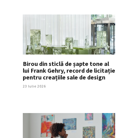
Birou din sticlă de șapte tone al
lui Frank Gehry, record de licitație
pentru creațiile sale de design
23 Iulie 2026