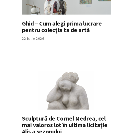
Ghid – Cum alegi prima lucrare
pentru colecția ta de artă
22 Iulie 2026
Sculptură de Cornel Medrea, cel
mai valoros lot în ultima licitație
Alis a sezonului