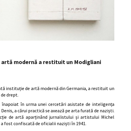
artă modernă a restituit un Modigliani
ă instituție de artă modernă din Germania, a restituit un
 de drept.
 înapoiat în urma unei cercetări asistate de inteligența
Denis, a cărui practică se axează pe arta furată de naziști.
ție de artă aparținând jurnalistului și artistului Michel
 a fost confiscată de oficialii naziști în 1941.