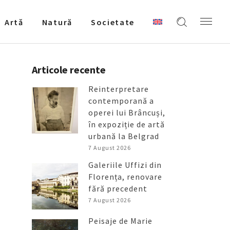
Artǎ
Natură
Societate
Articole recente
Reinterpretare
contemporană a
operei lui Brâncuși,
în expoziție de artă
urbană la Belgrad
7 August 2026
Galeriile Uffizi din
Florența, renovare
fără precedent
7 August 2026
Peisaje de Marie