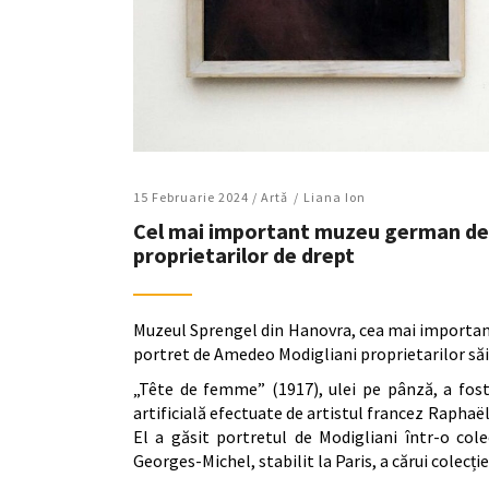
15 Februarie 2024 /
Artǎ
Liana Ion
Cel mai important muzeu german de 
proprietarilor de drept
Muzeul Sprengel din Hanovra, cea mai important
portret de Amedeo Modigliani proprietarilor săi
„Tête de femme” (1917), ulei pe pânză, a fost
artificială efectuate de artistul francez Raphaël 
El a găsit portretul de Modigliani într-o colec
Georges-Michel, stabilit la Paris, a cărui colecție