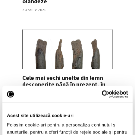
olandeze
2 Aprilie 2026
Cele mai vechi unelte din lemn
descoperite până în prezent, în
Grecia
29 Ianuarie 2026
Acest site utilizează cookie-uri
Folosim cookie-uri pentru a personaliza conținutul și
anunțurile, pentru a oferi funcții de rețele sociale și pentru