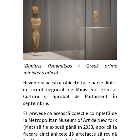
(Dimitris Papamitsos / Greek prime
minister’s office)
Revenirea acestor obiecte face parte dintr-
un acord negociat de Ministerul grec al
Culturii şi aprobat de Parlament în
septembrie.
El prevede ca această colecţie completă de
la Metropolitan Museum of Art de New York
(Met) să fie expusă până în 2033, apoi că la
fiecare cinci ani cele 15 artefacte să revină