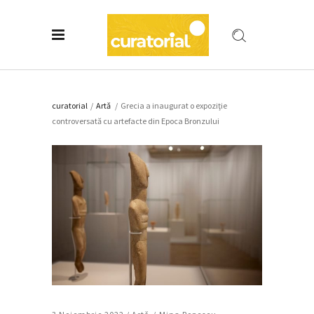
curatorial
/
Artǎ
/
Grecia a inaugurat o expoziţie
controversată cu artefacte din Epoca Bronzului