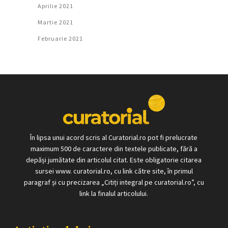
Aprilie 2021
Martie 2021
Februarie 2021
În lipsa unui acord scris al Curatorial.ro pot fi prelucrate
maximum 500 de caractere din textele publicate, fără a
depăși jumătate din articolul citat. Este obligatorie citarea
sursei www. curatorial.ro, cu link către site, în primul
paragraf și cu precizarea „Citiți integral pe curatorial.ro”, cu
link la finalul articolului.