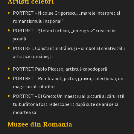
Artisti celebri
PORTRET – Nicolae Grigorescu, „marele interpret al
romantismului naţional”
PORTRET – Ştefan Luchian, „un zugrav” creator de
școală
PORTRET. Constantin Brâncuşi – simbol al creativităţii
artistice româneşti
PORTRET. Pablo Picasso, artistul-capodoperă
PORTRET – Rembrandt, pictor, gravor, colecţionar, un
magician al culorilor
PORTRET – El Greco: Un maestru al picturii al cărui stil
tulburător a fost redescoperit după sute de ani de la
moartea sa
Muzee din Romania