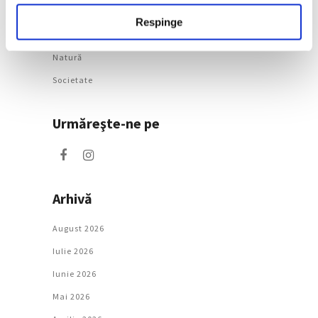
Categorii
Respinge
Artǎ
Natură
Societate
Urmăreşte-ne pe
Arhivă
August 2026
Iulie 2026
Iunie 2026
Mai 2026