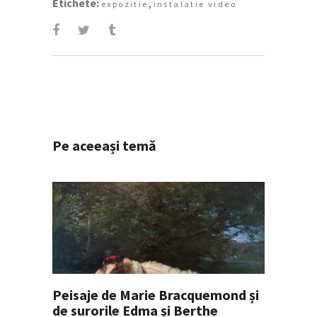
Etichete:
,
expozitie
instalatie video
Pe aceeași temă
Peisaje de Marie Bracquemond și
de surorile Edma și Berthe