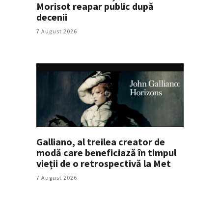
Morisot reapar public după
decenii
7 August 2026
Galliano, al treilea creator de
modă care beneficiază în timpul
vieții de o retrospectivă la Met
7 August 2026