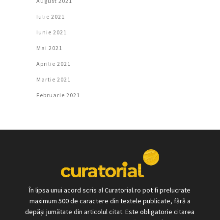
August 2021
Iulie 2021
Iunie 2021
Mai 2021
Aprilie 2021
Martie 2021
Februarie 2021
În lipsa unui acord scris al Curatorial.ro pot fi prelucrate
maximum 500 de caractere din textele publicate, fără a
depăși jumătate din articolul citat. Este obligatorie citarea