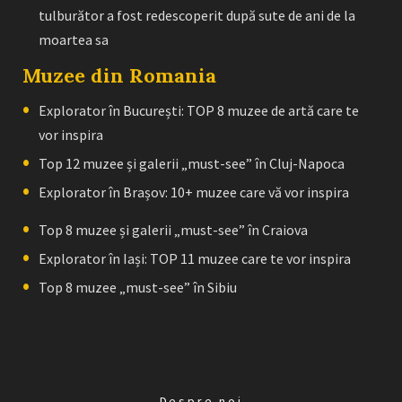
tulburător a fost redescoperit după sute de ani de la
moartea sa
Muzee din Romania
Explorator în București: TOP 8 muzee de artă care te
vor inspira
Top 12 muzee și galerii „must-see” în Cluj-Napoca
Explorator în Brașov: 10+ muzee care vă vor inspira
Top 8 muzee și galerii „must-see” în Craiova
Explorator în Iași: TOP 11 muzee care te vor inspira
Top 8 muzee „must-see” în Sibiu
Despre noi