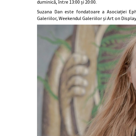
duminică, între 13:00 și 20:00.
Suzana Dan este fondatoare a Asociației Eph
Galeriilor, Weekendul Galeriilor și Art on Displ