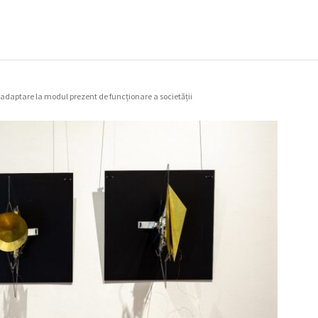
adaptare la modul prezent de funcționare a societății