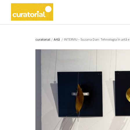
curatorial
/
Artǎ
/
INTERVIU – Suzana Dan: Tehnologia în artă e 