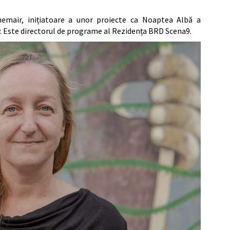
emair, inițiatoare a unor proiecte ca Noaptea Albă a
ay. Este directorul de programe al Rezidența BRD Scena9.