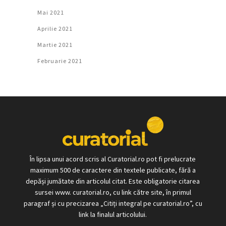
Mai 2021
Aprilie 2021
Martie 2021
Februarie 2021
În lipsa unui acord scris al Curatorial.ro pot fi prelucrate
maximum 500 de caractere din textele publicate, fără a
depăși jumătate din articolul citat. Este obligatorie citarea
sursei www. curatorial.ro, cu link către site, în primul
paragraf și cu precizarea „Citiți integral pe curatorial.ro”, cu
link la finalul articolului.