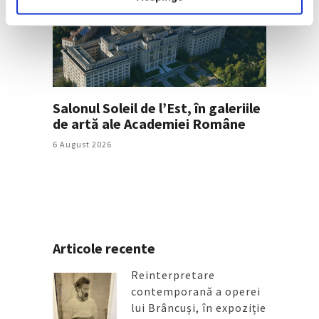
Salonul Soleil de l’Est, în galeriile
de artă ale Academiei Române
6 August 2026
Articole recente
Reinterpretare
contemporană a operei
lui Brâncuși, în expoziție