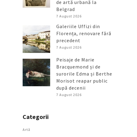
de artă urbană la
Belgrad
7 August 2026
Galeriile Uffizi din
Florența, renovare fără
precedent
7 August 2026
Peisaje de Marie
Bracquemond și de
surorile Edma și Berthe
Morisot reapar public
după decenii
7 August 2026
Categorii
Artǎ