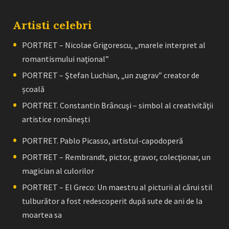
Artisti celebri
PORTRET – Nicolae Grigorescu, „marele interpret al
romantismului naţional”
PORTRET – Ştefan Luchian, „un zugrav” creator de
școală
PORTRET. Constantin Brâncuşi – simbol al creativităţii
artistice româneşti
PORTRET. Pablo Picasso, artistul-capodoperă
PORTRET – Rembrandt, pictor, gravor, colecţionar, un
magician al culorilor
PORTRET – El Greco: Un maestru al picturii al cărui stil
tulburător a fost redescoperit după sute de ani de la
moartea sa