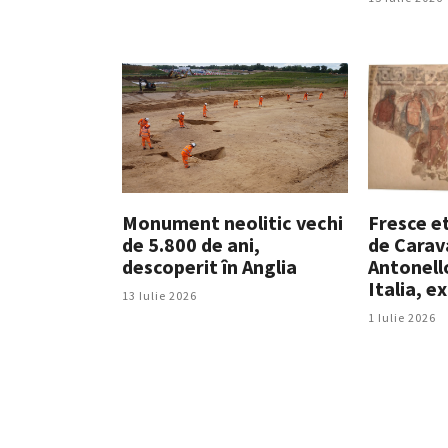
Monument neolitic vechi
Fresce et
de 5.800 de ani,
de Carav
descoperit în Anglia
Antonell
Italia, e
13 Iulie 2026
1 Iulie 2026