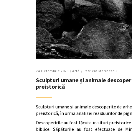
24 Octombrie 2023 /
Artǎ
Patricia Marinescu
Sculpturi umane și animale descoperi
preistorică
Sculpturi umane și animale descoperite de arhe
preistorică, în urma analizei reziduurilor de pig
Descoperirile au fost făcute în situri preistorice
biblice. Săpăturile au fost efectuate de Min