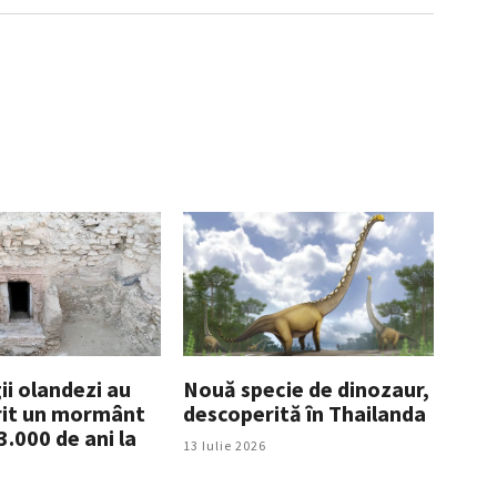
ii olandezi au
Nouă specie de dinozaur,
it un mormânt
descoperită în Thailanda
3.000 de ani la
13 Iulie 2026