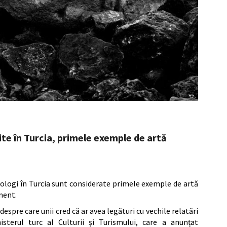
te în Turcia, primele exemple de artă
ologi în Turcia sunt considerate primele exemple de artă
ment.
 despre care unii cred că ar avea legături cu vechile relatări
isterul turc al Culturii și Turismului, care a anunțat