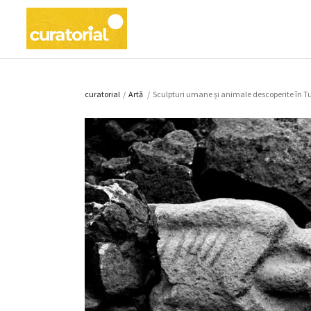
curatorial
/
Artǎ
/
Sculpturi umane și animale descoperite în Tu