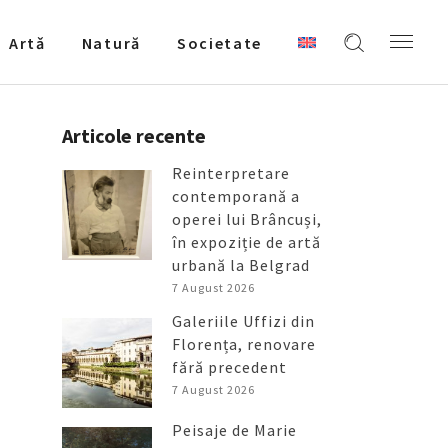
Artǎ
Natură
Societate
Articole recente
Reinterpretare
contemporană a
operei lui Brâncuși,
în expoziție de artă
urbană la Belgrad
7 August 2026
Galeriile Uffizi din
Florența, renovare
fără precedent
7 August 2026
Peisaje de Marie