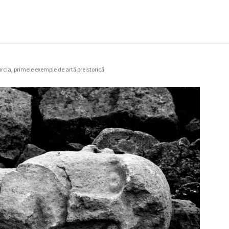
rcia, primele exemple de artă preistorică