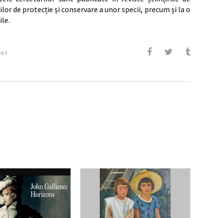
lor de protecție și conservare a unor specii, precum și la o
le.
ul