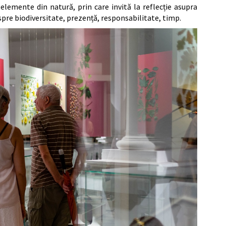
elemente din natură, prin care invită la reflecție asupra
spre biodiversitate, prezență, responsabilitate, timp.