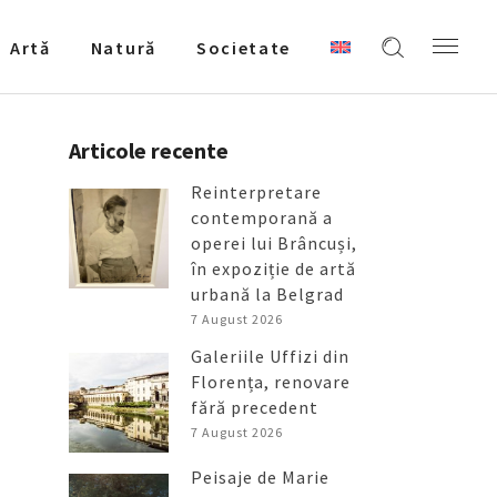
Artǎ
Natură
Societate
Articole recente
Reinterpretare
contemporană a
operei lui Brâncuși,
în expoziție de artă
urbană la Belgrad
7 August 2026
Galeriile Uffizi din
Florența, renovare
fără precedent
7 August 2026
Peisaje de Marie