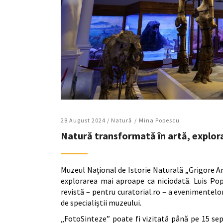
28 August 2024 /
Natură
Mina Popescu
Natură transformată în artă, explorat
Muzeul Național de Istorie Naturală „Grigore A
explorarea mai aproape ca niciodată. Luis Popa
revistă – pentru curatorial.ro – a evenimentelo
de specialiștii muzeului.
„FotoSinteze” poate fi vizitată până pe 15 se