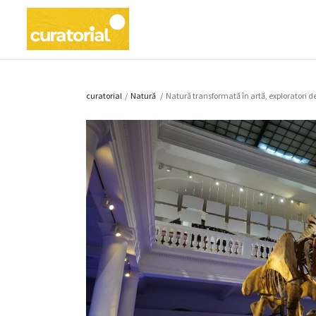
curatorial
/
Natură
/
Natură transformată în artă, exploratori de 