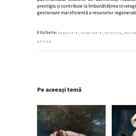
prestigiu și contribuie la îmbunătățirea strategii
gestionare mai eficientă a resurselor regenerabi
Etichete:
,
,
,
expozitie
inspiratie
interviu
muze
antipa
Pe aceeași temă