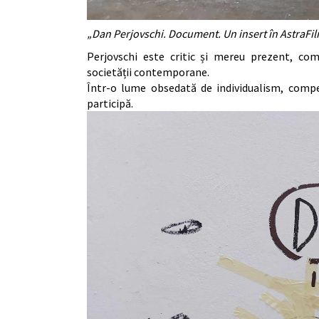
„Dan Perjovschi. Document. Un insert în AstraFilm
Perjovschi este critic și mereu prezent, com
societății contemporane.
Într-o lume obsedată de individualism, competi
participă.