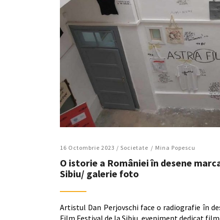
16 Octombrie 2023 /
Societate
Mina Popescu
O istorie a României în desene marca 
Sibiu/ galerie foto
Artistul Dan Perjovschi face o radiografie în de
Film Festival de la Sibiu, eveniment dedicat fi