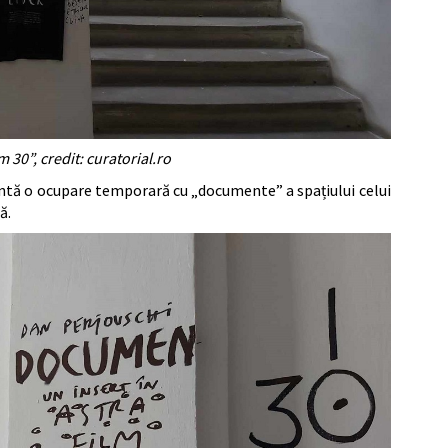
 30”, credit: curatorial.ro
zintă o ocupare temporară cu „documente” a spațiului celui
ă.