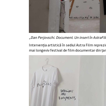
„Dan Perjovschi. Document. Un insert în AstraFilm
Intervenția artistică în sediul Astra Film repre
mai longeviv festival de film documentar din țar