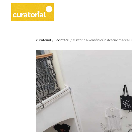
curatorial
/
Societate
/
O istorie a României în desene marca Dan