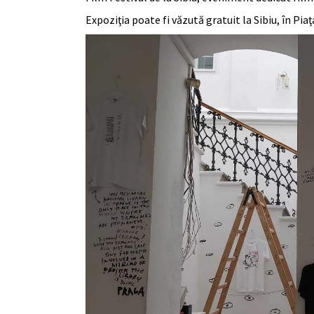
Expoziţia poate fi văzută gratuit la Sibiu, în Pia