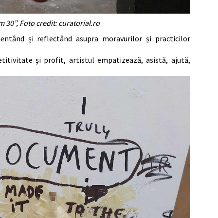
 30”, Foto credit: curatorial.ro
entând și reflectând asupra moravurilor și practicilor
tivitate și profit, artistul empatizează, asistă, ajută,