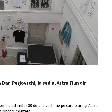
Dan Perjovschi, la sediul Astra Film din
sene a ultimilor 30 de ani, vechime pe care o are și Astra
lmelor documentare.