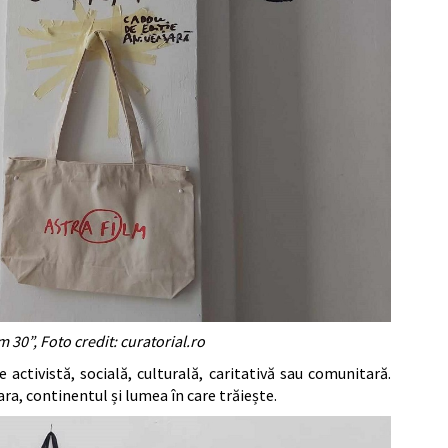
 30”, Foto credit: curatorial.ro
activistă, socială, culturală, caritativă sau comunitară.
țara, continentul și lumea în care trăiește.