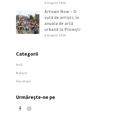
6 August 2026
Artown Now – O
sută de artiști, în
anuala de artă
urbană la Ploiești
6 August 2026
Categorii
Artǎ
Natură
Societate
Urmăreşte-ne pe