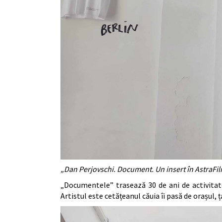
„Dan Perjovschi. Document. Un insert în AstraFilm
„Documentele” trasează 30 de ani de activitate 
Artistul este cetățeanul căuia îi pasă de orașul, 