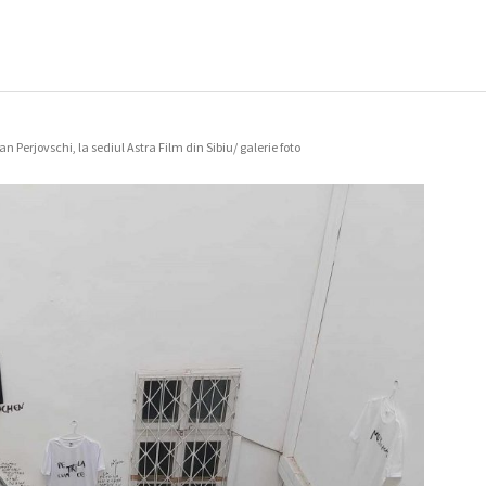
 Perjovschi, la sediul Astra Film din Sibiu/ galerie foto