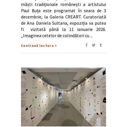
măști tradiționale românești a artistului
Paul Buța este programat în seara de 3
decembrie, la Galeria CREART. Curatoriată
de Ana Daniela Sultana, expoziția va putea
fi vizitată până la 11 ianuarie 2026.
„Imaginea cetelor de colindători cu
Continuă lectura >