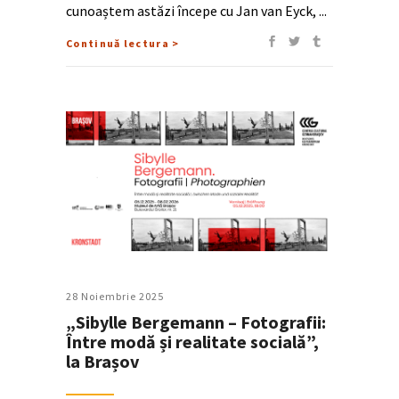
cunoaștem astăzi începe cu Jan van Eyck,
Continuă lectura >
28 Noiembrie 2025
„Sibylle Bergemann – Fotografii:
Între modă și realitate socială”,
la Brașov