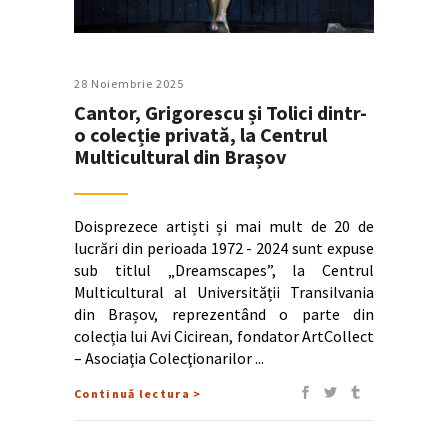
28 Noiembrie 2025
Cantor, Grigorescu și Tolici dintr-
o colecție privată, la Centrul
Multicultural din Brașov
Doisprezece artiști și mai mult de 20 de
lucrări din perioada 1972 - 2024 sunt expuse
sub titlul „Dreamscapes”, la Centrul
Multicultural al Universității Transilvania
din Brașov, reprezentând o parte din
colecția lui Avi Cicirean, fondator ArtCollect
– Asociaţia Colecţionarilor
Continuă lectura >