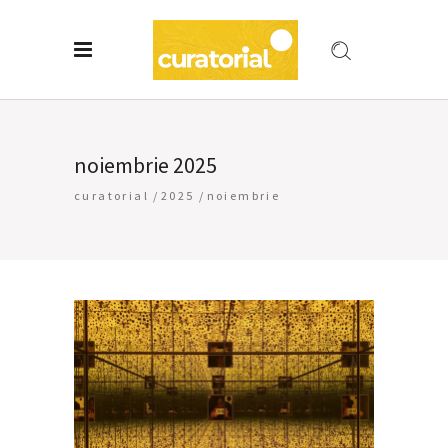
noiembrie 2025
curatorial
/
2025
/
noiembrie