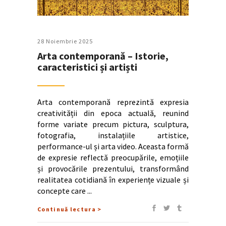
28 Noiembrie 2025
Arta contemporană – Istorie,
caracteristici și artiști
Arta contemporană reprezintă expresia
creativității din epoca actuală, reunind
forme variate precum pictura, sculptura,
fotografia, instalațiile artistice,
performance-ul și arta video. Aceasta formă
de expresie reflectă preocupările, emoțiile
și provocările prezentului, transformând
realitatea cotidiană în experiențe vizuale și
concepte care
Continuă lectura >