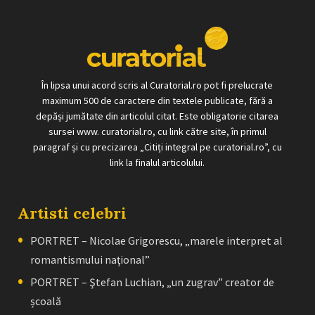
În lipsa unui acord scris al Curatorial.ro pot fi prelucrate
maximum 500 de caractere din textele publicate, fără a
depăși jumătate din articolul citat. Este obligatorie citarea
sursei www. curatorial.ro, cu link către site, în primul
paragraf și cu precizarea „Citiți integral pe curatorial.ro”, cu
link la finalul articolului.
Artisti celebri
PORTRET – Nicolae Grigorescu, „marele interpret al
romantismului naţional”
PORTRET – Ştefan Luchian, „un zugrav” creator de
școală