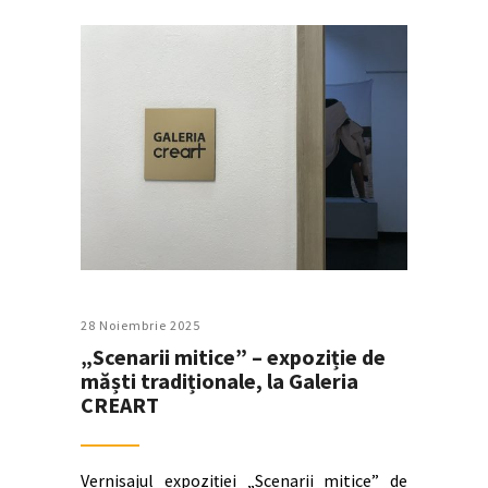
28 Noiembrie 2025
„Scenarii mitice” – expoziție de
măști tradiționale, la Galeria
CREART
Vernisajul expoziției „Scenarii mitice” de