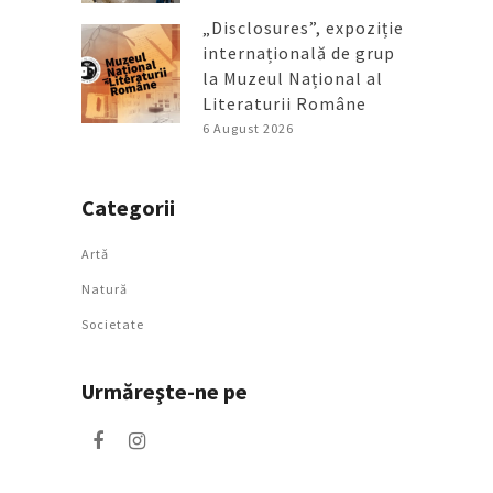
„Disclosures”, expoziție
internațională de grup
la Muzeul Național al
Literaturii Române
6 August 2026
Categorii
Artǎ
Natură
Societate
Urmăreşte-ne pe