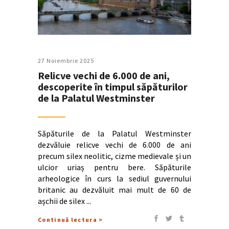
27 Noiembrie 2025
Relicve vechi de 6.000 de ani,
descoperite în timpul săpăturilor
de la Palatul Westminster
Săpăturile de la Palatul Westminster
dezvăluie relicve vechi de 6.000 de ani
precum silex neolitic, cizme medievale și un
ulcior uriaș pentru bere. Săpăturile
arheologice în curs la sediul guvernului
britanic au dezvăluit mai mult de 60 de
așchii de silex
Continuă lectura >