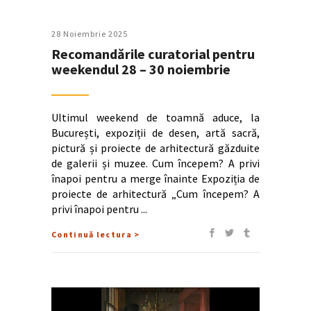
28 Noiembrie 2025
Recomandările curatorial pentru
weekendul 28 – 30 noiembrie
Ultimul weekend de toamnă aduce, la
București, expoziții de desen, artă sacră,
pictură și proiecte de arhitectură găzduite
de galerii și muzee. Cum începem? A privi
înapoi pentru a merge înainte Expoziția de
proiecte de arhitectură „Cum începem? A
privi înapoi pentru
Continuă lectura >