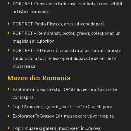
PORTRET. Constantin Brâncuşi – simbol al creativităţii
artistice româneşti
PORTRET. Pablo Picasso, artistul-capodoperă
PORTRET – Rembrandt, pictor, gravor, colecţionar, un
magician al culorilor
PORTRET – El Greco: Un maestru al picturii al cărui stil
tulburător a fost redescoperit după sute de ani de la
moartea sa
Muzee din Romania
Explorator în București: TOP 8 muzee de artă care te
vor inspira
Top 12 muzee și galerii „must-see” în Cluj-Napoca
Explorator în Brașov: 10+ muzee care vă vor inspira
Top 8 muzee și galerii „must-see” în Craiova