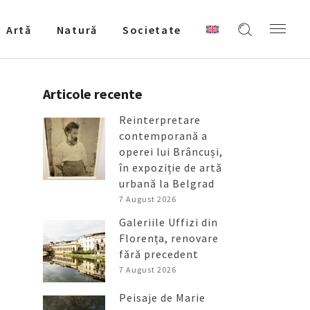
Artǎ
Natură
Societate
Articole recente
Reinterpretare
contemporană a
operei lui Brâncuși,
în expoziție de artă
urbană la Belgrad
7 August 2026
Galeriile Uffizi din
Florența, renovare
fără precedent
7 August 2026
Peisaje de Marie