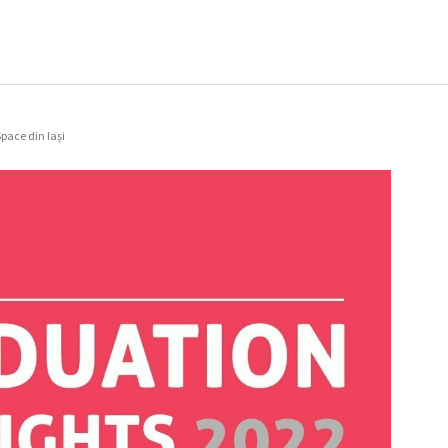
pace din Iași