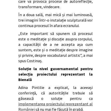
care va provoca procese de autoreflecție,
transformare, vindecare.
În a doua sală, mai mică și mai luminoasă,
trei imagini într-o instalație sculpturală vor
continua procesul în afara ecranului.
„Este important să spunem că procesul
este o meditație și discuție asupra corpului,
a capacității de a ne accepta așa cum
suntem, este și o meditație despre imagine
și privire, despre vocabularul artistic”, a mai
spus Costinaș.
Soluție la nivel guvernamental pentru
selecția proiectului reprezentant la
Bienală
Adina Pintilie a explicat, la aceeași
conferință, că autoritățile trebuie să
găsească o soluție pentru ca
implementarea proiectului reprezentant al
României
să nu mai fie făcută în grabă.