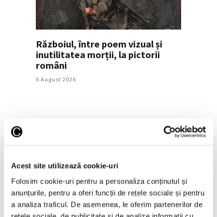
Războiul, între poem vizual și
inutilitatea morții, la pictorii
români
6 August 2026
Acest site utilizează cookie-uri
Folosim cookie-uri pentru a personaliza conținutul și
anunțurile, pentru a oferi funcții de rețele sociale și pentru
Prima retrospectivă completă în
a analiza traficul. De asemenea, le oferim partenerilor de
America de Nord a operei
rețele sociale, de publicitate și de analize informații cu