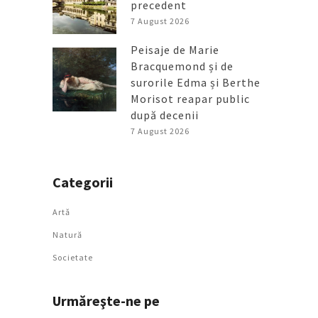
precedent
7 August 2026
Peisaje de Marie
Bracquemond și de
surorile Edma și Berthe
Morisot reapar public
după decenii
7 August 2026
Categorii
Artǎ
Natură
Societate
Urmăreşte-ne pe