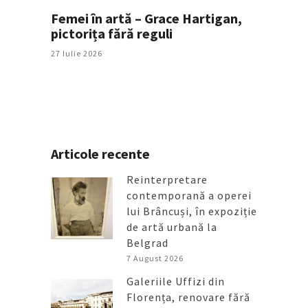
Femei în artă – Grace Hartigan,
pictorița fără reguli
27 Iulie 2026
Articole recente
Reinterpretare
contemporană a operei
lui Brâncuși, în expoziție
de artă urbană la
Belgrad
7 August 2026
Galeriile Uffizi din
Florența, renovare fără