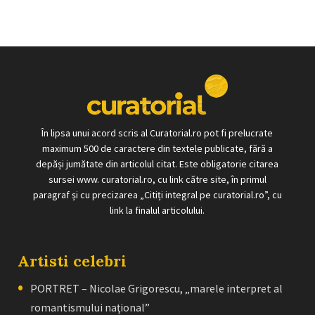
În lipsa unui acord scris al Curatorial.ro pot fi prelucrate
maximum 500 de caractere din textele publicate, fără a
depăși jumătate din articolul citat. Este obligatorie citarea
sursei www. curatorial.ro, cu link către site, în primul
paragraf și cu precizarea „Citiți integral pe curatorial.ro”, cu
link la finalul articolului.
Artisti celebri
PORTRET – Nicolae Grigorescu, „marele interpret al
romantismului naţional”