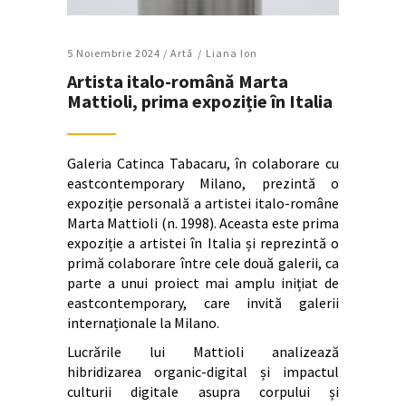
5 Noiembrie 2024 /
Artǎ
Liana Ion
Artista italo-română Marta
Mattioli, prima expoziție în Italia
Galeria Catinca Tabacaru, în colaborare cu
eastcontemporary Milano, prezintă o
expoziție personală a artistei italo-române
Marta Mattioli (n. 1998). Aceasta este prima
expoziție a artistei în Italia și reprezintă o
primă colaborare între cele două galerii, ca
parte a unui proiect mai amplu inițiat de
eastcontemporary, care invită galerii
internaționale la Milano.
Lucrările lui Mattioli analizează
hibridizarea organic-digital și impactul
culturii digitale asupra corpului și