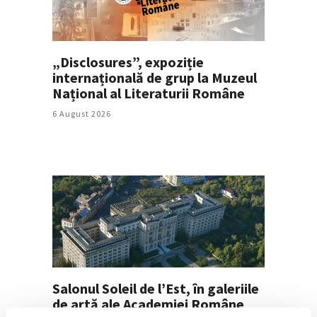
„Disclosures”, expoziție
internațională de grup la Muzeul
Național al Literaturii Române
6 August 2026
Salonul Soleil de l’Est, în galeriile
de artă ale Academiei Române