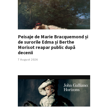
Peisaje de Marie Bracquemond și
de surorile Edma și Berthe
Morisot reapar public după
decenii
7 August 2026