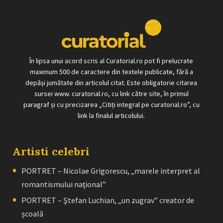
În lipsa unui acord scris al Curatorial.ro pot fi prelucrate
maximum 500 de caractere din textele publicate, fără a
depăși jumătate din articolul citat. Este obligatorie citarea
sursei www. curatorial.ro, cu link către site, în primul
paragraf și cu precizarea „Citiți integral pe curatorial.ro”, cu
link la finalul articolului.
Artisti celebri
PORTRET – Nicolae Grigorescu, „marele interpret al
romantismului naţional”
PORTRET – Ştefan Luchian, „un zugrav” creator de
școală