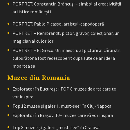
PORTRET. Constantin Brâncuşi – simbol al creativităţii
artistice româneşti
PORTRET. Pablo Picasso, artistul-capodoperă
PORTRET – Rembrandt, pictor, gravor, colecţionar, un
magician al culorilor
PORTRET – El Greco: Un maestru al picturii al cărui stil
tulburător a fost redescoperit după sute de ani de la
moartea sa
Muzee din Romania
Explorator în București: TOP 8 muzee de artă care te
vor inspira
Top 12 muzee și galerii „must-see” în Cluj-Napoca
Explorator în Brașov: 10+ muzee care vă vor inspira
Top 8 muzee și galerii „must-see” în Craiova