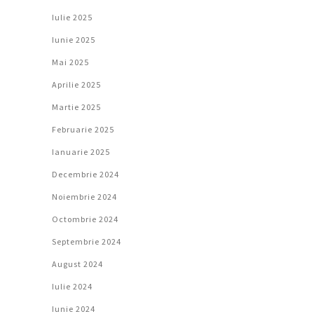
Iulie 2025
Iunie 2025
Mai 2025
Aprilie 2025
Martie 2025
Februarie 2025
Ianuarie 2025
Decembrie 2024
Noiembrie 2024
Octombrie 2024
Septembrie 2024
August 2024
Iulie 2024
Iunie 2024