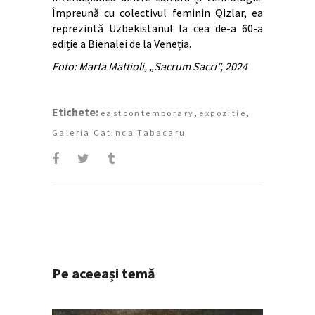
Împreună cu colectivul feminin Qizlar, ea
reprezintă Uzbekistanul la cea de-a 60-a
ediție a Bienalei de la Veneția.
Foto: Marta Mattioli, „Sacrum Sacri”, 2024
Etichete:
,
,
eastcontemporary
expozitie
Galeria Catinca Tabacaru
Pe aceeași temă