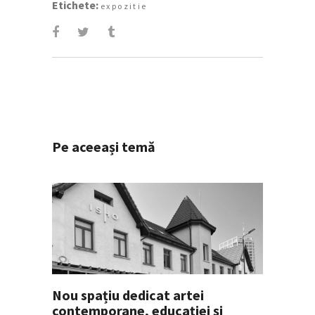
Etichete:
expozitie
Pe aceeași temă
Nou spațiu dedicat artei
contemporane, educației și