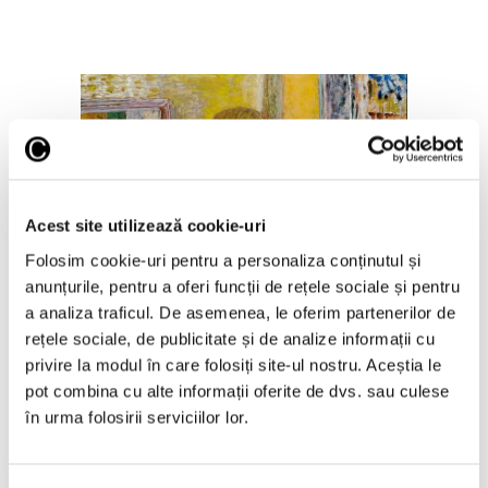
Acest site utilizează cookie-uri
Ritualurile de baie ale Marthei, în
Folosim cookie-uri pentru a personaliza conținutul și
centrul unei expoziții Bonnard/
anunțurile, pentru a oferi funcții de rețele sociale și pentru
galerie foto
a analiza traficul. De asemenea, le oferim partenerilor de
30 Iulie 2026
rețele sociale, de publicitate și de analize informații cu
privire la modul în care folosiți site-ul nostru. Aceștia le
pot combina cu alte informații oferite de dvs. sau culese
în urma folosirii serviciilor lor.
Articole recente