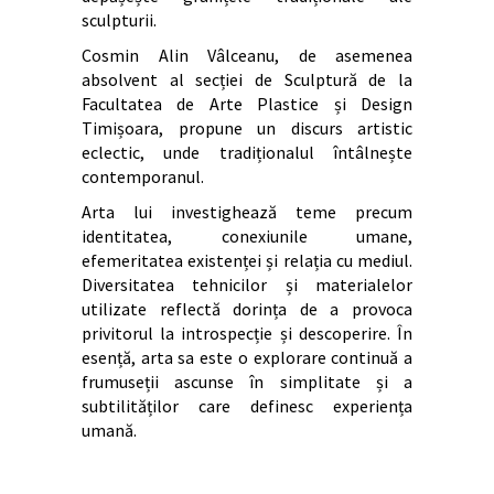
sculpturii.
Cosmin Alin Vâlceanu, de asemenea
absolvent al secției de Sculptură de la
Facultatea de Arte Plastice și Design
Timișoara, propune un discurs artistic
eclectic, unde tradiționalul întâlnește
contemporanul.
Arta lui investighează teme precum
identitatea, conexiunile umane,
efemeritatea existenței și relația cu mediul.
Diversitatea tehnicilor și materialelor
utilizate reflectă dorința de a provoca
privitorul la introspecție și descoperire. În
esență, arta sa este o explorare continuă a
frumuseții ascunse în simplitate și a
subtilităților care definesc experiența
umană.