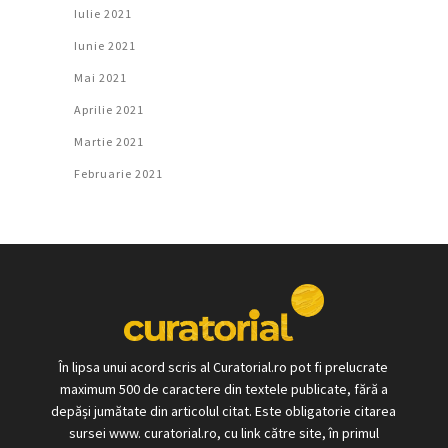
Iulie 2021
Iunie 2021
Mai 2021
Aprilie 2021
Martie 2021
Februarie 2021
În lipsa unui acord scris al Curatorial.ro pot fi prelucrate
maximum 500 de caractere din textele publicate, fără a
depăși jumătate din articolul citat. Este obligatorie citarea
sursei www. curatorial.ro, cu link către site, în primul