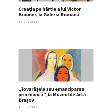
Creația pe hârtie a lui Victor
Brauner, la Galeria Romană
31 Iulie 2026
„Tovarășele sau emanciparea
prin muncă”, la Muzeul de Artă
Brașov
31 Iulie 2026