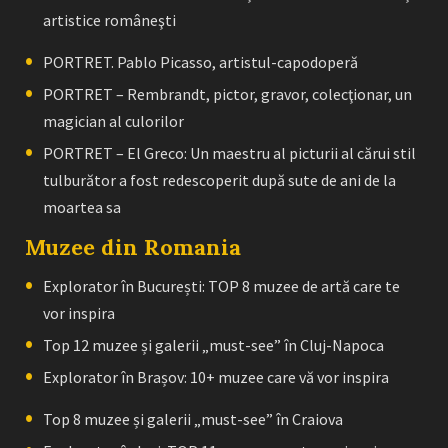
artistice româneşti
PORTRET. Pablo Picasso, artistul-capodoperă
PORTRET – Rembrandt, pictor, gravor, colecţionar, un
magician al culorilor
PORTRET – El Greco: Un maestru al picturii al cărui stil
tulburător a fost redescoperit după sute de ani de la
moartea sa
Muzee din Romania
Explorator în București: TOP 8 muzee de artă care te
vor inspira
Top 12 muzee și galerii „must-see” în Cluj-Napoca
Explorator în Brașov: 10+ muzee care vă vor inspira
Top 8 muzee și galerii „must-see” în Craiova