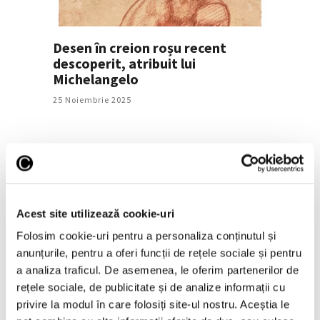
Desen în creion roșu recent
descoperit, atribuit lui
Michelangelo
25 Noiembrie 2025
Acest site utilizează cookie-uri
Folosim cookie-uri pentru a personaliza conținutul și
anunțurile, pentru a oferi funcții de rețele sociale și pentru
a analiza traficul. De asemenea, le oferim partenerilor de
Capodopere neterminate
rețele sociale, de publicitate și de analize informații cu
28 Octombrie 2025
privire la modul în care folosiți site-ul nostru. Aceștia le