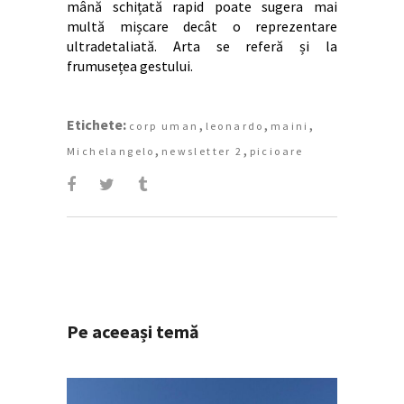
mână schițată rapid poate sugera mai
multă mișcare decât o reprezentare
ultradetaliată. Arta se referă și la
frumusețea gestului.
Etichete:
,
,
,
corp uman
leonardo
maini
,
,
Michelangelo
newsletter 2
picioare
Pe aceeași temă