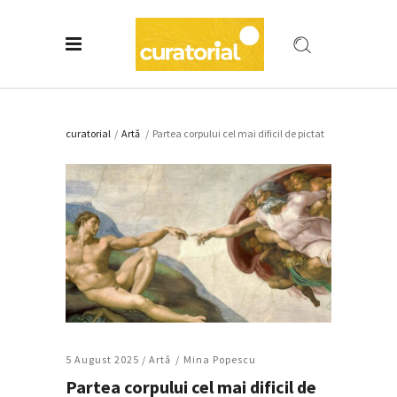
curatorial
/
Artǎ
/
Partea corpului cel mai dificil de pictat
5 August 2025 /
Artǎ
Mina Popescu
Partea corpului cel mai dificil de