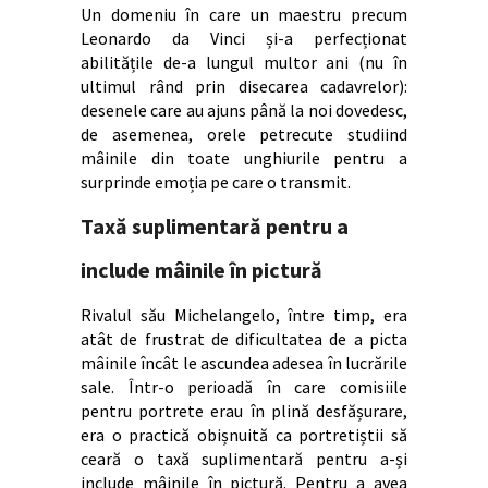
Un domeniu în care un maestru precum
Leonardo da Vinci și-a perfecționat
abilitățile de-a lungul multor ani (nu în
ultimul rând prin disecarea cadavrelor):
desenele care au ajuns până la noi dovedesc,
de asemenea, orele petrecute studiind
mâinile din toate unghiurile pentru a
surprinde emoția pe care o transmit.
Taxă suplimentară pentru a
include mâinile în pictură
Rivalul său Michelangelo, între timp, era
atât de frustrat de dificultatea de a picta
mâinile încât le ascundea adesea în lucrările
sale. Într-o perioadă în care comisiile
pentru portrete erau în plină desfășurare,
era o practică obișnuită ca portretiștii să
ceară o taxă suplimentară pentru a-și
include mâinile în pictură. Pentru a avea