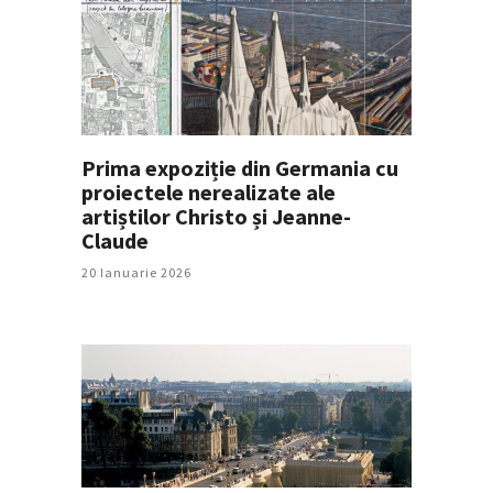
Prima expoziție din Germania cu
proiectele nerealizate ale
artiștilor Christo și Jeanne-
Claude
20 Ianuarie 2026