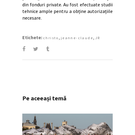
din fonduri private. Au fost efectuate studii
tehnice ample pentru a obține autorizațiile
necesare.
Etichete:
,
,
christo
jeanne-claude
JR
Pe aceeași temă