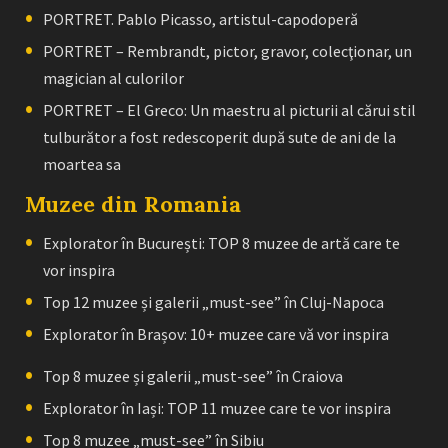
PORTRET. Pablo Picasso, artistul-capodoperă
PORTRET – Rembrandt, pictor, gravor, colecţionar, un
magician al culorilor
PORTRET – El Greco: Un maestru al picturii al cărui stil
tulburător a fost redescoperit după sute de ani de la
moartea sa
Muzee din Romania
Explorator în București: TOP 8 muzee de artă care te
vor inspira
Top 12 muzee și galerii „must-see” în Cluj-Napoca
Explorator în Brașov: 10+ muzee care vă vor inspira
Top 8 muzee și galerii „must-see” în Craiova
Explorator în Iași: TOP 11 muzee care te vor inspira
Top 8 muzee „must-see” în Sibiu