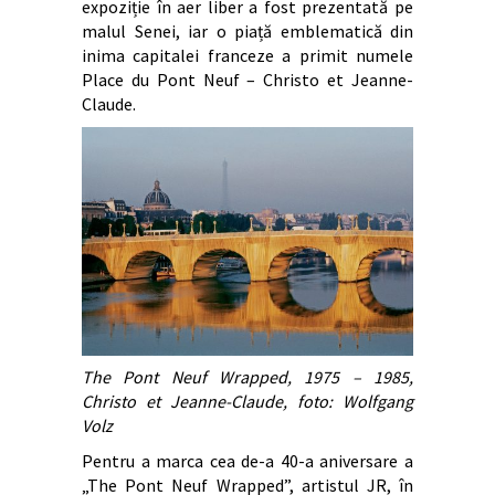
expoziție în aer liber a fost prezentată pe
malul Senei, iar o piață emblematică din
inima capitalei franceze a primit numele
Place du Pont Neuf – Christo et Jeanne-
Claude.
The Pont Neuf Wrapped, 1975 – 1985,
Christo et Jeanne-Claude, foto: Wolfgang
Volz
Pentru a marca cea de-a 40-a aniversare a
„The Pont Neuf Wrapped”, artistul JR, în