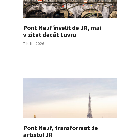
Pont Neuf învelit de JR, mai
vizitat decât Luvru
7 Iulie 2026
Pont Neuf, transformat de
artistul JR