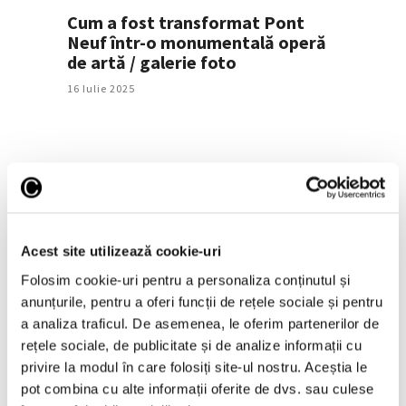
Cum a fost transformat Pont
Neuf într-o monumentală operă
de artă / galerie foto
16 Iulie 2025
Acest site utilizează cookie-uri
Folosim cookie-uri pentru a personaliza conținutul și
anunțurile, pentru a oferi funcții de rețele sociale și pentru
Lucrare de artă publică
a analiza traficul. De asemenea, le oferim partenerilor de
emblematică a lui Christo și
rețele sociale, de publicitate și de analize informații cu
Jeanne-Claude, în versiune A.R.
privire la modul în care folosiți site-ul nostru. Aceștia le
12 Februarie 2025
pot combina cu alte informații oferite de dvs. sau culese