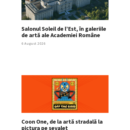
Salonul Soleil de l’Est, în galeriile
de artă ale Academiei Române
6 August 2026
Coon One, de la artă stradală la
pictura pe șevalet