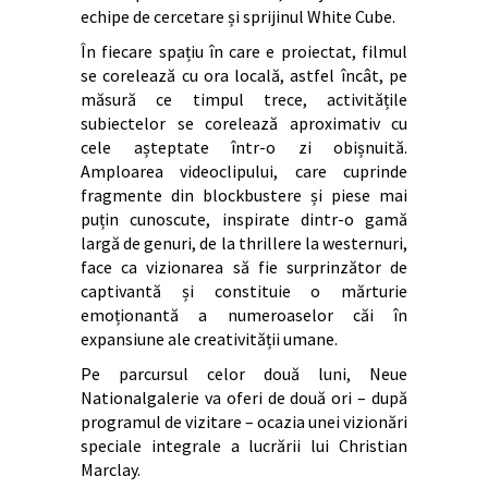
echipe de cercetare și sprijinul White Cube.
În fiecare spațiu în care e proiectat, filmul
se corelează cu ora locală, astfel încât, pe
măsură ce timpul trece, activitățile
subiectelor se corelează aproximativ cu
cele așteptate într-o zi obișnuită.
Amploarea videoclipului, care cuprinde
fragmente din blockbustere și piese mai
puțin cunoscute, inspirate dintr-o gamă
largă de genuri, de la thrillere la westernuri,
face ca vizionarea să fie surprinzător de
captivantă și constituie o mărturie
emoționantă a numeroaselor căi în
expansiune ale creativității umane.
Pe parcursul celor două luni, Neue
Nationalgalerie va oferi de două ori – după
programul de vizitare – ocazia unei vizionări
speciale integrale a lucrării lui Christian
Marclay.