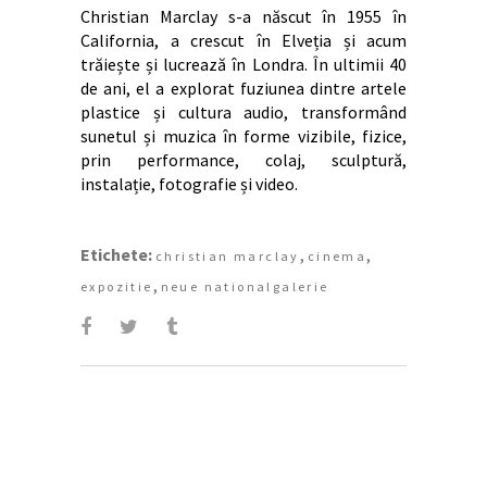
Christian Marclay s-a născut în 1955 în
California, a crescut în Elveția și acum
trăiește și lucrează în Londra. În ultimii 40
de ani, el a explorat fuziunea dintre artele
plastice și cultura audio, transformând
sunetul și muzica în forme vizibile, fizice,
prin performance, colaj, sculptură,
instalație, fotografie și video.
Etichete:
,
,
christian marclay
cinema
,
expozitie
neue nationalgalerie