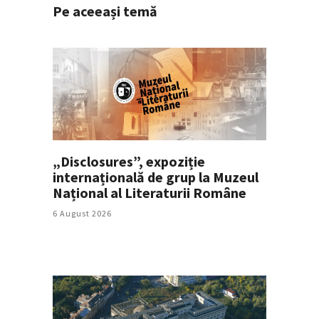
Pe aceeași temă
„Disclosures”, expoziție
internațională de grup la Muzeul
Național al Literaturii Române
6 August 2026