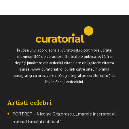
În lipsa unui acord scris al Curatorial.ro pot fi prelucrate
maximum 500 de caractere din textele publicate, fără a
depăși jumătate din articolul citat. Este obligatorie citarea
sursei www. curatorial.ro, cu link către site, în primul
paragraf și cu precizarea „Citiți integral pe curatorial.ro”, cu
link la finalul articolului.
Artisti celebri
PORTRET – Nicolae Grigorescu, „marele interpret al
romantismului naţional”