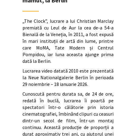
mamut, la Berlin
„The Clock”, lucrare a lui Christian Marclay
premiată cu Leul de Aur la cea de-a 54-a
Bienală de la Veneția, în 2011, a fost expusă
în mari instituții de artă din lume, printre
care MoMA, Tate Modern și Centrul
Pompidou, iar luna aceasta ajunge prima
dată la Berlin.
Lucrarea video datată 2010 este prezentată
la Neue Nationalgalerie Berlin în perioada
29 noiembrie – 18 ianuarie 2026.
Cunoscută pentru durata sa, de 24 de ore,
redată în buclă, lucrarea îi poartă pe
spectatori într-o călătorie prin istoria
cinematografiei, îmbinând clipuri cu ceasuri
dintr-un secol de film, într-un montaj
continuu. Această producție de proporții a
durat aproximativ trei ani, cu ajutorul unei