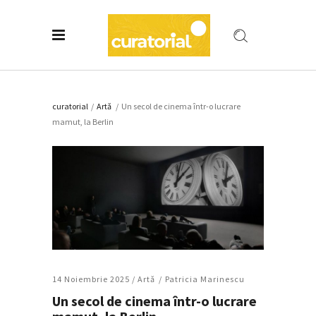
curatorial
/
Artǎ
/
Un secol de cinema într-o lucrare
mamut, la Berlin
14 Noiembrie 2025 /
Artǎ
Patricia Marinescu
Un secol de cinema într-o lucrare