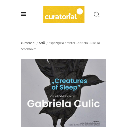
curatorial
/
Artǎ
/
Expoziție a artistei Gabriela Culic, la
Stockholm