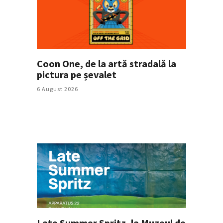
Coon One, de la artă stradală la
pictura pe șevalet
6 August 2026
Late Summer Spritz, la Muzeul de