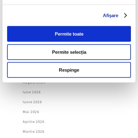
Natură
Afişare
Societate
Permite toate
Urmăreşte-ne pe
Permite selecția
Arhivă
Respinge
August 2026
Iulie 2026
Iunie 2026
Mai 2026
Aprilie 2026
Martie 2026