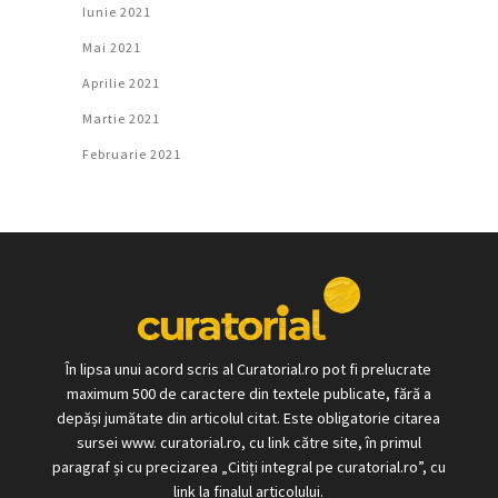
Iunie 2021
Mai 2021
Aprilie 2021
Martie 2021
Februarie 2021
În lipsa unui acord scris al Curatorial.ro pot fi prelucrate
maximum 500 de caractere din textele publicate, fără a
depăși jumătate din articolul citat. Este obligatorie citarea
sursei www. curatorial.ro, cu link către site, în primul
paragraf și cu precizarea „Citiți integral pe curatorial.ro”, cu
link la finalul articolului.