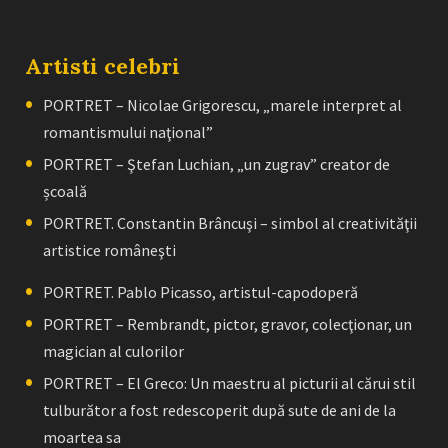
Artisti celebri
PORTRET – Nicolae Grigorescu, „marele interpret al
romantismului naţional”
PORTRET – Ştefan Luchian, „un zugrav” creator de
școală
PORTRET. Constantin Brâncuşi – simbol al creativităţii
artistice româneşti
PORTRET. Pablo Picasso, artistul-capodoperă
PORTRET – Rembrandt, pictor, gravor, colecţionar, un
magician al culorilor
PORTRET – El Greco: Un maestru al picturii al cărui stil
tulburător a fost redescoperit după sute de ani de la
moartea sa