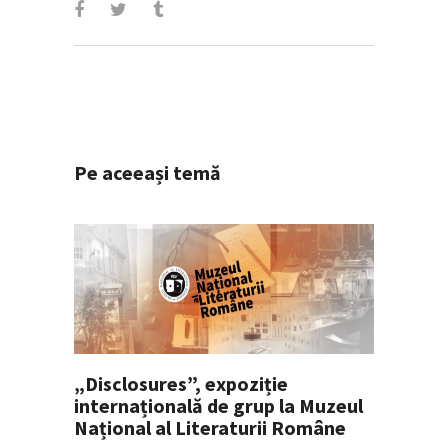
Pe aceeași temă
„Disclosures”, expoziție
internațională de grup la Muzeul
Național al Literaturii Române