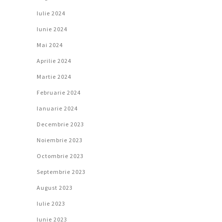
Iulie 2024
Iunie 2024
Mai 2024
Aprilie 2024
Martie 2024
Februarie 2024
Ianuarie 2024
Decembrie 2023
Noiembrie 2023
Octombrie 2023
Septembrie 2023
August 2023
Iulie 2023
Iunie 2023