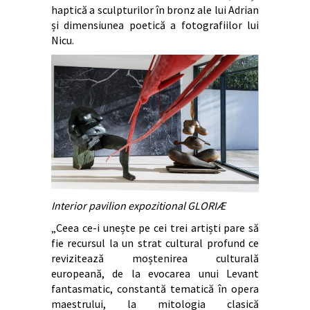
haptică a sculpturilor în bronz ale lui Adrian
și dimensiunea poetică a fotografiilor lui
Nicu.
Interior pavilion expozitional GLORIÆ
„Ceea ce-i unește pe cei trei artiști pare să
fie recursul la un strat cultural profund ce
revizitează moștenirea culturală
europeană, de la evocarea unui Levant
fantasmatic, constantă tematică în opera
maestrului, la mitologia clasică