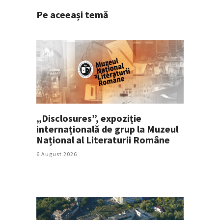
Pe aceeași temă
„Disclosures”, expoziție
internațională de grup la Muzeul
Național al Literaturii Române
6 August 2026