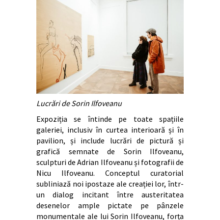
Lucrări de Sorin Ilfoveanu
Expoziția se întinde pe toate spațiile
galeriei, inclusiv în curtea interioară și în
pavilion, și include lucrări de pictură și
grafică semnate de Sorin Ilfoveanu,
sculpturi de Adrian Ilfoveanu și fotografii de
Nicu Ilfoveanu. Conceptul curatorial
subliniază noi ipostaze ale creației lor, într-
un dialog incitant între austeritatea
desenelor ample pictate pe pânzele
monumentale ale lui Sorin Ilfoveanu, forța