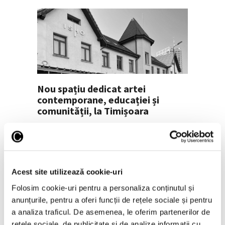
Nou spațiu dedicat artei
contemporane, educației și
comunității, la Timișoara
5 August 2026
Acest site utilizează cookie-uri
Folosim cookie-uri pentru a personaliza conținutul și
anunțurile, pentru a oferi funcții de rețele sociale și pentru
a analiza traficul. De asemenea, le oferim partenerilor de
rețele sociale, de publicitate și de analize informații cu