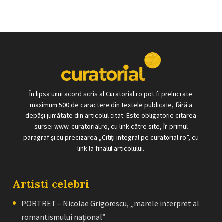
În lipsa unui acord scris al Curatorial.ro pot fi prelucrate
maximum 500 de caractere din textele publicate, fără a
depăși jumătate din articolul citat. Este obligatorie citarea
sursei www. curatorial.ro, cu link către site, în primul
paragraf și cu precizarea „Citiți integral pe curatorial.ro”, cu
link la finalul articolului.
Artisti celebri
PORTRET – Nicolae Grigorescu, „marele interpret al
romantismului naţional”