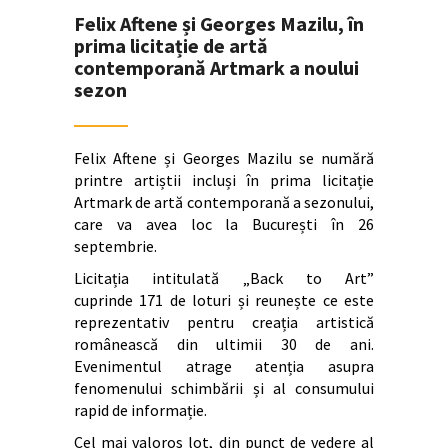
Felix Aftene și Georges Mazilu, în
prima licitație de artă
contemporană Artmark a noului
sezon
Felix Aftene și Georges Mazilu se numără
printre artiștii incluși în prima licitație
Artmark de artă contemporană a sezonului,
care va avea loc la București în 26
septembrie.
Licitația intitulată „Back to Art”
cuprinde 171 de loturi și reunește ce este
reprezentativ pentru creația artistică
românească din ultimii 30 de ani.
Evenimentul atrage atenția asupra
fenomenului schimbării și al consumului
rapid de informație.
Cel mai valoros lot, din punct de vedere al