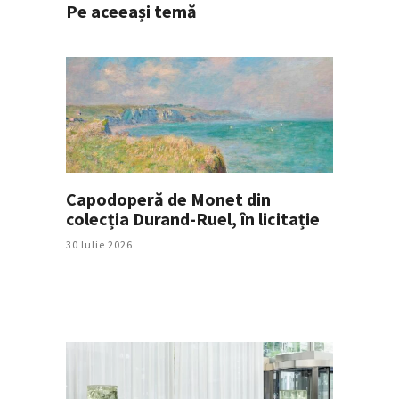
Pe aceeași temă
Capodoperă de Monet din
colecția Durand-Ruel, în licitație
30 Iulie 2026