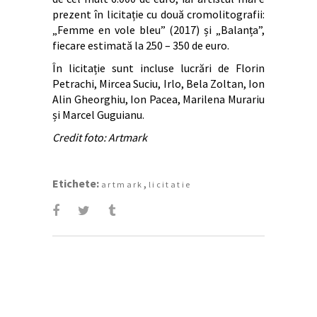
prezent în licitație cu două cromolitografii:
„Femme en vole bleu” (2017) și „Balanța”,
fiecare estimată la 250 – 350 de euro.
În licitație sunt incluse lucrări de Florin
Petrachi, Mircea Suciu, Irlo, Bela Zoltan, Ion
Alin Gheorghiu, Ion Pacea, Marilena Murariu
și Marcel Guguianu.
Credit foto: Artmark
Etichete:
,
artmark
licitatie