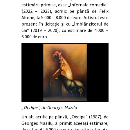
estimării primite, este „Infernala comedie”
(2022 – 2023), acrilic pe pânză de Felix
Aftene, la 5.000 – 8.000 de euro. Artistul este
prezent în licitație și cu „Îmblânzitorul de
cai” (2019 – 2020), cu estimare de 4.000 –
6.000 de euro.
„Oedipe”, de Georges Mazilu
Un alt acrilic pe pânză, „Oedipe” (1987), de
Georges Mazilu, a primit aceeași estimare,
de cel mult 6.000 de euro, iar artistul mai e