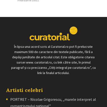
Februarie 2021
În lipsa unui acord scris al Curatorial.ro pot fi prelucrate
maximum 500 de caractere din textele publicate, fără a
depăși jumătate din articolul citat. Este obligatorie citarea
sursei www. curatorial.ro, cu link către site, în primul
paragraf și cu precizarea „Citiți integral pe curatorial.ro”, cu
link la finalul articolului.
Artisti celebri
PORTRET – Nicolae Grigorescu, „marele interpret al
romantismului naţional”