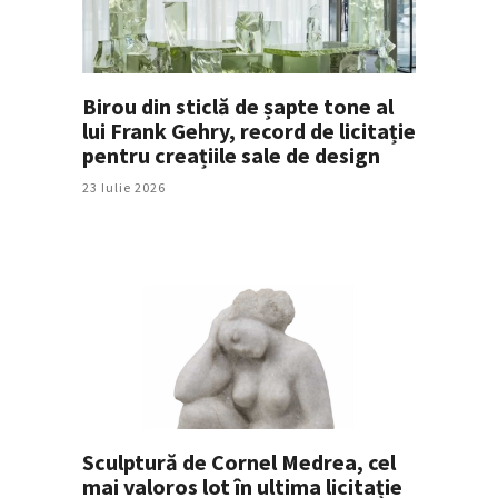
Birou din sticlă de șapte tone al
lui Frank Gehry, record de licitație
pentru creațiile sale de design
23 Iulie 2026
Sculptură de Cornel Medrea, cel
mai valoros lot în ultima licitație