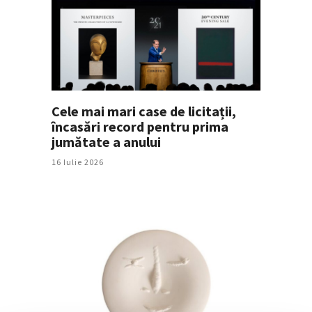
Cele mai mari case de licitații,
încasări record pentru prima
jumătate a anului
16 Iulie 2026