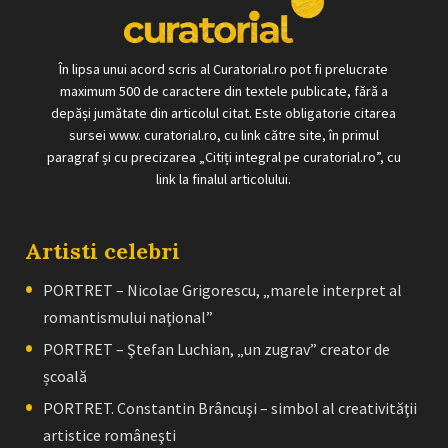
În lipsa unui acord scris al Curatorial.ro pot fi prelucrate
maximum 500 de caractere din textele publicate, fără a
depăși jumătate din articolul citat. Este obligatorie citarea
sursei www. curatorial.ro, cu link către site, în primul
paragraf și cu precizarea „Citiți integral pe curatorial.ro”, cu
link la finalul articolului.
Artisti celebri
PORTRET – Nicolae Grigorescu, „marele interpret al
romantismului naţional”
PORTRET – Ştefan Luchian, „un zugrav” creator de
școală
PORTRET. Constantin Brâncuşi – simbol al creativităţii
artistice româneşti