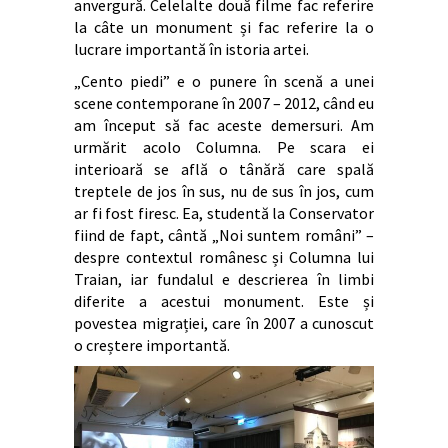
anvergură. Celelalte două filme fac referire
la câte un monument și fac referire la o
lucrare importantă în istoria artei.
„Cento piedi” e o punere în scenă a unei
scene contemporane în 2007 – 2012, când eu
am început să fac aceste demersuri. Am
urmărit acolo Columna. Pe scara ei
interioară se află o tânără care spală
treptele de jos în sus, nu de sus în jos, cum
ar fi fost firesc. Ea, studentă la Conservator
fiind de fapt, cântă „Noi suntem români” –
despre contextul românesc și Columna lui
Traian, iar fundalul e descrierea în limbi
diferite a acestui monument. Este și
povestea migrației, care în 2007 a cunoscut
o creștere importantă.