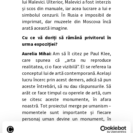
lui Malevici. Ulterior, Malevici a fost interzis
și scos din manuale, iar acea lucrare a lui e
simbolul cenzurii. În Rusia e imposibil de
imprimat, dar muzeele din Moscova încă
arată această imagine.
Cu ce vă doriți să rămână privitorul în
urma expoziției?
Aurelia Mihai:
Am să îl citez pe Paul Klee,
care spunea că „arta nu reproduce
realitatea, ci o face vizibilă”. El se referea la
conceptul lui de artă contemporană. Același
lucru încerc prin acest demers, adică să pun
aceste întrebări, să nu dau răspunsurile. Să
arăt ce face timpul cu operele de artă, cum
se citesc aceste monumente, în afara
noastră. Tot proiectul merge pe umanism –
momentele sunt importante și fiecare
personaj uman devine un monument, în
parte a doua a expoziției. Ce aș vrea să ia cu
el este că subiectivitatea și forma în care se