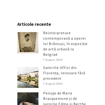
Articole recente
Reinterpretare
contemporană a operei
lui Brâncuși, în expoziție
de artă urbană la
Belgrad
7 August 2026
Galeriile Uffizi din
Florența, renovare fără
precedent
7 August 2026
Peisaje de Marie
Bracquemond și de
surorile Edma și Berthe