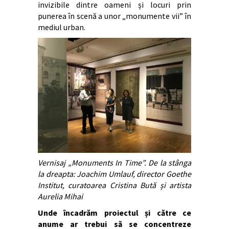
invizibile dintre oameni și locuri prin
punerea în scenă a unor „monumente vii” în
mediul urban.
Vernisaj „Monuments In Time”. De la stânga
la dreapta: Joachim Umlauf, director Goethe
Institut, curatoarea Cristina Bută și artista
Aurelia Mihai
Unde încadrăm proiectul și către ce
anume ar trebui să se concentreze