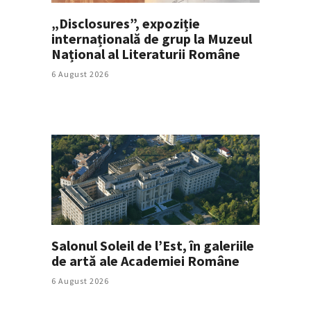
„Disclosures”, expoziție
internațională de grup la Muzeul
Național al Literaturii Române
6 August 2026
Salonul Soleil de l’Est, în galeriile
de artă ale Academiei Române
6 August 2026