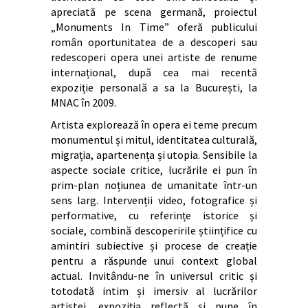
apreciată pe scena germană, proiectul
„Monuments In Time” oferă publicului
român oportunitatea de a descoperi sau
redescoperi opera unei artiste de renume
internațional, după cea mai recentă
expoziție personală a sa la București, la
MNAC în 2009.
Artista explorează în opera ei teme precum
monumentul și mitul, identitatea culturală,
migrația, apartenența și utopia. Sensibile la
aspecte sociale critice, lucrările ei pun în
prim-plan noțiunea de umanitate într-un
sens larg. Intervenții video, fotografice și
performative, cu referințe istorice și
sociale, combină descoperirile științifice cu
amintiri subiective și procese de creație
pentru a răspunde unui context global
actual. Invitându-ne în universul critic și
totodată intim și imersiv al lucrărilor
artistei, expoziția reflectă și pune în