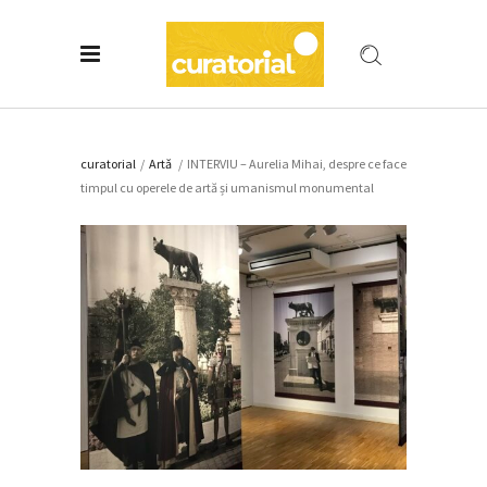
curatorial
/
Artǎ
/
INTERVIU – Aurelia Mihai, despre ce face
timpul cu operele de artă și umanismul monumental