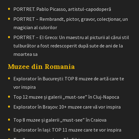
PORTRET. Pablo Picasso, artistul-capodoperă
PORTRET – Rembrandt, pictor, gravor, colecţionar, un
magician al culorilor
PORTRET – El Greco: Un maestru al picturii al cărui stil
tulburător a fost redescoperit după sute de ani de la
moartea sa
Muzee din Romania
Explorator în București: TOP 8 muzee de artă care te
vor inspira
Top 12 muzee și galerii „must-see” în Cluj-Napoca
Explorator în Brașov: 10+ muzee care vă vor inspira
Top 8 muzee și galerii „must-see” în Craiova
Explorator în Iași: TOP 11 muzee care te vor inspira