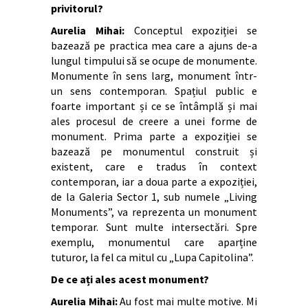
privitorul?
Aurelia Mihai:
Conceptul expoziției se
bazează pe practica mea care a ajuns de-a
lungul timpului să se ocupe de monumente.
Monumente în sens larg, monument într-
un sens contemporan. Spațiul public e
foarte important și ce se întâmplă și mai
ales procesul de creere a unei forme de
monument. Prima parte a expoziției se
bazează pe monumentul construit și
existent, care e tradus în context
contemporan, iar a doua parte a expoziției,
de la Galeria Sector 1, sub numele „Living
Monuments”, va reprezenta un monument
temporar. Sunt multe intersectări. Spre
exemplu, monumentul care aparține
tuturor, la fel ca mitul cu „Lupa Capitolina”.
De ce ați ales acest monument?
Aurelia Mihai:
Au fost mai multe motive. Mi