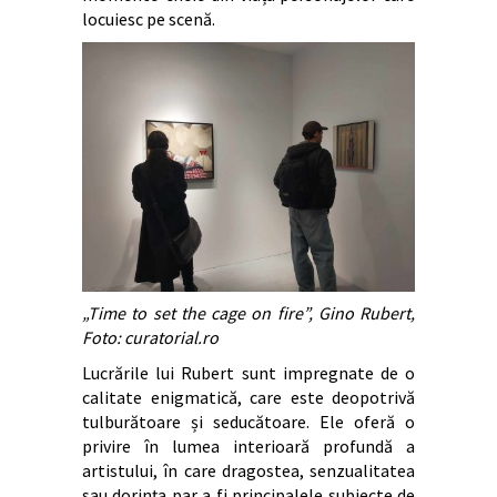
locuiesc pe scenă.
„Time to set the cage on fire”, Gino Rubert,
Foto: curatorial.ro
Lucrările lui Rubert sunt impregnate de o
calitate enigmatică, care este deopotrivă
tulburătoare și seducătoare. Ele oferă o
privire în lumea interioară profundă a
artistului, în care dragostea, senzualitatea
sau dorința par a fi principalele subiecte de