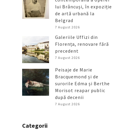
lui Brâncuși, în expoziție
de artă urbană la
Belgrad
7 August 2026
Galeriile Uffizi din
Florența, renovare fără
precedent
7 August 2026
Peisaje de Marie
Bracquemond și de
surorile Edma și Berthe
Morisot reapar public
după decenii
7 August 2026
Categorii