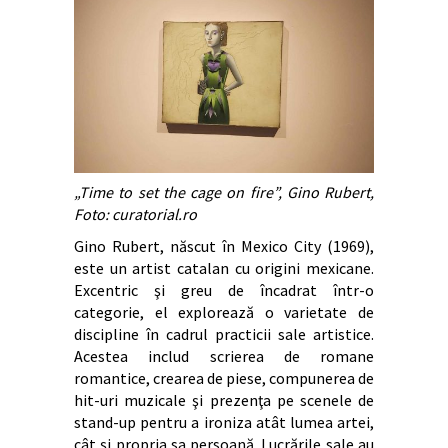
„Time to set the cage on fire”, Gino Rubert,
Foto: curatorial.ro
Gino Rubert, născut în Mexico City (1969),
este un artist catalan cu origini mexicane.
Excentric şi greu de încadrat într-o
categorie, el explorează o varietate de
discipline în cadrul practicii sale artistice.
Acestea includ scrierea de romane
romantice, crearea de piese, compunerea de
hit-uri muzicale şi prezenţa pe scenele de
stand-up pentru a ironiza atât lumea artei,
cât şi propria sa persoană. Lucrările sale au