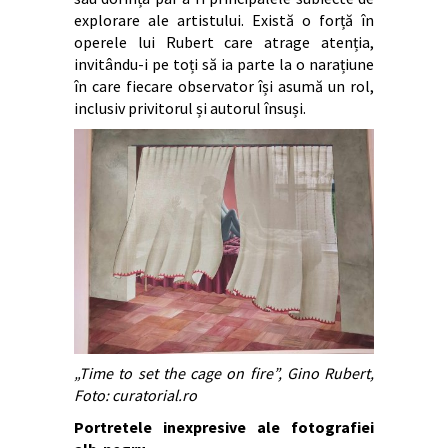
explorare ale artistului. Există o forță în
operele lui Rubert care atrage atenția,
invitându-i pe toți să ia parte la o narațiune
în care fiecare observator își asumă un rol,
inclusiv privitorul și autorul însuși.
„Time to set the cage on fire”, Gino Rubert,
Foto: curatorial.ro
Portretele inexpresive ale fotografiei