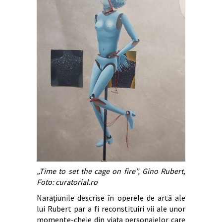
„Time to set the cage on fire”, Gino Rubert,
Foto: curatorial.ro
Narațiunile descrise în operele de artă ale
lui Rubert par a fi reconstituiri vii ale unor
momente-cheie din viața personajelor care