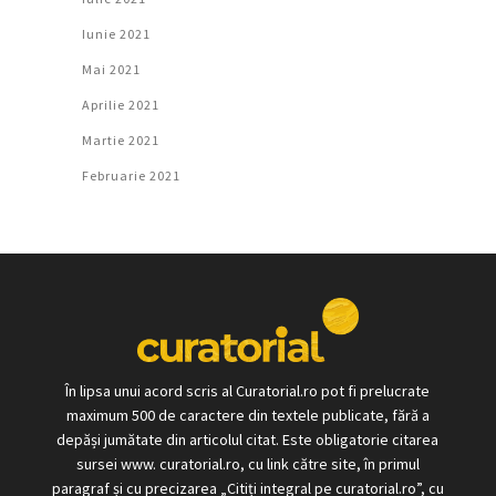
Iunie 2021
Mai 2021
Aprilie 2021
Martie 2021
Februarie 2021
În lipsa unui acord scris al Curatorial.ro pot fi prelucrate
maximum 500 de caractere din textele publicate, fără a
depăși jumătate din articolul citat. Este obligatorie citarea
sursei www. curatorial.ro, cu link către site, în primul
paragraf și cu precizarea „Citiți integral pe curatorial.ro”, cu