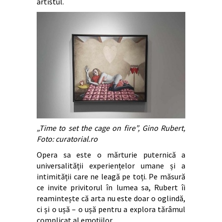
artistul.
„Time to set the cage on fire”, Gino Rubert,
Foto: curatorial.ro
Opera sa este o mărturie puternică a
universalității experiențelor umane și a
intimității care ne leagă pe toți. Pe măsură
ce invite privitorul în lumea sa, Rubert îi
reamintește că arta nu este doar o oglindă,
ci și o ușă – o ușă pentru a explora tărâmul
complicat al emoțiilor.