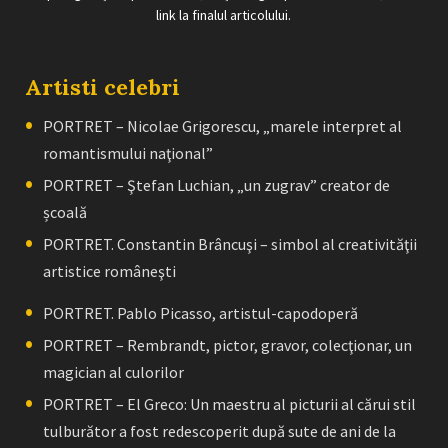
link la finalul articolului.
Artisti celebri
PORTRET – Nicolae Grigorescu, „marele interpret al
romantismului naţional”
PORTRET – Ştefan Luchian, „un zugrav” creator de
școală
PORTRET. Constantin Brâncuşi – simbol al creativităţii
artistice româneşti
PORTRET. Pablo Picasso, artistul-capodoperă
PORTRET – Rembrandt, pictor, gravor, colecţionar, un
magician al culorilor
PORTRET – El Greco: Un maestru al picturii al cărui stil
tulburător a fost redescoperit după sute de ani de la