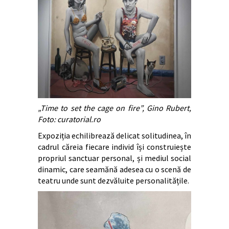
„Time to set the cage on fire”, Gino Rubert,
Foto: curatorial.ro
Expoziția echilibrează delicat solitudinea, în
cadrul căreia fiecare individ își construiește
propriul sanctuar personal, și mediul social
dinamic, care seamănă adesea cu o scenă de
teatru unde sunt dezvăluite personalitățile.