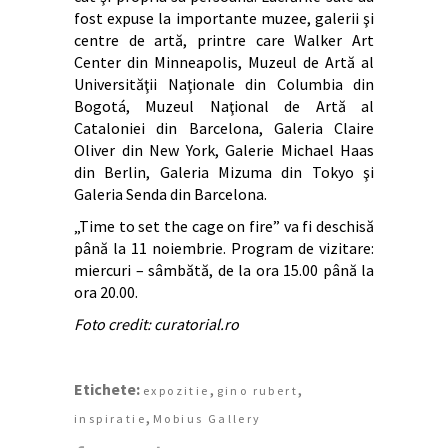
fost expuse la importante muzee, galerii şi
centre de artă, printre care Walker Art
Center din Minneapolis, Muzeul de Artă al
Universităţii Naţionale din Columbia din
Bogotá, Muzeul Naţional de Artă al
Cataloniei din Barcelona, Galeria Claire
Oliver din New York, Galerie Michael Haas
din Berlin, Galeria Mizuma din Tokyo şi
Galeria Senda din Barcelona.
„Time to set the cage on fire” va fi deschisă
până la 11 noiembrie. Program de vizitare:
miercuri – sâmbătă, de la ora 15.00 până la
ora 20.00.
Foto credit: curatorial.ro
Etichete:
,
,
expozitie
gino rubert
,
inspiratie
Mobius Gallery