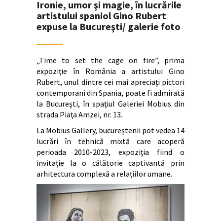
Ironie, umor şi magie, în lucrările
artistului spaniol Gino Rubert
expuse la Bucureşti/ galerie foto
„Time to set the cage on fire”, prima
expoziţie în România a artistului Gino
Rubert, unul dintre cei mai apreciaţi pictori
contemporani din Spania, poate fi admirată
la Bucureşti, în spaţiul Galeriei Mobius din
strada Piaţa Amzei, nr. 13.
La Mobius Gallery, bucureştenii pot vedea 14
lucrări în tehnică mixtă care acoperă
perioada 2010-2023, expoziția fiind o
invitaţie la o călătorie captivantă prin
arhitectura complexă a relațiilor umane.