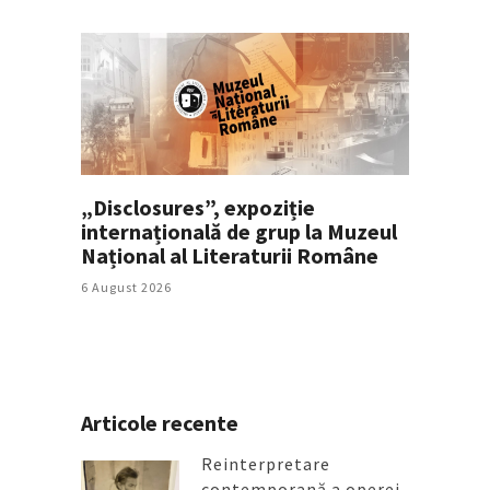
„Disclosures”, expoziție
internațională de grup la Muzeul
Național al Literaturii Române
6 August 2026
Articole recente
Reinterpretare
contemporană a operei