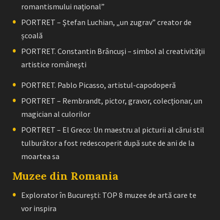
romantismului naţional”
PORTRET – Ştefan Luchian, „un zugrav” creator de
școală
PORTRET. Constantin Brâncuşi – simbol al creativităţii
artistice româneşti
PORTRET. Pablo Picasso, artistul-capodoperă
PORTRET – Rembrandt, pictor, gravor, colecţionar, un
magician al culorilor
PORTRET – El Greco: Un maestru al picturii al cărui stil
tulburător a fost redescoperit după sute de ani de la
moartea sa
Muzee din Romania
Explorator în București: TOP 8 muzee de artă care te
vor inspira