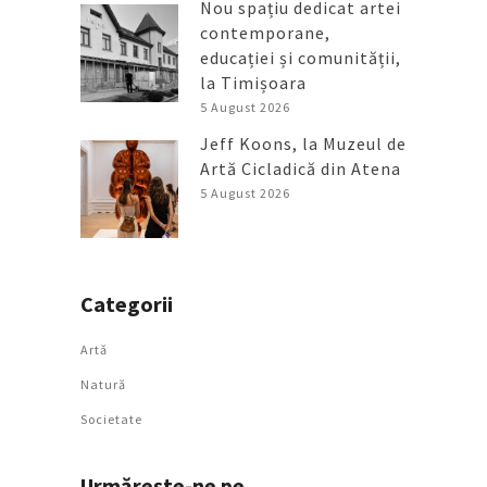
Nou spațiu dedicat artei
contemporane,
educației și comunității,
la Timișoara
5 August 2026
Jeff Koons, la Muzeul de
Artă Cicladică din Atena
5 August 2026
Categorii
Artǎ
Natură
Societate
Urmăreşte-ne pe