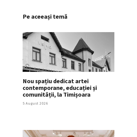
Pe aceeași temă
Nou spațiu dedicat artei
contemporane, educației și
comunității, la Timișoara
5 August 2026