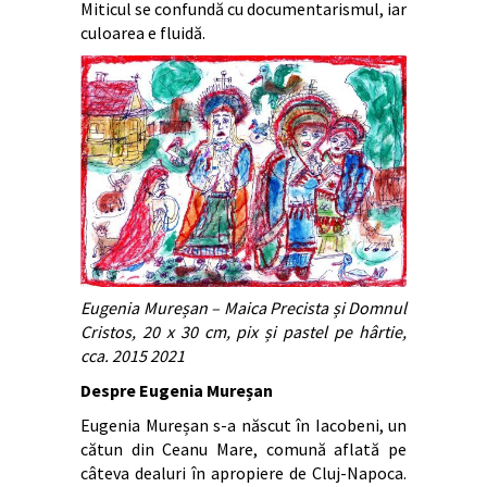
Miticul se confundă cu documentarismul, iar
culoarea e fluidă.
Eugenia Mureșan – Maica Precista și Domnul
Cristos, 20 x 30 cm, pix și pastel pe hârtie,
cca. 2015 2021
Despre Eugenia Mureșan
Eugenia Mureșan s-a născut în Iacobeni, un
cătun din Ceanu Mare, comună aflată pe
câteva dealuri în apropiere de Cluj-Napoca.