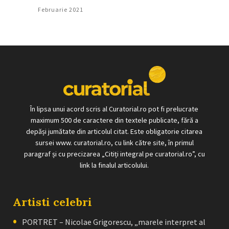
Februarie 2021
În lipsa unui acord scris al Curatorial.ro pot fi prelucrate
maximum 500 de caractere din textele publicate, fără a
depăși jumătate din articolul citat. Este obligatorie citarea
sursei www. curatorial.ro, cu link către site, în primul
paragraf și cu precizarea „Citiți integral pe curatorial.ro”, cu
link la finalul articolului.
Artisti celebri
PORTRET – Nicolae Grigorescu, „marele interpret al