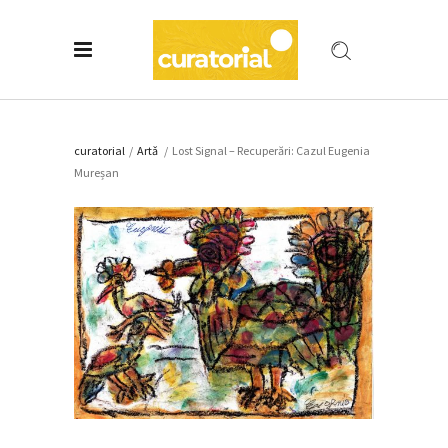
curatorial
/
Artǎ
/
Lost Signal – Recuperări: Cazul Eugenia
Mureșan