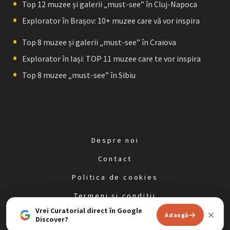
Top 12 muzee și galerii „must-see” în Cluj-Napoca
Explorator în Brașov: 10+ muzee care vă vor inspira
Top 8 muzee și galerii „must-see” în Craiova
Explorator în Iași: TOP 11 muzee care te vor inspira
Top 8 muzee „must-see” în Sibiu
Despre noi
Contact
Politica de cookies
Termeni și condiții
Vrei Curatorial direct în Google
Politica de confidențialitate
Adaugă
Discover?