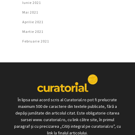
Iunie 2021
Mai 2021
Aprilie 2021
Martie 2021
Februarie 2021
În lipsa unui acord scris al Curatorial.ro pot fi prelucrate
maximum 500 de caractere din textele publicate, fără a
depăși jumătate din articolul citat. Este obligatorie citarea
sursei www. curatorial.ro, cu link către site, în primul
paragraf și cu precizarea „Citiți integral pe curatorial.ro”, cu
link la finalul articolului.