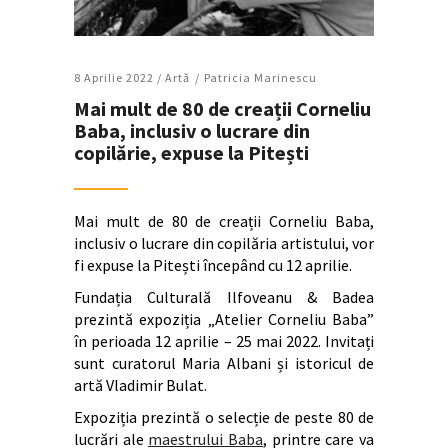
8 Aprilie 2022 /
Artǎ
Patricia Marinescu
Mai mult de 80 de creații Corneliu
Baba, inclusiv o lucrare din
copilărie, expuse la Pitești
Mai mult de 80 de creații Corneliu Baba,
inclusiv o lucrare din copilăria artistului, vor
fi expuse la Pitești începând cu 12 aprilie.
Fundația Culturală Ilfoveanu & Badea
prezintă expoziția „Atelier Corneliu Baba”
în perioada 12 aprilie – 25 mai 2022. Invitați
sunt curatorul Maria Albani și istoricul de
artă Vladimir Bulat.
Expoziția prezintă o selecție de peste 80 de
lucrări ale
maestrului Baba
, printre care va