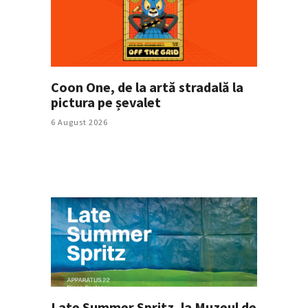
Coon One, de la artă stradală la
pictura pe șevalet
6 August 2026
Late Summer Spritz, la Muzeul de