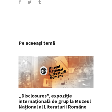
Pe aceeași temă
„Disclosures”, expoziție
internațională de grup la Muzeul
Național al Literaturii Române