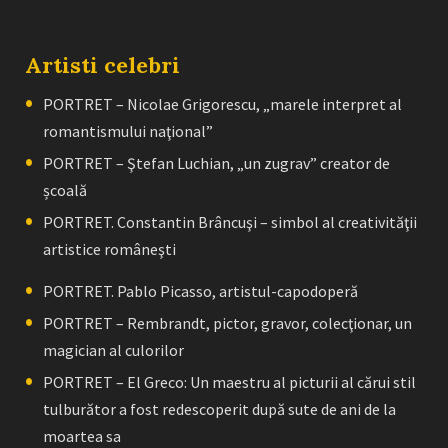
Artisti celebri
PORTRET – Nicolae Grigorescu, „marele interpret al
romantismului naţional”
PORTRET – Ştefan Luchian, „un zugrav” creator de
școală
PORTRET. Constantin Brâncuşi – simbol al creativităţii
artistice româneşti
PORTRET. Pablo Picasso, artistul-capodoperă
PORTRET – Rembrandt, pictor, gravor, colecţionar, un
magician al culorilor
PORTRET – El Greco: Un maestru al picturii al cărui stil
tulburător a fost redescoperit după sute de ani de la
moartea sa