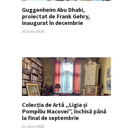
Guggenheim Abu Dhabi,
proiectat de Frank Gehry,
inaugurat în decembrie
30 Iulie 2026
Colecția de Artă „Ligia și
Pompiliu Macovei”, închisă până
la final de septembrie
21 Iulie 2026