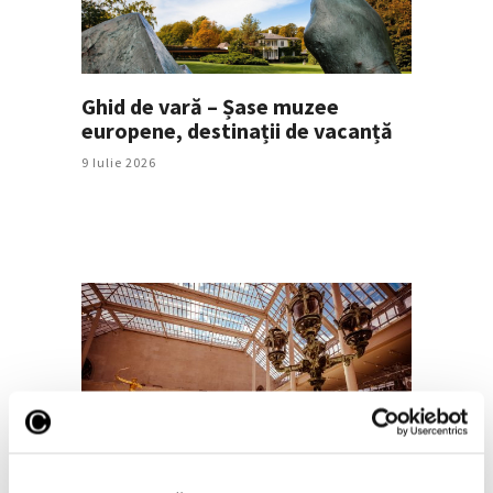
Ghid de vară – Șase muzee
europene, destinații de vacanță
9 Iulie 2026
Valoarea artefactelor jefuite
confiscate de la Met depășește