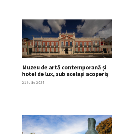
Muzeu de artă contemporană și
hotel de lux, sub același acoperiș
21 Iulie 2026