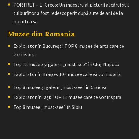
PORTRET – El Greco: Un maestru al picturii al cărui stil
tulburător a fost redescoperit după sute de ani de la
moartea sa
Muzee din Romania
Explorator în București: TOP 8 muzee de artă care te
vor inspira
Top 12 muzee și galerii „must-see” în Cluj-Napoca
Explorator în Brașov: 10+ muzee care vă vor inspira
Top 8 muzee și galerii „must-see” în Craiova
Explorator în Iași: TOP 11 muzee care te vor inspira
Top 8 muzee „must-see” în Sibiu