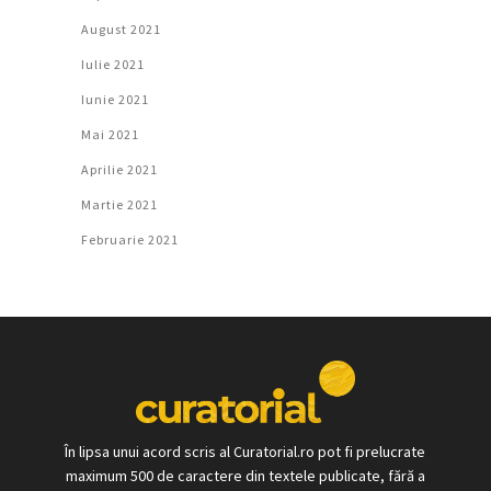
August 2021
Iulie 2021
Iunie 2021
Mai 2021
Aprilie 2021
Martie 2021
Februarie 2021
În lipsa unui acord scris al Curatorial.ro pot fi prelucrate
maximum 500 de caractere din textele publicate, fără a