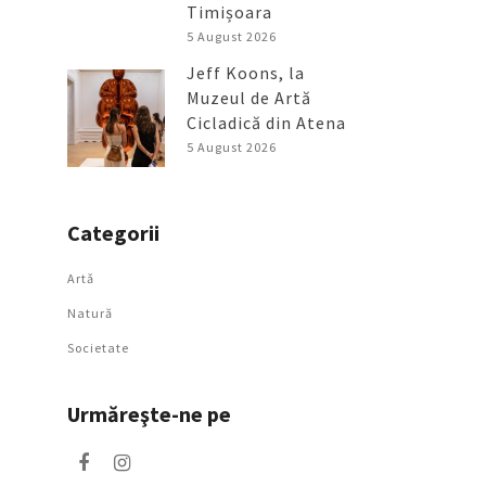
Timișoara
5 August 2026
Jeff Koons, la
Muzeul de Artă
Cicladică din Atena
5 August 2026
Categorii
Artǎ
Natură
Societate
Urmăreşte-ne pe