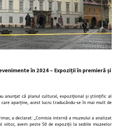
venimente în 2024 – Expoziții în premieră și
anunțat că planul cultural, expozițional și științific al
de care aparține, acest lucru traducându-se în mai mult de
imar, a declarat: „Comisia internă a muzeului a analizat
l viitor, avem peste 50 de expoziții la sediile muzeelor