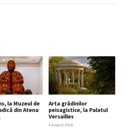
ns, la Muzeul de
Arta grădinilor
adică din Atena
peisagistice, la Palatul
Versailles
6
4 August 2026