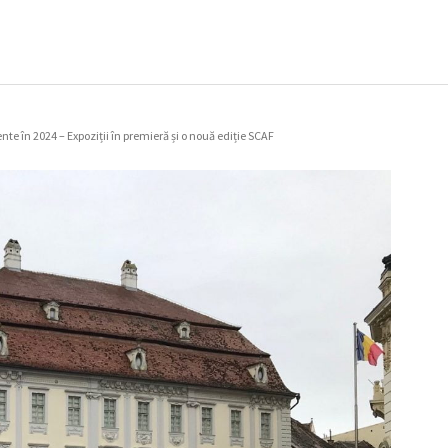
e în 2024 – Expoziții în premieră și o nouă ediție SCAF