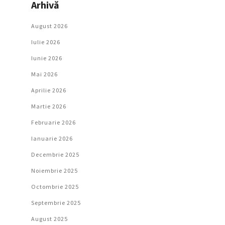
Arhivă
August 2026
Iulie 2026
Iunie 2026
Mai 2026
Aprilie 2026
Martie 2026
Februarie 2026
Ianuarie 2026
Decembrie 2025
Noiembrie 2025
Octombrie 2025
Septembrie 2025
August 2025