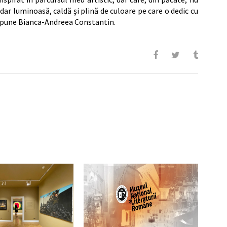
 dar luminoasă, caldă și plină de culoare pe care o dedic cu
 spune Bianca-Andreea Constantin.