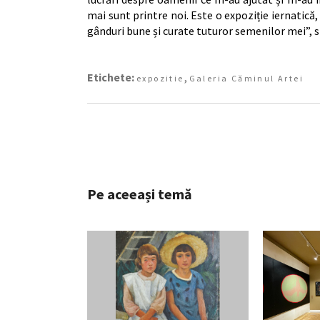
mai sunt printre noi. Este o expoziție iernatică,
gânduri bune și curate tuturor semenilor mei”,
Etichete:
,
expozitie
Galeria Căminul Artei
Pe aceeași temă