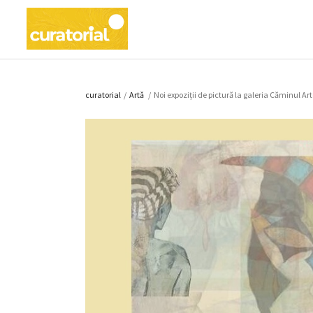
curatorial
/
Artǎ
/
Noi expoziții de pictură la galeria Căminul Art