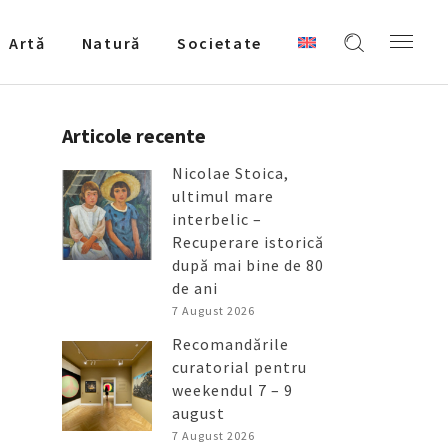
Artǎ
Natură
Societate
Articole recente
Nicolae Stoica,
ultimul mare
interbelic –
Recuperare istorică
după mai bine de 80
de ani
7 August 2026
Recomandările
curatorial pentru
weekendul 7 – 9
august
7 August 2026