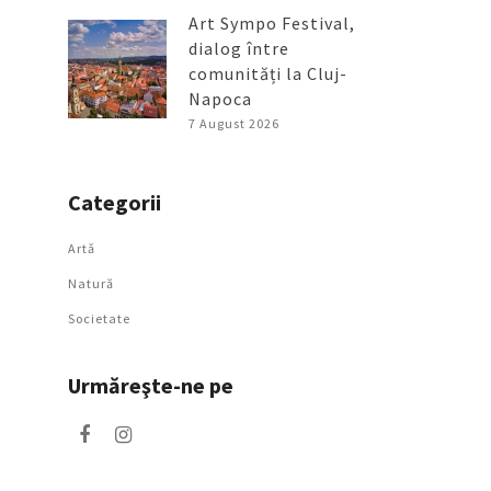
Art Sympo Festival,
dialog între
comunități la Cluj-
Napoca
7 August 2026
Categorii
Artǎ
Natură
Societate
Urmăreşte-ne pe