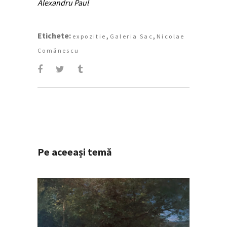
Alexandru Paul
Etichete:
,
,
expozitie
Galeria Sac
Nicolae
Comănescu
Pe aceeași temă