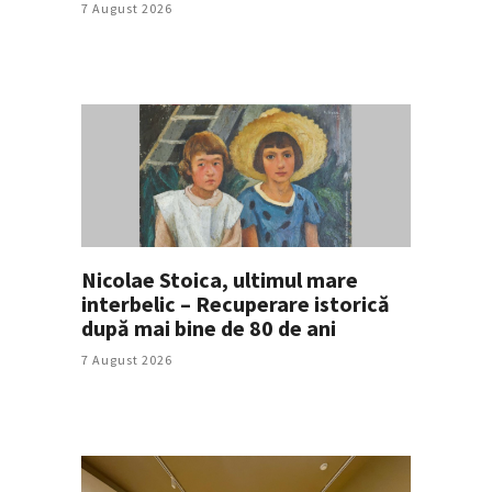
7 August 2026
Nicolae Stoica, ultimul mare
interbelic – Recuperare istorică
după mai bine de 80 de ani
7 August 2026