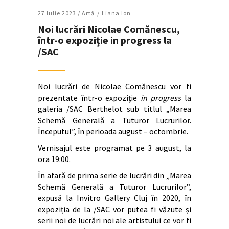
27 Iulie 2023 /
Artǎ
Liana Ion
Noi lucrări Nicolae Comănescu,
într-o expoziție in progress la
/SAC
Noi lucrări de Nicolae Comănescu vor fi
prezentate într-o expoziție
in progress
la
galeria /SAC Berthelot sub titlul „Marea
Schemă Generală a Tuturor Lucrurilor.
Începutul”, în perioada august – octombrie.
Vernisajul este programat pe 3 august, la
ora 19:00.
În afară de prima serie de lucrări din „Marea
Schemă Generală a Tuturor Lucrurilor”,
expusă la Invitro Gallery Cluj în 2020, în
expoziția de la /SAC vor putea fi văzute și
serii noi de lucrări noi ale artistului ce vor fi