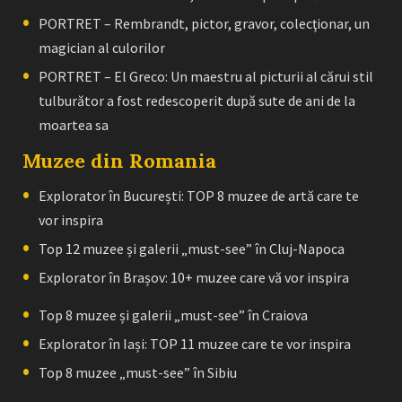
PORTRET – Rembrandt, pictor, gravor, colecţionar, un
magician al culorilor
PORTRET – El Greco: Un maestru al picturii al cărui stil
tulburător a fost redescoperit după sute de ani de la
moartea sa
Muzee din Romania
Explorator în București: TOP 8 muzee de artă care te
vor inspira
Top 12 muzee și galerii „must-see” în Cluj-Napoca
Explorator în Brașov: 10+ muzee care vă vor inspira
Top 8 muzee și galerii „must-see” în Craiova
Explorator în Iași: TOP 11 muzee care te vor inspira
Top 8 muzee „must-see” în Sibiu