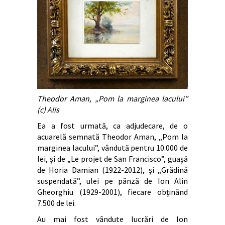
Theodor Aman, „Pom la marginea lacului”
(c) Alis
Ea a fost urmată, ca adjudecare, de o
acuarelă semnată Theodor Aman,
„Pom la
marginea lacului”,
vândută pentru 10.000 de
lei, și de „Le projet de San Francisco”, guașă
de Horia Damian (1922-2012), și „Grădină
suspendată”, ulei pe pânză de Ion Alin
Gheorghiu (1929-2001), fiecare obținând
7.500 de lei.
Au mai fost vândute lucrări de Ion