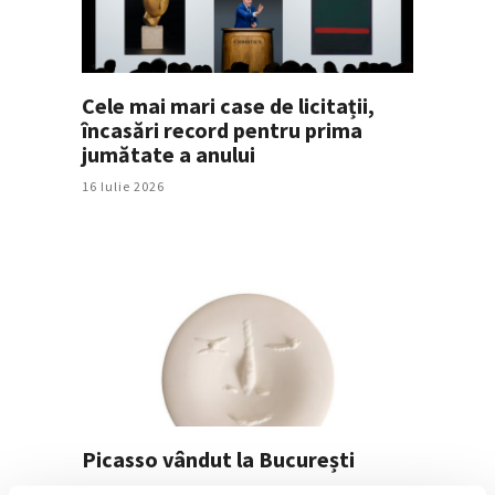
Cele mai mari case de licitații,
încasări record pentru prima
jumătate a anului
16 Iulie 2026
Picasso vândut la București
16 Iulie 2026