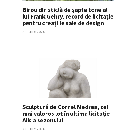
Birou din sticlă de șapte tone al
lui Frank Gehry, record de licitație
pentru creațiile sale de design
23 Iulie 2026
Sculptură de Cornel Medrea, cel
mai valoros lot în ultima licitație
Alis a sezonului
20 Iulie 2026