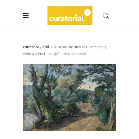
curatorial
/
Artǎ
/
O lucrare de Nicolas Gloutchenko,
vedeta primei licitații Alis din octombrie