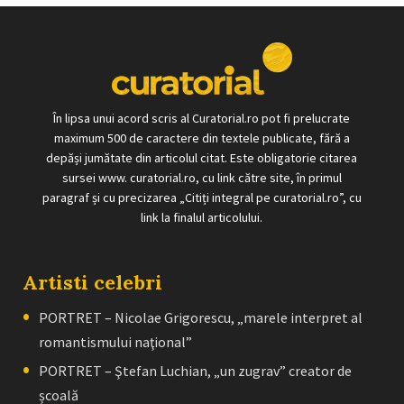
În lipsa unui acord scris al Curatorial.ro pot fi prelucrate
maximum 500 de caractere din textele publicate, fără a
depăși jumătate din articolul citat. Este obligatorie citarea
sursei www. curatorial.ro, cu link către site, în primul
paragraf și cu precizarea „Citiți integral pe curatorial.ro”, cu
link la finalul articolului.
Artisti celebri
PORTRET – Nicolae Grigorescu, „marele interpret al
romantismului naţional”
PORTRET – Ştefan Luchian, „un zugrav” creator de
școală