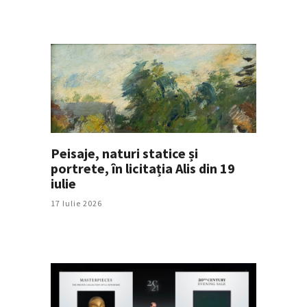
Peisaje, naturi statice și
portrete, în licitația Alis din 19
iulie
17 Iulie 2026