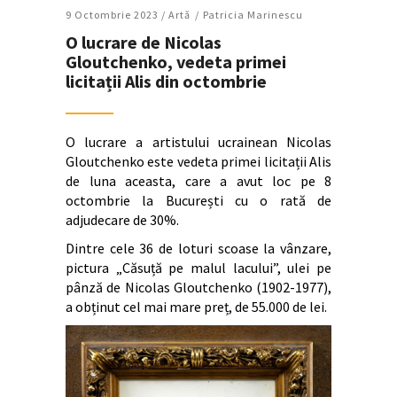
9 Octombrie 2023 /
Artǎ
Patricia Marinescu
O lucrare de Nicolas
Gloutchenko, vedeta primei
licitații Alis din octombrie
O lucrare a artistului ucrainean
Nicolas
Gloutchenko este vedeta primei licitații Alis
de luna aceasta, care a avut loc pe 8
octombrie la București cu o rată de
adjudecare de 30%.
Dintre cele 36 de loturi scoase la vânzare,
pictura „Căsuță pe malul lacului”, ulei pe
pânză de
Nicolas Gloutchenko (1902-1977),
a obținut cel mai mare preț, de 55.000 de lei.