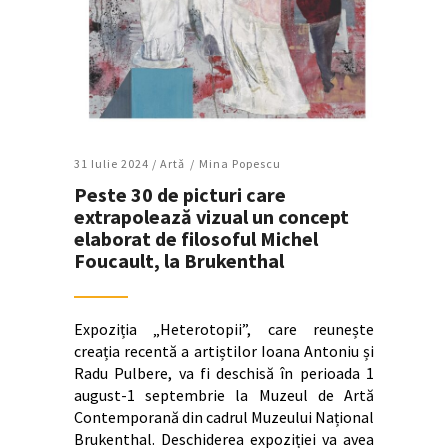
31 Iulie 2024 /
Artǎ
Mina Popescu
Peste 30 de picturi care
extrapolează vizual un concept
elaborat de filosoful Michel
Foucault, la Brukenthal
Expoziția „Heterotopii”, care reunește
creația recentă a artiștilor Ioana Antoniu și
Radu Pulbere, va fi deschisă în perioada 1
august-1 septembrie la Muzeul de Artă
Contemporană din cadrul Muzeului Național
Brukenthal. Deschiderea expoziției va avea