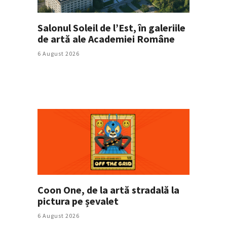
Salonul Soleil de l’Est, în galeriile
de artă ale Academiei Române
6 August 2026
Coon One, de la artă stradală la
pictura pe șevalet
6 August 2026