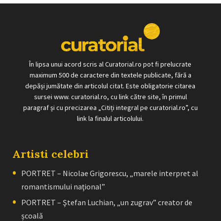
În lipsa unui acord scris al Curatorial.ro pot fi prelucrate
maximum 500 de caractere din textele publicate, fără a
depăși jumătate din articolul citat. Este obligatorie citarea
sursei www. curatorial.ro, cu link către site, în primul
paragraf și cu precizarea „Citiți integral pe curatorial.ro”, cu
link la finalul articolului.
Artisti celebri
PORTRET – Nicolae Grigorescu, „marele interpret al
romantismului naţional”
PORTRET – Ştefan Luchian, „un zugrav” creator de
școală