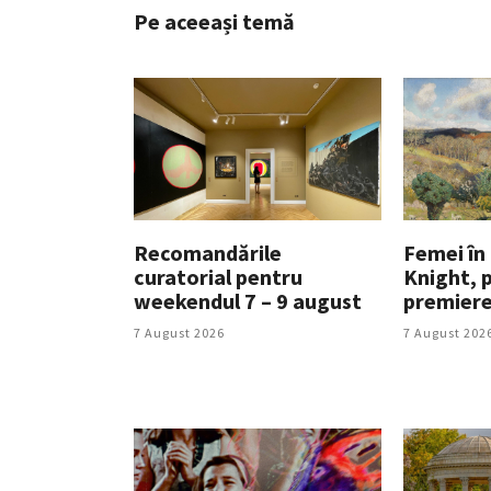
Pe aceeași temă
Recomandările
Femei în 
curatorial pentru
Knight, p
weekendul 7 – 9 august
premiere
7 August 2026
7 August 202