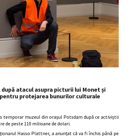
după atacul asupra picturii lui Monet și
pentru protejarea bunurilor culturale
is temporar muzeul din orașul Potsdam după ce activiștii
re de peste 110 milioane de dolari.
ționarul Hasso Plattner, a anunțat că va fi închis până pe