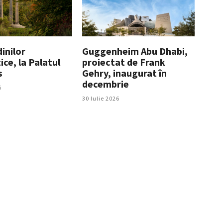
inilor
Guggenheim Abu Dhabi,
ice, la Palatul
proiectat de Frank
s
Gehry, inaugurat în
decembrie
6
30 Iulie 2026