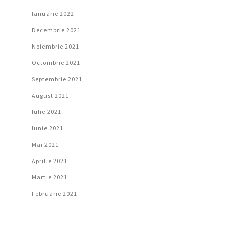
Ianuarie 2022
Decembrie 2021
Noiembrie 2021
Octombrie 2021
Septembrie 2021
August 2021
Iulie 2021
Iunie 2021
Mai 2021
Aprilie 2021
Martie 2021
Februarie 2021