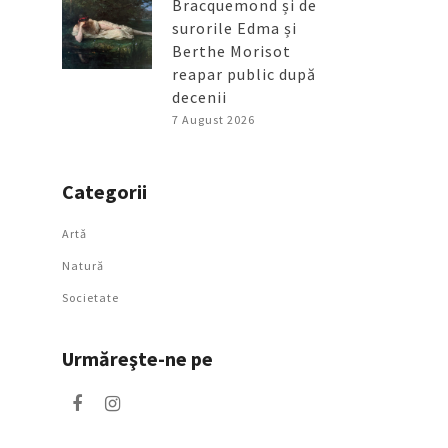
Bracquemond și de
surorile Edma și
Berthe Morisot
reapar public după
decenii
7 August 2026
Categorii
Artǎ
Natură
Societate
Urmăreşte-ne pe