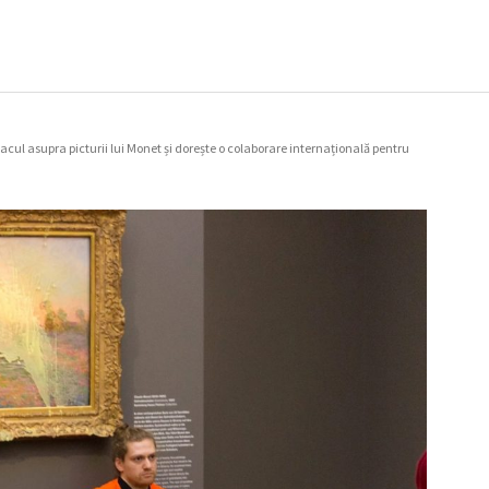
cul asupra picturii lui Monet și dorește o colaborare internațională pentru