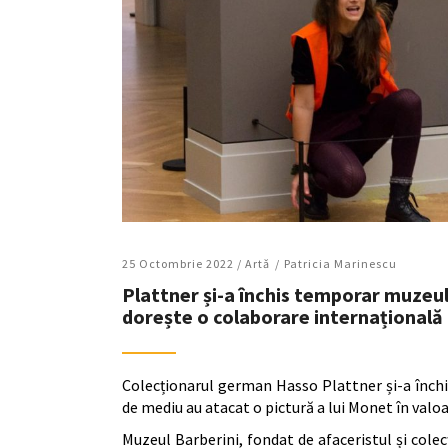
25 Octombrie 2022 /
Artǎ
Patricia Marinescu
Plattner și-a închis temporar muzeul 
dorește o colaborare internațională 
Colecționarul german Hasso Plattner și-a înch
de mediu au atacat o pictură a lui Monet în valoa
Muzeul Barberini, fondat de afaceristul și colec