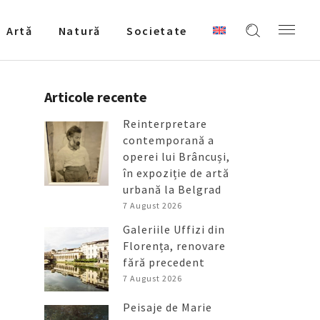
Artǎ
Natură
Societate
Articole recente
Reinterpretare
contemporană a
operei lui Brâncuși,
în expoziție de artă
urbană la Belgrad
7 August 2026
Galeriile Uffizi din
Florența, renovare
fără precedent
7 August 2026
Peisaje de Marie