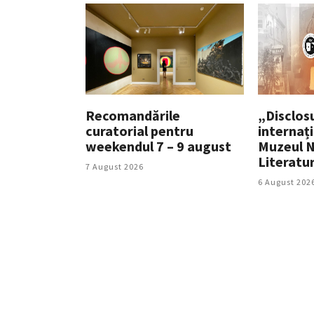
Recomandările
„Disclosu
curatorial pentru
internați
weekendul 7 – 9 august
Muzeul N
Literatu
7 August 2026
6 August 202