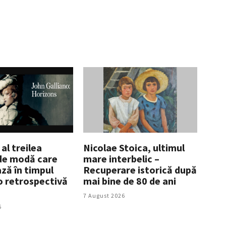
 al treilea
Nicolae Stoica, ultimul
de modă care
mare interbelic –
ză în timpul
Recuperare istorică după
 o retrospectivă
mai bine de 80 de ani
7 August 2026
6