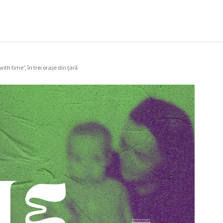
ith time”, în trei orașe din țară