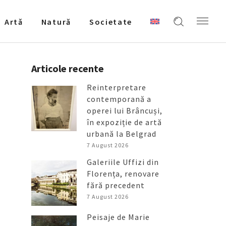
Artǎ
Natură
Societate
Articole recente
Reinterpretare
contemporană a
operei lui Brâncuși,
în expoziție de artă
urbană la Belgrad
7 August 2026
Galeriile Uffizi din
Florența, renovare
fără precedent
7 August 2026
Peisaje de Marie