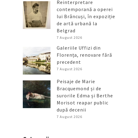
Reinterpretare
contemporană a operei
lui Brâncuși, în expoziție
de artă urbană la
Belgrad
7 August 2026
Galeriile Uffizi din
Florența, renovare fără
precedent
7 August 2026
Peisaje de Marie
Bracquemond și de
surorile Edma și Berthe
Morisot reapar public
după decenii
7 August 2026