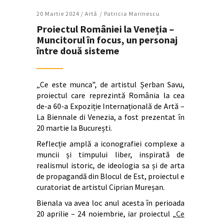
20 Martie 2024 /
Artǎ
Patricia Marinescu
Proiectul României la Veneția –
Muncitorul în focus, un personaj
între două sisteme
„Ce este munca”, de artistul Șerban Savu,
proiectul care reprezintă România la cea
de-a 60-a Expoziție Internațională de Artă –
La Biennale di Venezia, a fost prezentat în
20 martie la București.
Reflecție amplă a iconografiei complexe a
muncii și timpului liber, inspirată de
realismul istoric, de ideologia sa și de arta
de propagandă din Blocul de Est, proiectul e
curatoriat de artistul Ciprian Mureșan.
Bienala va avea loc anul acesta în perioada
20 aprilie – 24 noiembrie, iar proiectul „
Ce