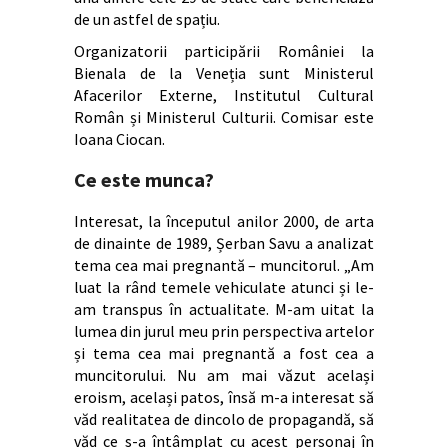
de un astfel de spațiu.
Organizatorii participării României la
Bienala de la Veneția sunt Ministerul
Afacerilor Externe, Institutul Cultural
Român și Ministerul Culturii. Comisar este
Ioana Ciocan.
Ce este munca?
Interesat, la începutul anilor 2000, de arta
de dinainte de 1989, Șerban Savu a analizat
tema cea mai pregnantă – muncitorul. „Am
luat la rând temele vehiculate atunci și le-
am transpus în actualitate. M-am uitat la
lumea din jurul meu prin perspectiva artelor
și tema cea mai pregnantă a fost cea a
muncitorului. Nu am mai văzut același
eroism, același patos, însă m-a interesat să
văd realitatea de dincolo de propagandă, să
văd ce s-a întâmplat cu acest personaj în