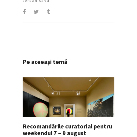
serban savu
Pe aceeași temă
Recomandările curatorial pentru
weekendul 7 – 9 august