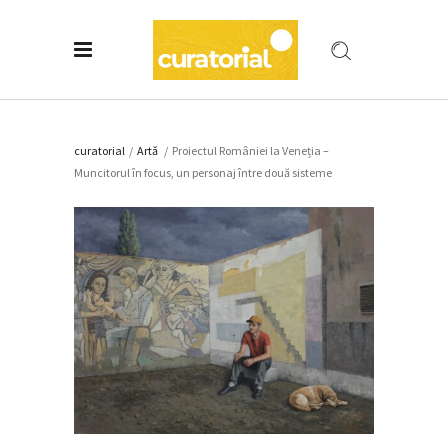
curatorial
/
Artǎ
/
Proiectul României la Veneția –
Muncitorul în focus, un personaj între două sisteme