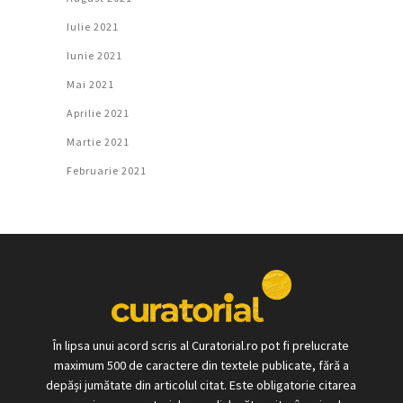
Iulie 2021
Iunie 2021
Mai 2021
Aprilie 2021
Martie 2021
Februarie 2021
În lipsa unui acord scris al Curatorial.ro pot fi prelucrate
maximum 500 de caractere din textele publicate, fără a
depăși jumătate din articolul citat. Este obligatorie citarea