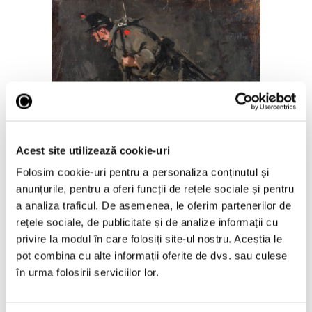
Războiul, între poem vizual și
inutilitatea morții, la pictorii
români
Acest site utilizează cookie-uri
6 August 2026
Folosim cookie-uri pentru a personaliza conținutul și
anunțurile, pentru a oferi funcții de rețele sociale și pentru
a analiza traficul. De asemenea, le oferim partenerilor de
rețele sociale, de publicitate și de analize informații cu
privire la modul în care folosiți site-ul nostru. Aceștia le
pot combina cu alte informații oferite de dvs. sau culese
în urma folosirii serviciilor lor.