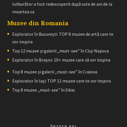
tulburător a fost redescoperit după sute de ani de la
moartea sa
Muzee din Romania
Explorator în București: TOP 8 muzee de artă care te
vor inspira
Top 12 muzee și galerii „must-see” în Cluj-Napoca
Explorator în Brașov: 10+ muzee care vă vor inspira
Top 8 muzee și galerii „must-see” în Craiova
Explorator în Iași: TOP 11 muzee care te vor inspira
Top 8 muzee „must-see” în Sibiu
Despre noi