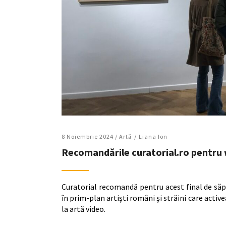
8 Noiembrie 2024 /
Artǎ
Liana Ion
Recomandările curatorial.ro pentru
Curatorial recomandă pentru acest final de să
în prim-plan artiști români și străini care activea
la artă video.