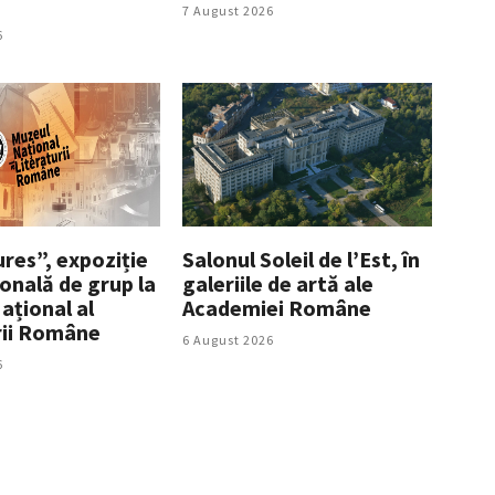
7 August 2026
6
res”, expoziție
Salonul Soleil de l’Est, în
onală de grup la
galeriile de artă ale
ațional al
Academiei Române
rii Române
6 August 2026
6