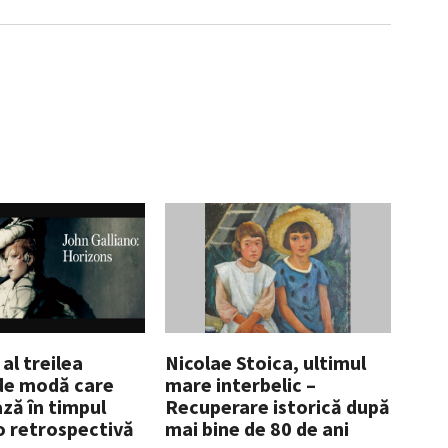
 al treilea
Nicolae Stoica, ultimul
de modă care
mare interbelic –
ză în timpul
Recuperare istorică după
 o retrospectivă
mai bine de 80 de ani