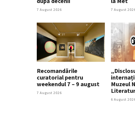
după decenii
la Met
7 August 2026
7 August 202
Recomandările
„Disclosu
curatorial pentru
internați
weekendul 7 – 9 august
Muzeul N
Literatu
7 August 2026
6 August 202