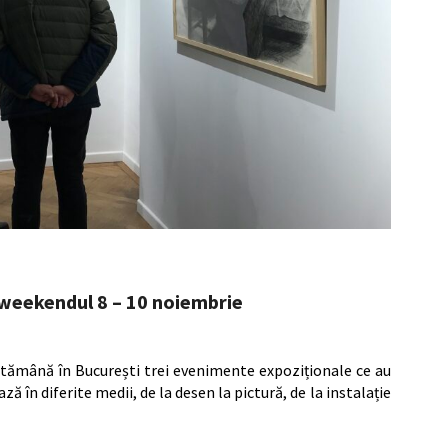
 weekendul 8 – 10 noiembrie
ptămână în București trei evenimente expoziționale ce au
ză în diferite medii, de la desen la pictură, de la instalație