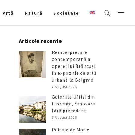
Artǎ
Natură
Societate
Articole recente
Reinterpretare
contemporană a
operei lui Brâncuși,
în expoziție de artă
urbană la Belgrad
7 August 2026
Galeriile Uffizi din
Florența, renovare
fără precedent
7 August 2026
Peisaje de Marie