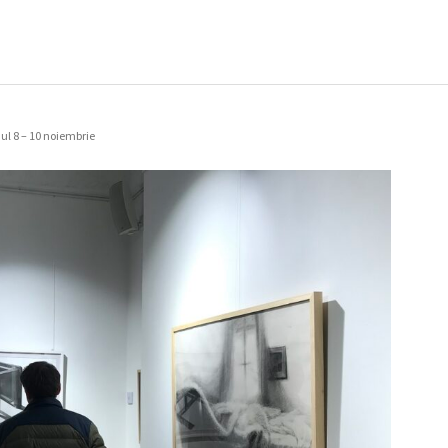
l 8 – 10 noiembrie