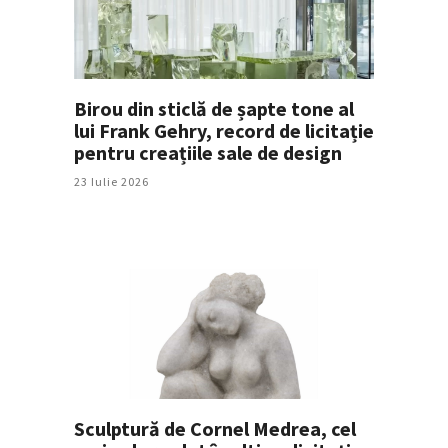
Birou din sticlă de șapte tone al
lui Frank Gehry, record de licitație
pentru creațiile sale de design
23 Iulie 2026
Sculptură de Cornel Medrea, cel