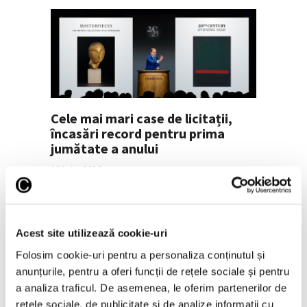
Cele mai mari case de licitații,
încasări record pentru prima
jumătate a anului
16 Iulie 2026
Acest site utilizează cookie-uri
Folosim cookie-uri pentru a personaliza conținutul și
anunțurile, pentru a oferi funcții de rețele sociale și pentru
a analiza traficul. De asemenea, le oferim partenerilor de
rețele sociale, de publicitate și de analize informații cu