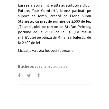
Lui i se alătură, între altele, sculptura „Your
Future, Your Comfort”, bronz patinat pe
suport de lemn, creată de Elena Surdu
Stănescu, cu preț de pornire de 2.500 de lei,
„Totem”, ulei pe carton de Ștefan Pelmuș,
pornind de la 2.000 de lei, și „La malul
mării”, ulei pe pânză de Mihai Sârbulescu, de
la 2.400 de lei.
Licitația va avea loc pe 5 februarie.
Etichete:
,
casa alis
licitatie