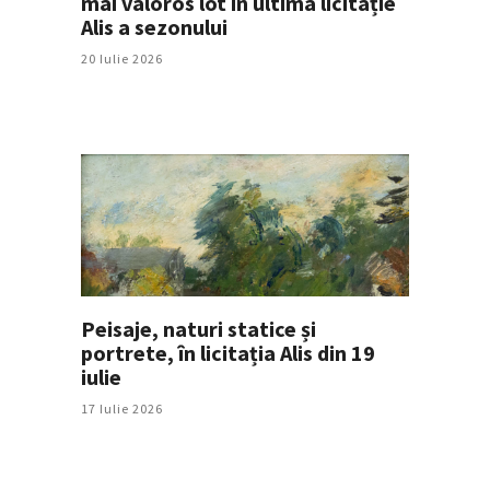
mai valoros lot în ultima licitație
Alis a sezonului
20 Iulie 2026
Peisaje, naturi statice și
portrete, în licitația Alis din 19
iulie
17 Iulie 2026