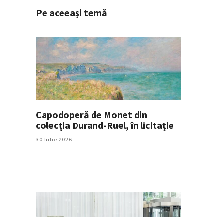
Pe aceeași temă
Capodoperă de Monet din
colecția Durand-Ruel, în licitație
30 Iulie 2026