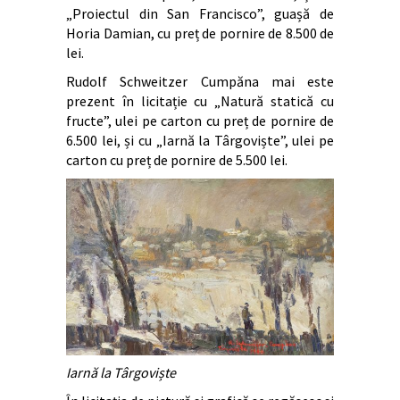
„Proiectul din San Francisco”, guașă de
Horia Damian, cu preț de pornire de 8.500 de
lei.
Rudolf Schweitzer Cumpăna mai este
prezent în licitație cu „Natură statică cu
fructe”, ulei pe carton cu preț de pornire de
6.500 lei, și cu „Iarnă la Târgoviște”, ulei pe
carton cu preț de pornire de 5.500 lei.
Iarnă la Târgoviște