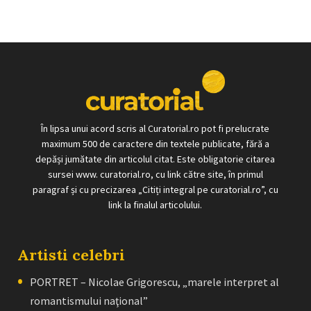
În lipsa unui acord scris al Curatorial.ro pot fi prelucrate
maximum 500 de caractere din textele publicate, fără a
depăși jumătate din articolul citat. Este obligatorie citarea
sursei www. curatorial.ro, cu link către site, în primul
paragraf și cu precizarea „Citiți integral pe curatorial.ro”, cu
link la finalul articolului.
Artisti celebri
PORTRET – Nicolae Grigorescu, „marele interpret al
romantismului naţional”