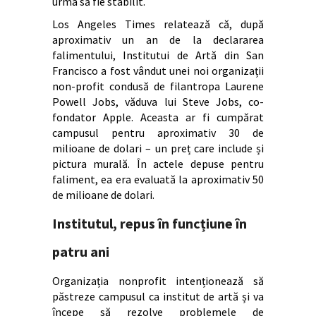
urma să fie stabilit.
Los Angeles Times relatează că, după
aproximativ un an de la declararea
falimentului, Institutui de Artă din San
Francisco a fost vândut unei noi organizații
non-profit condusă de filantropa Laurene
Powell Jobs, văduva lui Steve Jobs, co-
fondator Apple. Aceasta ar fi cumpărat
campusul pentru aproximativ 30 de
milioane de dolari – un preț care include și
pictura murală. În actele depuse pentru
faliment, ea era evaluată la aproximativ 50
de milioane de dolari.
Institutul, repus în funcțiune în
patru ani
Organizația nonprofit intenționează să
păstreze campusul ca institut de artă și va
începe să rezolve problemele de