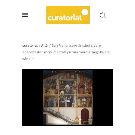
curatorial
/
Artǎ
/
San Francisco Art Institute, care
adăpostește o monumentală pictură murală Diego Rivera,
vândut