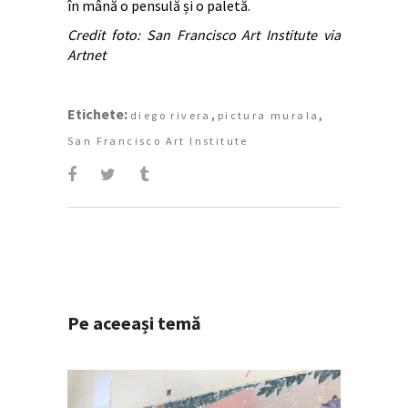
în mână o pensulă și o paletă.
Credit foto: San Francisco Art Institute via
Artnet
Etichete:
,
,
diego rivera
pictura murala
San Francisco Art Institute
Pe aceeași temă