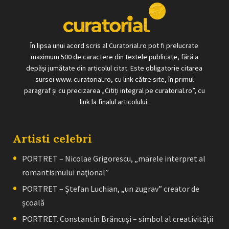
În lipsa unui acord scris al Curatorial.ro pot fi prelucrate
maximum 500 de caractere din textele publicate, fără a
depăși jumătate din articolul citat. Este obligatorie citarea
sursei www. curatorial.ro, cu link către site, în primul
paragraf și cu precizarea „Citiți integral pe curatorial.ro”, cu
link la finalul articolului.
Artisti celebri
PORTRET – Nicolae Grigorescu, „marele interpret al
romantismului naţional”
PORTRET – Ştefan Luchian, „un zugrav” creator de
școală
PORTRET. Constantin Brâncuşi – simbol al creativităţii