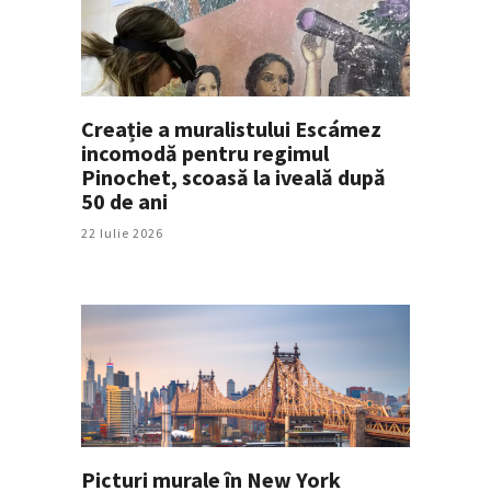
Creație a muralistului Escámez
incomodă pentru regimul
Pinochet, scoasă la iveală după
50 de ani
22 Iulie 2026
Picturi murale în New York