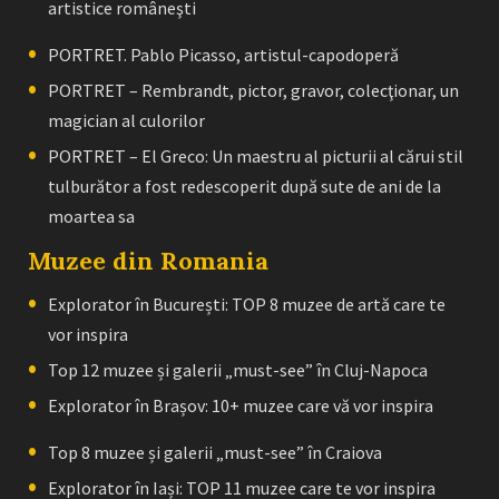
artistice româneşti
PORTRET. Pablo Picasso, artistul-capodoperă
PORTRET – Rembrandt, pictor, gravor, colecţionar, un
magician al culorilor
PORTRET – El Greco: Un maestru al picturii al cărui stil
tulburător a fost redescoperit după sute de ani de la
moartea sa
Muzee din Romania
Explorator în București: TOP 8 muzee de artă care te
vor inspira
Top 12 muzee și galerii „must-see” în Cluj-Napoca
Explorator în Brașov: 10+ muzee care vă vor inspira
Top 8 muzee și galerii „must-see” în Craiova
Explorator în Iași: TOP 11 muzee care te vor inspira