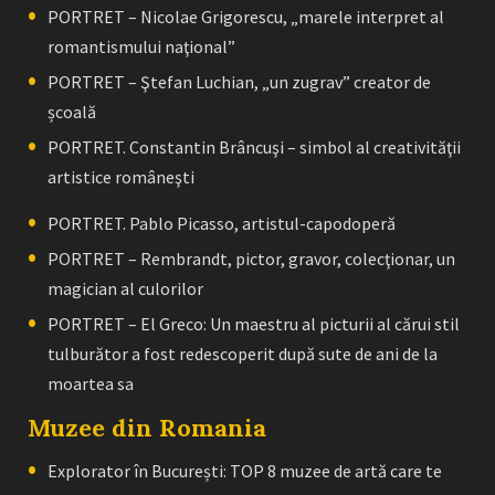
PORTRET – Nicolae Grigorescu, „marele interpret al
romantismului naţional”
PORTRET – Ştefan Luchian, „un zugrav” creator de
școală
PORTRET. Constantin Brâncuşi – simbol al creativităţii
artistice româneşti
PORTRET. Pablo Picasso, artistul-capodoperă
PORTRET – Rembrandt, pictor, gravor, colecţionar, un
magician al culorilor
PORTRET – El Greco: Un maestru al picturii al cărui stil
tulburător a fost redescoperit după sute de ani de la
moartea sa
Muzee din Romania
Explorator în București: TOP 8 muzee de artă care te