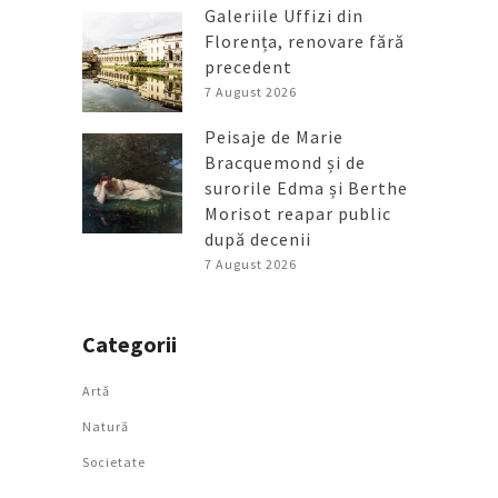
Galeriile Uffizi din
Florența, renovare fără
precedent
7 August 2026
Peisaje de Marie
Bracquemond și de
surorile Edma și Berthe
Morisot reapar public
după decenii
7 August 2026
Categorii
Artǎ
Natură
Societate