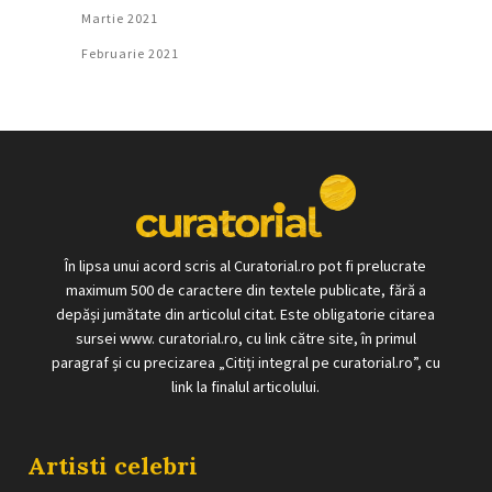
Martie 2021
Februarie 2021
În lipsa unui acord scris al Curatorial.ro pot fi prelucrate
maximum 500 de caractere din textele publicate, fără a
depăși jumătate din articolul citat. Este obligatorie citarea
sursei www. curatorial.ro, cu link către site, în primul
paragraf și cu precizarea „Citiți integral pe curatorial.ro”, cu
link la finalul articolului.
Artisti celebri