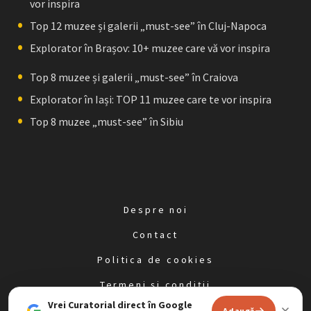
vor inspira
Top 12 muzee și galerii „must-see” în Cluj-Napoca
Explorator în Brașov: 10+ muzee care vă vor inspira
Top 8 muzee și galerii „must-see” în Craiova
Explorator în Iași: TOP 11 muzee care te vor inspira
Top 8 muzee „must-see” în Sibiu
Despre noi
Contact
Politica de cookies
Termeni și condiții
Vrei Curatorial direct în Google
Politica de confidențialitate
Adaugă