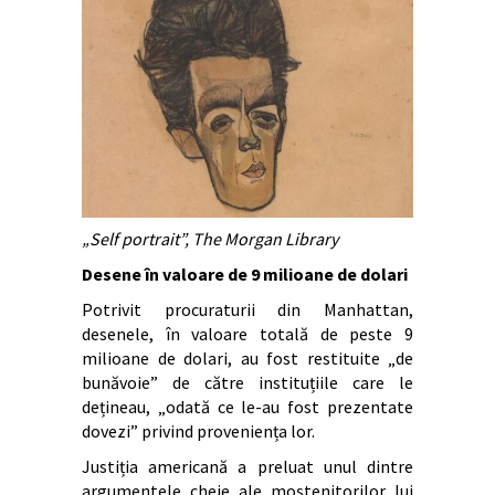
„Self portrait”, The Morgan Library
Desene în valoare de 9 milioane de dolari
Potrivit procuraturii din Manhattan,
desenele, în valoare totală de peste 9
milioane de dolari, au fost restituite „de
bunăvoie” de către instituțiile care le
dețineau, „odată ce le-au fost prezentate
dovezi” privind proveniența lor.
Justiția americană a preluat unul dintre
argumentele cheie ale moștenitorilor lui