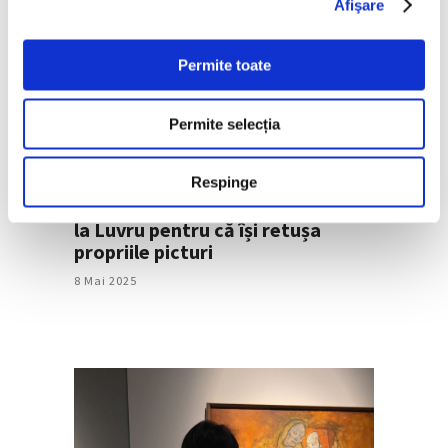
Afişare
Permite toate
Permite selecția
Respinge
Pierre Bonnard ar fi fost arestat
la Luvru pentru că își retușa
propriile picturi
8 Mai 2025