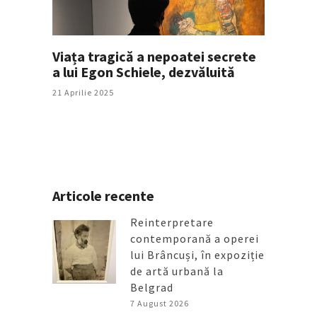
Viața tragică a nepoatei secrete
a lui Egon Schiele, dezvăluită
21 Aprilie 2025
Articole recente
Reinterpretare
contemporană a operei
lui Brâncuși, în expoziție
de artă urbană la
Belgrad
7 August 2026