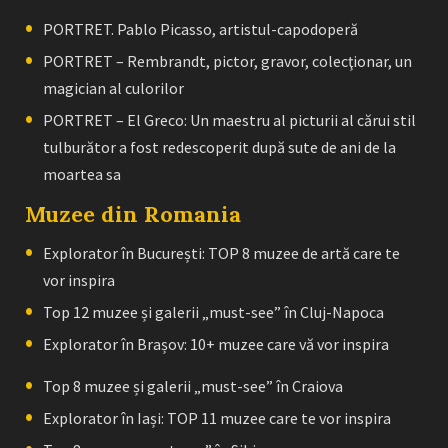
PORTRET. Pablo Picasso, artistul-capodoperă
PORTRET – Rembrandt, pictor, gravor, colecţionar, un
magician al culorilor
PORTRET – El Greco: Un maestru al picturii al cărui stil
tulburător a fost redescoperit după sute de ani de la
moartea sa
Muzee din Romania
Explorator în București: TOP 8 muzee de artă care te
vor inspira
Top 12 muzee și galerii „must-see” în Cluj-Napoca
Explorator în Brașov: 10+ muzee care vă vor inspira
Top 8 muzee și galerii „must-see” în Craiova
Explorator în Iași: TOP 11 muzee care te vor inspira