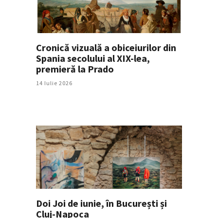
Cronică vizuală a obiceiurilor din
Spania secolului al XIX-lea,
premieră la Prado
14 Iulie 2026
Doi Joi de iunie, în București și
Cluj-Napoca