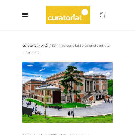
curatorial
/
Artǎ
/
Schimbarea la față a galeriei centrale
de la Prado