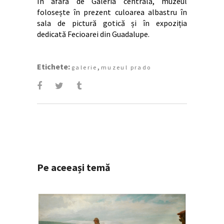
În afară de Galeria centrală, muzeul
folosește în prezent culoarea albastru în
sala de pictură gotică și în expoziția
dedicată Fecioarei din Guadalupe.
Etichete:
,
galerie
muzeul prado
Pe aceeași temă