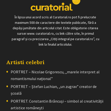
În lipsa unui acord scris al Curatorial.ro pot fi prelucrate
maximum 500 de caractere din textele publicate, fără a
depăși jumătate din articolul citat. Este obligatorie citarea
sursei www. curatorial.ro, cu link către site, în primul
paragraf și cu precizarea „Citiți integral pe curatorial.ro”, cu
link la finalul articolului.
Artisti celebri
PORTRET – Nicolae Grigorescu, „marele interpret al
romantismului naţional”
PORTRET – Ştefan Luchian, „un zugrav” creator de
școală
PORTRET. Constantin Brâncuşi – simbol al creativităţii
artistice româneşti