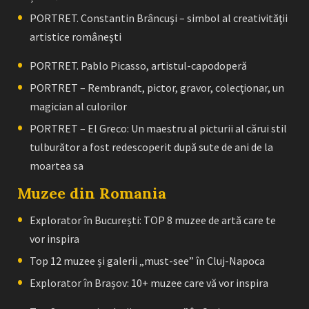
PORTRET. Constantin Brâncuşi – simbol al creativităţii
artistice româneşti
PORTRET. Pablo Picasso, artistul-capodoperă
PORTRET – Rembrandt, pictor, gravor, colecţionar, un
magician al culorilor
PORTRET – El Greco: Un maestru al picturii al cărui stil
tulburător a fost redescoperit după sute de ani de la
moartea sa
Muzee din Romania
Explorator în București: TOP 8 muzee de artă care te
vor inspira
Top 12 muzee și galerii „must-see” în Cluj-Napoca
Explorator în Brașov: 10+ muzee care vă vor inspira