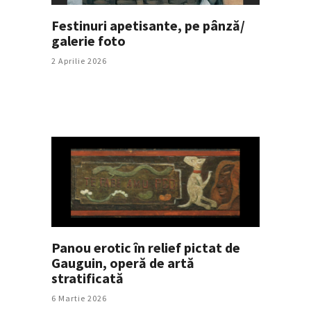
Festinuri apetisante, pe pânză/
galerie foto
2 Aprilie 2026
Panou erotic în relief pictat de
Gauguin, operă de artă
stratificată
6 Martie 2026