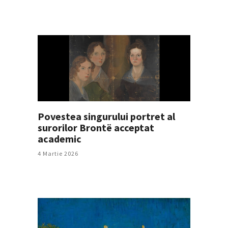
Povestea singurului portret al
surorilor Brontë acceptat
academic
4 Martie 2026