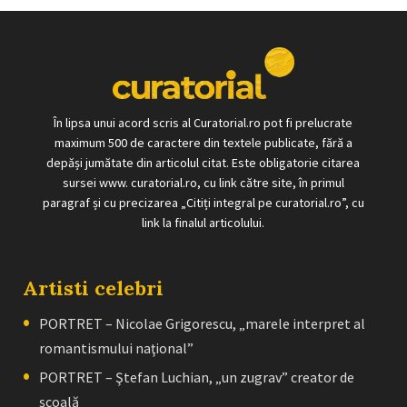
În lipsa unui acord scris al Curatorial.ro pot fi prelucrate
maximum 500 de caractere din textele publicate, fără a
depăși jumătate din articolul citat. Este obligatorie citarea
sursei www. curatorial.ro, cu link către site, în primul
paragraf și cu precizarea „Citiți integral pe curatorial.ro”, cu
link la finalul articolului.
Artisti celebri
PORTRET – Nicolae Grigorescu, „marele interpret al
romantismului naţional”
PORTRET – Ştefan Luchian, „un zugrav” creator de
școală