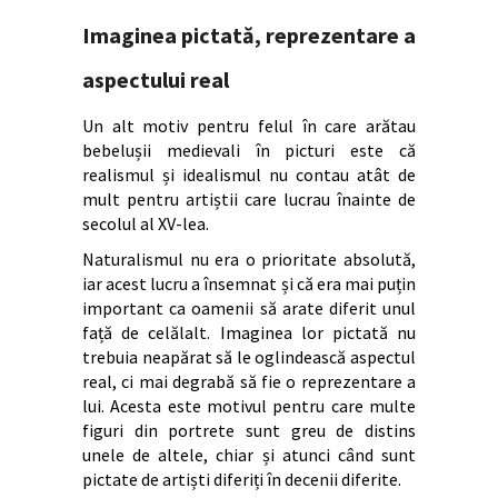
Imaginea pictată, reprezentare a
aspectului real
Un alt motiv pentru felul în care arătau
bebelușii medievali în picturi este că
realismul și idealismul nu contau atât de
mult pentru artiștii care lucrau înainte de
secolul al XV-lea.
Naturalismul nu era o prioritate absolută,
iar acest lucru a însemnat și că era mai puțin
important ca oamenii să arate diferit unul
față de celălalt. Imaginea lor pictată nu
trebuia neapărat să le oglindească aspectul
real, ci mai degrabă să fie o reprezentare a
lui. Acesta este motivul pentru care multe
figuri din portrete sunt greu de distins
unele de altele, chiar și atunci când sunt
pictate de artiști diferiți în decenii diferite.