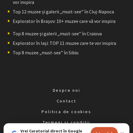
vor inspira
Top 12 muzee și galerii „must-see” în Cluj-Napoca
Explorator în Brașov: 10+ muzee care vă vor inspira
Top 8 muzee și galerii „must-see” în Craiova
Explorator în Iași: TOP 11 muzee care te vor inspira
Top 8 muzee „must-see” în Sibiu
Despre noi
Contact
Politica de cookies
Termeni și condiții
Vrei Curatorial direct în Google