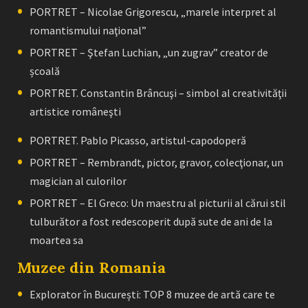
PORTRET – Nicolae Grigorescu, „marele interpret al
romantismului naţional”
PORTRET – Ştefan Luchian, „un zugrav” creator de
școală
PORTRET. Constantin Brâncuşi – simbol al creativităţii
artistice româneşti
PORTRET. Pablo Picasso, artistul-capodoperă
PORTRET – Rembrandt, pictor, gravor, colecţionar, un
magician al culorilor
PORTRET – El Greco: Un maestru al picturii al cărui stil
tulburător a fost redescoperit după sute de ani de la
moartea sa
Muzee din Romania
Explorator în București: TOP 8 muzee de artă care te