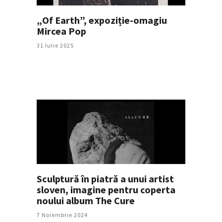
„Of Earth”, expoziție-omagiu
Mircea Pop
31 Iulie 2025
Sculptură în piatră a unui artist
sloven, imagine pentru coperta
noului album The Cure
7 Noiembrie 2024