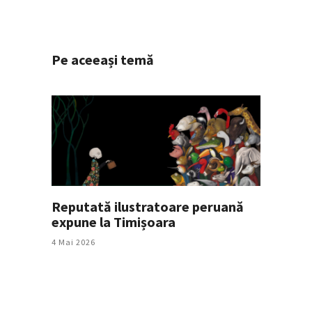
Pe aceeași temă
Reputată ilustratoare peruană
expune la Timișoara
4 Mai 2026