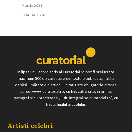
Martie 2021
Februarie 2021
În lipsa unui acord scris al Curatorial.ro pot fi prelucrate
maximum 500 de caractere din textele publicate, fără a
depăși jumătate din articolul citat. Este obligatorie citarea
sursei www. curatorial.ro, cu link către site, în primul
paragraf și cu precizarea „Citiți integral pe curatorial.ro”, cu
link la finalul articolului.
Artisti celebri