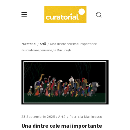
curatorial
/
Artǎ
/
Una dintre cele mai importante
ilustratoare peruane, la București
23 Septembrie 2025 /
Artǎ
Patricia Marinescu
Una dintre cele mai importante