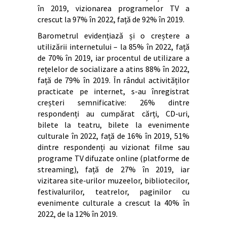
în 2019, vizionarea programelor TV a
crescut la 97% în 2022, față de 92% în 2019.
Barometrul evidențiază și o creștere a
utilizării internetului – la 85% în 2022, față
de 70% în 2019, iar procentul de utilizare a
rețelelor de socializare a atins 88% în 2022,
față de 79% în 2019. În rândul activităților
practicate pe internet, s-au înregistrat
creșteri semnificative: 26% dintre
respondenți au cumpărat cărți, CD-uri,
bilete la teatru, bilete la evenimente
culturale în 2022, față de 16% în 2019, 51%
dintre respondenți au vizionat filme sau
programe TV difuzate online (platforme de
streaming), față de 27% în 2019, iar
vizitarea site-urilor muzeelor, bibliotecilor,
festivalurilor, teatrelor, paginilor cu
evenimente culturale a crescut la 40% în
2022, de la 12% în 2019.