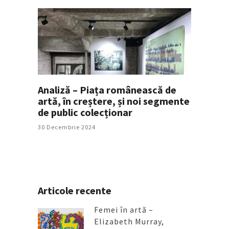
Analiză – Piața românească de
artă, în creștere, și noi segmente
de public colecționar
30 Decembrie 2024
Articole recente
Femei în artă –
Elizabeth Murray,