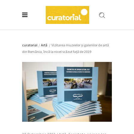
curatorial
/
Artǎ
/
Vizitarea muzeelor și galeriilor de artă
din România, încă la nivel scăzut față de 2019