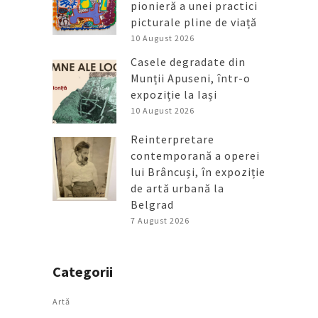
pionieră a unei practici
picturale pline de viață
10 August 2026
Casele degradate din
Munții Apuseni, într-o
expoziție la Iași
10 August 2026
Reinterpretare
contemporană a operei
lui Brâncuși, în expoziție
de artă urbană la
Belgrad
7 August 2026
Categorii
Artǎ