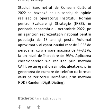
Studiul Barometrul de Consum Cultural
2022 se bazează pe un sondaj de opinie
realizat de operatorul Institutul Român
pentru Evaluare și Strategie (IRES), în
perioada septembrie – octombrie 2022, pe
un eșantion reprezentativ național pentru
populația de 18 ani și peste. Volumul
aproximativ al eșantionului este de 1.035 de
persoane, cu o eroare maximă de +/-3,1%,
la un nivel de încredere de 95%. Aplicarea
chestionarelor s-a realizat prin metoda
CATI, pe un eșantion simplu, aleatoriu, prin
generarea de numere de telefon cu format
valid pe teritoriul României, prin metoda
RDD (Random Digit Dialing).
Etichete:
,
Analiză
studiu