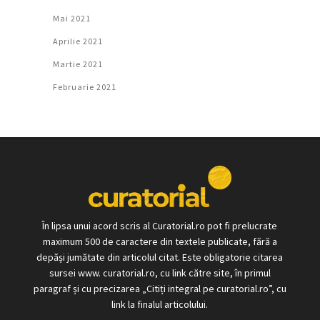
Mai 2021
Aprilie 2021
Martie 2021
Februarie 2021
În lipsa unui acord scris al Curatorial.ro pot fi prelucrate
maximum 500 de caractere din textele publicate, fără a
depăși jumătate din articolul citat. Este obligatorie citarea
sursei www. curatorial.ro, cu link către site, în primul
paragraf și cu precizarea „Citiți integral pe curatorial.ro”, cu
link la finalul articolului.