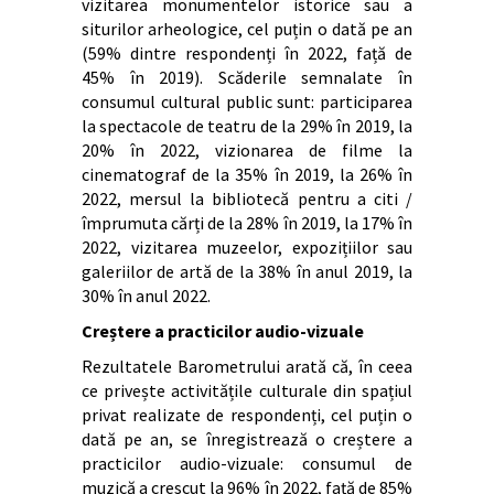
vizitarea monumentelor istorice sau a
siturilor arheologice, cel puțin o dată pe an
(59% dintre respondenți în 2022, față de
45% în 2019). Scăderile semnalate în
consumul cultural public sunt: participarea
la spectacole de teatru de la 29% în 2019, la
20% în 2022, vizionarea de filme la
cinematograf de la 35% în 2019, la 26% în
2022, mersul la bibliotecă pentru a citi /
împrumuta cărți de la 28% în 2019, la 17% în
2022, vizitarea muzeelor, expozițiilor sau
galeriilor de artă de la 38% în anul 2019, la
30% în anul 2022.
Creștere a practicilor audio-vizuale
Rezultatele Barometrului arată că, în ceea
ce privește activitățile culturale din spațiul
privat realizate de respondenți, cel puțin o
dată pe an, se înregistrează o creștere a
practicilor audio-vizuale: consumul de
muzică a crescut la 96% în 2022, față de 85%