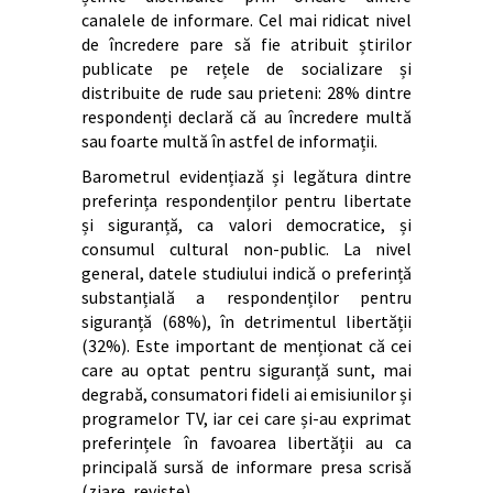
canalele de informare. Cel mai ridicat nivel
de încredere pare să fie atribuit știrilor
publicate pe rețele de socializare și
distribuite de rude sau prieteni: 28% dintre
respondenți declară că au încredere multă
sau foarte multă în astfel de informații.
Barometrul evidențiază și legătura dintre
preferința respondenților pentru libertate
și siguranță, ca valori democratice, și
consumul cultural non-public. La nivel
general, datele studiului indică o preferință
substanțială a respondenților pentru
siguranță (68%), în detrimentul libertății
(32%). Este important de menționat că cei
care au optat pentru siguranță sunt, mai
degrabă, consumatori fideli ai emisiunilor și
programelor TV, iar cei care și-au exprimat
preferințele în favoarea libertății au ca
principală sursă de informare presa scrisă
(ziare, reviste).