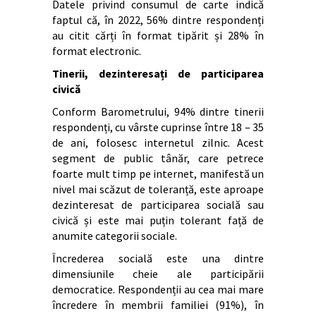
Datele privind consumul de carte indică
faptul că, în 2022, 56% dintre respondenți
au citit cărți în format tipărit și 28% în
format electronic.
Tinerii, dezinteresați de participarea
civică
Conform Barometrului, 94% dintre tinerii
respondenți, cu vârste cuprinse între 18 – 35
de ani, folosesc internetul zilnic. Acest
segment de public tânăr, care petrece
foarte mult timp pe internet, manifestă un
nivel mai scăzut de toleranță, este aproape
dezinteresat de participarea socială sau
civică și este mai puțin tolerant față de
anumite categorii sociale.
Încrederea socială este una dintre
dimensiunile cheie ale participării
democratice. Respondenții au cea mai mare
încredere în membrii familiei (91%), în