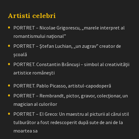
Artisti celebri
PORTRET – Nicolae Grigorescu, „marele interpret al
romantismului naţional”
PORTRET – Ştefan Luchian, „un zugrav” creator de
școală
PORTRET. Constantin Brâncuşi – simbol al creativităţii
artistice româneşti
PORTRET. Pablo Picasso, artistul-capodoperă
PORTRET – Rembrandt, pictor, gravor, colecţionar, un
magician al culorilor
PORTRET – El Greco: Un maestru al picturii al cărui stil
tulburător a fost redescoperit după sute de ani de la
moartea sa