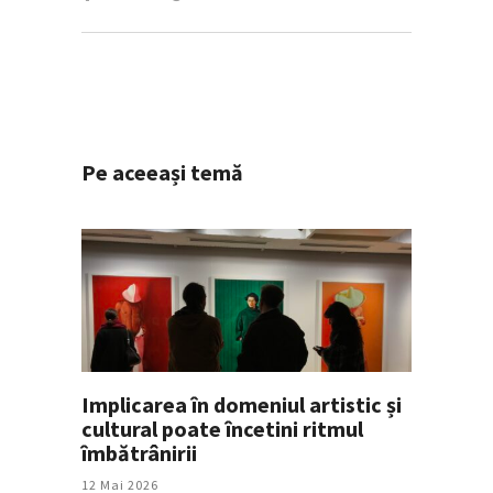
Pe aceeași temă
Implicarea în domeniul artistic și
cultural poate încetini ritmul
îmbătrânirii
12 Mai 2026