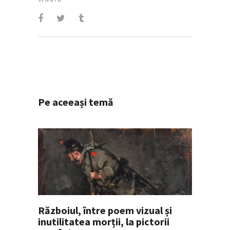
Pe aceeași temă
Războiul, între poem vizual și
inutilitatea morții, la pictorii