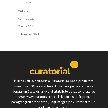
Iunie 2021
Mai 2021
Aprilie 2021
Martie 2021
Februarie 2021
În lipsa unui acord scris al Curatorial.ro pot fi prelucrate
maximum 500 de caractere din textele publicate, fără a
depăși jumătate din articolul citat. Este obligatorie citarea
sursei www. curatorial.ro, cu link către site, în primul
paragraf și cu precizarea „Citiți integral pe curatorial.ro”, cu
link la finalul articolului.