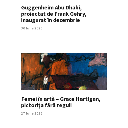
Guggenheim Abu Dhabi,
proiectat de Frank Gehry,
inaugurat în decembrie
30 Iulie 2026
Femei în artă – Grace Hartigan,
pictorița fără reguli
27 Iulie 2026