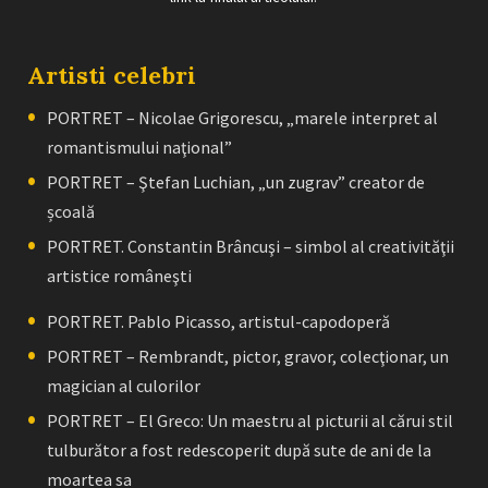
Artisti celebri
PORTRET – Nicolae Grigorescu, „marele interpret al
romantismului naţional”
PORTRET – Ştefan Luchian, „un zugrav” creator de
școală
PORTRET. Constantin Brâncuşi – simbol al creativităţii
artistice româneşti
PORTRET. Pablo Picasso, artistul-capodoperă
PORTRET – Rembrandt, pictor, gravor, colecţionar, un
magician al culorilor
PORTRET – El Greco: Un maestru al picturii al cărui stil
tulburător a fost redescoperit după sute de ani de la
moartea sa