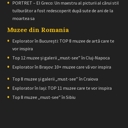
PORTRET – El Greco: Un maestru al picturii al cărui stil
tulburător a fost redescoperit după sute de ani de la
moartea sa
Muzee din Romania
Explorator în București: TOP 8 muzee de artă care te
vor inspira
Top 12 muzee și galerii „must-see” în Cluj-Napoca
Explorator în Brașov: 10+ muzee care vă vor inspira
Top 8 muzee și galerii „must-see” în Craiova
Explorator în Iași: TOP 11 muzee care te vor inspira
Top 8 muzee „must-see” în Sibiu