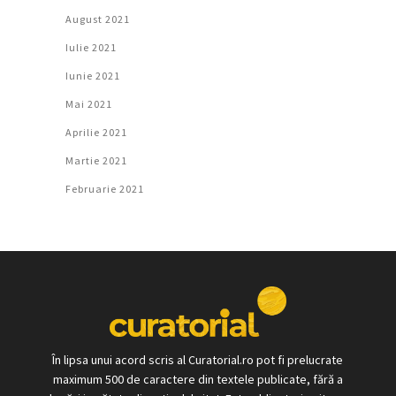
August 2021
Iulie 2021
Iunie 2021
Mai 2021
Aprilie 2021
Martie 2021
Februarie 2021
În lipsa unui acord scris al Curatorial.ro pot fi prelucrate
maximum 500 de caractere din textele publicate, fără a