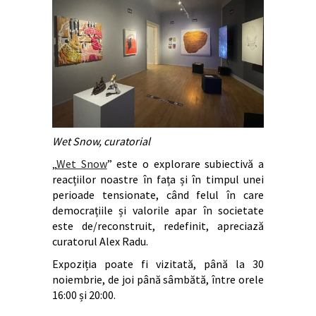
Wet Snow, curatorial
„
Wet Snow
” este o explorare subiectivă a
reacțiilor noastre în fața și în timpul unei
perioade tensionate, când felul în care
democrațiile și valorile apar în societate
este de/reconstruit, redefinit, apreciază
curatorul Alex Radu.
Expoziția poate fi vizitată, până la 30
noiembrie, de joi până sâmbătă, între orele
16:00 și 20:00.