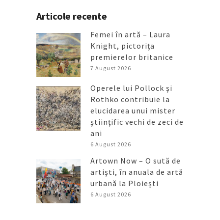
Articole recente
Femei în artă – Laura
Knight, pictorița
premierelor britanice
7 August 2026
Operele lui Pollock și
Rothko contribuie la
elucidarea unui mister
științific vechi de zeci de
ani
6 August 2026
Artown Now – O sută de
artiști, în anuala de artă
urbană la Ploiești
6 August 2026