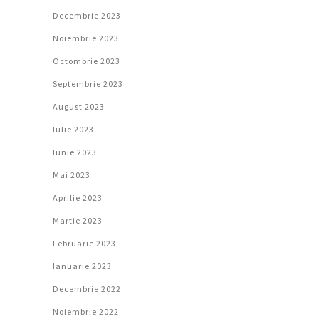
Decembrie 2023
Noiembrie 2023
Octombrie 2023
Septembrie 2023
August 2023
Iulie 2023
Iunie 2023
Mai 2023
Aprilie 2023
Martie 2023
Februarie 2023
Ianuarie 2023
Decembrie 2022
Noiembrie 2022