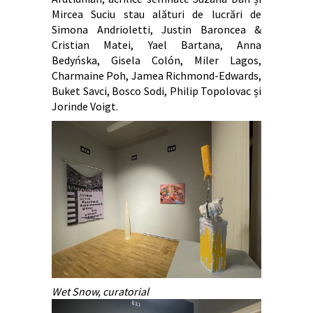
Mircea Suciu stau alături de lucrări de
Simona Andrioletti, Justin Baroncea &
Cristian Matei, Yael Bartana, Anna
Bedyńska, Gisela Colón, Miler Lagos,
Charmaine Poh, Jamea Richmond-Edwards,
Buket Savci, Bosco Sodi, Philip Topolovac și
Jorinde Voigt.
Wet Snow, curatorial