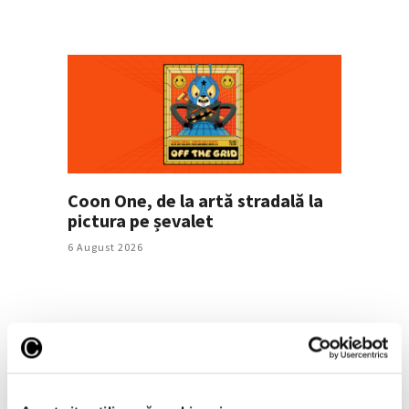
Coon One, de la artă stradală la
pictura pe șevalet
6 August 2026