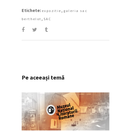
Etichete:
,
expozitie
galeria sac
,
berthelot
SAC
Pe aceeași temă