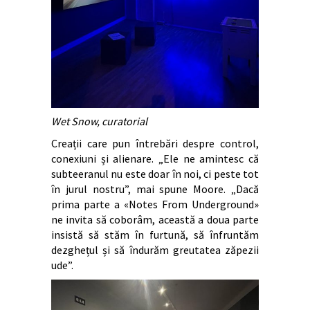
Wet Snow, curatorial
Creații care pun întrebări despre control,
conexiuni și alienare. „Ele ne amintesc că
subteeranul nu este doar în noi, ci peste tot
în jurul nostru”, mai spune Moore. „Dacă
prima parte a «Notes From Underground»
ne invita să coborâm, această a doua parte
insistă să stăm în furtună, să înfruntăm
dezghețul și să îndurăm greutatea zăpezii
ude”.