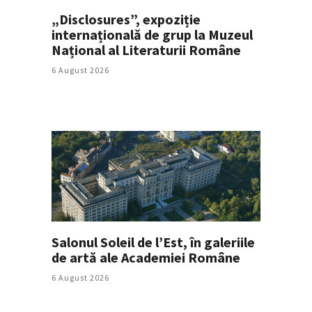
„Disclosures”, expoziție
internațională de grup la Muzeul
Național al Literaturii Române
6 August 2026
Salonul Soleil de l’Est, în galeriile
de artă ale Academiei Române
6 August 2026