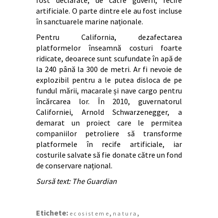
fost declarate, de catre guvern, recife
artificiale. O parte dintre ele au fost incluse
în sanctuarele marine naționale.
Pentru California, dezafectarea
platformelor înseamnă costuri foarte
ridicate, deoarece sunt scufundate în apă de
la 240 până la 300 de metri. Ar fi nevoie de
explozibil pentru a le putea disloca de pe
fundul mării, macarale și nave cargo pentru
încărcarea lor. În 2010, guvernatorul
Californiei, Arnold Schwarzenegger, a
demarat un proiect care le permitea
companiilor petroliere să transforme
platformele în recife artificiale, iar
costurile salvate să fie donate către un fond
de conservare național.
Sursă text: The Guardian
Etichete:
,
,
ecosisteme
natura