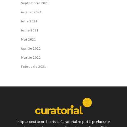
Septembrie 2021
August 2021
Iulie 2021
Iunie 2021
Mai 2021
Aprilie 2021
Martie 2021
Februarie 2021
În lipsa unui acord scris al Curatorial.ro pot fi prelucrate