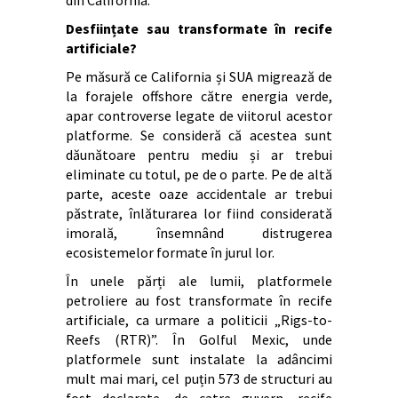
din California.
Desființate sau transformate în recife
artificiale?
Pe măsură ce California și SUA migrează de
la forajele offshore către energia verde,
apar controverse legate de viitorul acestor
platforme. Se consideră că acestea sunt
dăunătoare pentru mediu și ar trebui
eliminate cu totul, pe de o parte. Pe de altă
parte, aceste oaze accidentale ar trebui
păstrate, înlăturarea lor fiind considerată
imorală, însemnând distrugerea
ecosistemelor formate în jurul lor.
În unele părți ale lumii, platformele
petroliere au fost transformate în recife
artificiale, ca urmare a politicii „Rigs-to-
Reefs (RTR)”. În Golful Mexic, unde
platformele sunt instalate la adâncimi
mult mai mari, cel puțin 573 de structuri au