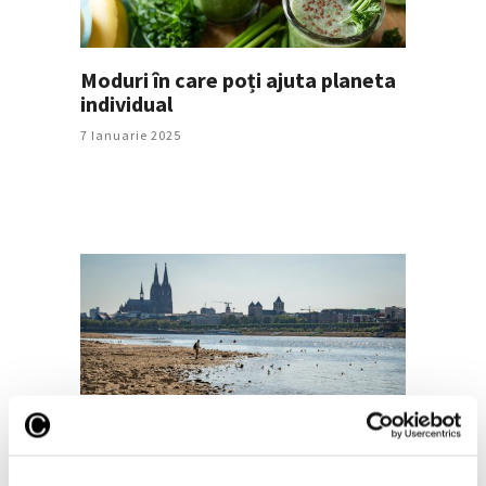
Moduri în care poți ajuta planeta
individual
7 Ianuarie 2025
Zonele afectate de secetă
extremă și-au triplat
dimensiunea începând cu anii ’80