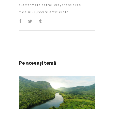
,
platformele petroliere
protejarea
,
mediului
recife artificiale
Pe aceeași temă