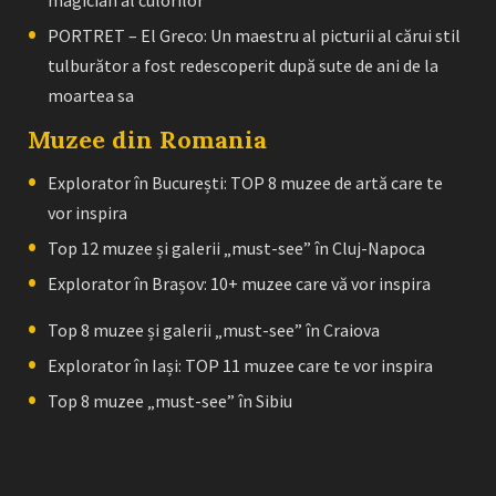
PORTRET – El Greco: Un maestru al picturii al cărui stil
tulburător a fost redescoperit după sute de ani de la
moartea sa
Muzee din Romania
Explorator în București: TOP 8 muzee de artă care te
vor inspira
Top 12 muzee și galerii „must-see” în Cluj-Napoca
Explorator în Brașov: 10+ muzee care vă vor inspira
Top 8 muzee și galerii „must-see” în Craiova
Explorator în Iași: TOP 11 muzee care te vor inspira
Top 8 muzee „must-see” în Sibiu