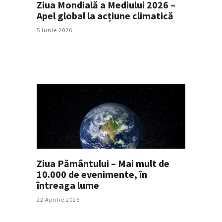
Ziua Mondială a Mediului 2026 –
Apel global la acțiune climatică
5 Iunie 2026
Ziua Pământului – Mai mult de
10.000 de evenimente, în
întreaga lume
22 Aprilie 2026