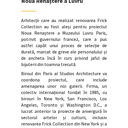
Noua Renaștere a Luvru
Arhitecții care au realizat renovarea Frick
Collection au fost aleși pentru proiectul
Noua Renaștere a Muzeului Luvru Paris,
potrivit guvernului francez, care a pus
astfel capăt unui proces de selecție de
durată, marcat de greve ale personalului și
de ancheta încă în curs privind jaful de
bijuterii din toamna trecută.
Biroul din Paris al Studios Architecture va
coordona proiectul, care include
amenajarea unor noi galerii. Firma, un
colectiv internațional fondat în 1985, cu
birouri în New York, San Francisco, Los
Angeles, Toronto și Washington D.C., a
lucrat anterior la proiecte de anvergură în
sectorul artelor și culturii, inclusiv
renovarea Frick Collection din New York și a