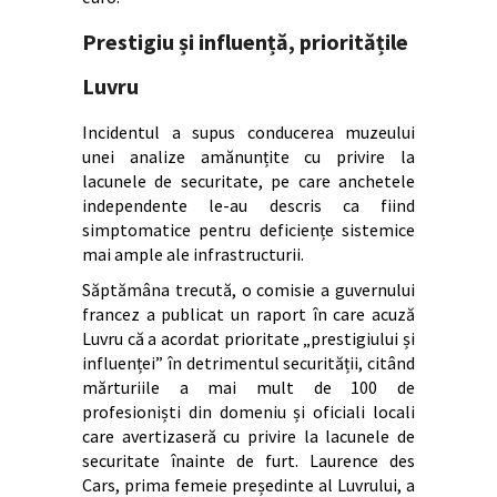
Prestigiu și influență, prioritățile
Luvru
Incidentul a supus conducerea muzeului
unei analize amănunțite cu privire la
lacunele de securitate, pe care anchetele
independente le-au descris ca fiind
simptomatice pentru deficiențe sistemice
mai ample ale infrastructurii.
Săptămâna trecută, o comisie a guvernului
francez a publicat un raport în care acuză
Luvru că a acordat prioritate „prestigiului și
influenței” în detrimentul securității, citând
mărturiile a mai mult de 100 de
profesioniști din domeniu și oficiali locali
care avertizaseră cu privire la lacunele de
securitate înainte de furt. Laurence des
Cars, prima femeie președinte al Luvrului, a