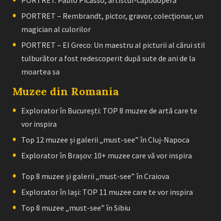
PORTRET – Rembrandt, pictor, gravor, colecţionar, un
magician al culorilor
PORTRET – El Greco: Un maestru al picturii al cărui stil
tulburător a fost redescoperit după sute de ani de la
moartea sa
Muzee din Romania
Explorator în București: TOP 8 muzee de artă care te
vor inspira
Top 12 muzee și galerii „must-see” în Cluj-Napoca
Explorator în Brașov: 10+ muzee care vă vor inspira
Top 8 muzee și galerii „must-see” în Craiova
Explorator în Iași: TOP 11 muzee care te vor inspira
Top 8 muzee „must-see” în Sibiu