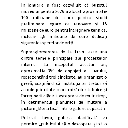
În ianuarie a fost dezvăluit că bugetul
muzeului pentru 2026 a alocat aproximativ
100 milioane de euro pentru studii
preliminare legate de renovare și 15
milioane de euro pentru întreținere tehnică,
inclusiv 1,5 milioane de euro dedicați
siguranței operelor de artă.
Supraaglomerarea de la Luvru este una
dintre temele principale ale protestelor
interne. La începutul acestui an,
aproximativ 350 de angajați ai Luvrului,
reprezentând trei sindicate, au organizat o
grevă, susținând că instituția ar trebui să
acorde prioritate modernizărilor tehnice și
întreținerii clădirii, așteptate de mult timp,
în detrimentul planurilor de mutare a
picturii „Mona Lisa” într-o galerie separată.
Potrivit Luvru, galeria planificată va
permite „publicului să o descopere și să o