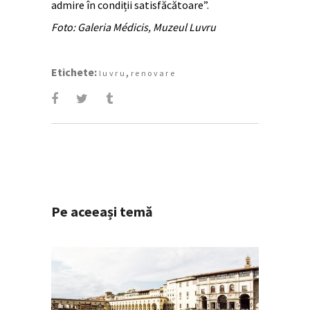
admire în condiții satisfăcătoare”.
Foto: Galeria Médicis, Muzeul Luvru
Etichete:
,
luvru
renovare
Pe aceeași temă