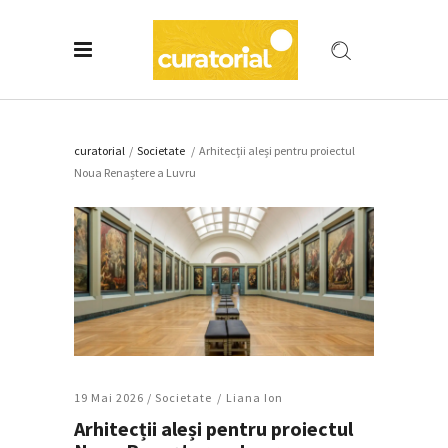
curatorial
/
Societate
/
Arhitecții aleși pentru proiectul
Noua Renaștere a Luvru
19 Mai 2026 /
Societate
Liana Ion
Arhitecții aleși pentru proiectul