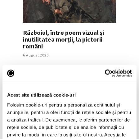
Războiul, între poem vizual și
inutilitatea morții, la pictorii
români
6 August 2026
Acest site utilizează cookie-uri
Folosim cookie-uri pentru a personaliza conținutul și
anunțurile, pentru a oferi funcții de rețele sociale și pentru
a analiza traficul. De asemenea, le oferim partenerilor de
rețele sociale, de publicitate și de analize informații cu
Prima retrospectivă completă în
privire la modul în care folosiți site-ul nostru. Aceștia le
America de Nord a operei