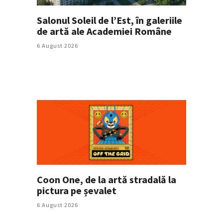
Salonul Soleil de l’Est, în galeriile
de artă ale Academiei Române
6 August 2026
Coon One, de la artă stradală la
pictura pe șevalet
6 August 2026