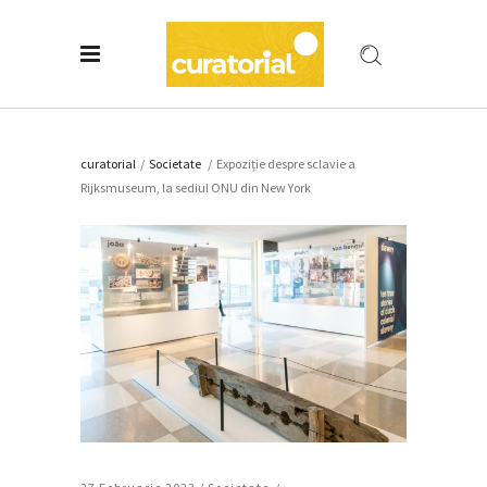
curatorial
/
Societate
/
Expoziție despre sclavie a
Rijksmuseum, la sediul ONU din New York