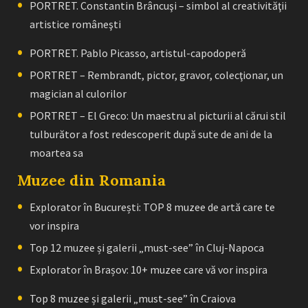
PORTRET. Constantin Brâncuşi – simbol al creativităţii
artistice româneşti
PORTRET. Pablo Picasso, artistul-capodoperă
PORTRET – Rembrandt, pictor, gravor, colecţionar, un
magician al culorilor
PORTRET – El Greco: Un maestru al picturii al cărui stil
tulburător a fost redescoperit după sute de ani de la
moartea sa
Muzee din Romania
Explorator în București: TOP 8 muzee de artă care te
vor inspira
Top 12 muzee și galerii „must-see” în Cluj-Napoca
Explorator în Brașov: 10+ muzee care vă vor inspira
Top 8 muzee și galerii „must-see” în Craiova