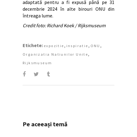
adaptată pentru a fi expusă până pe 31
decembrie 2024 în alte birouri ONU din
întreaga lume.
Credit foto: Richard Koek / Rijksmuseum
Etichete:
,
,
,
expozitie
inspiratie
ONU
,
Organizatia Natiunilor Unite
Rijksmuseum
Pe aceeași temă