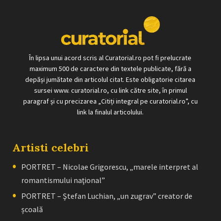
În lipsa unui acord scris al Curatorial.ro pot fi prelucrate
maximum 500 de caractere din textele publicate, fără a
depăși jumătate din articolul citat. Este obligatorie citarea
sursei www. curatorial.ro, cu link către site, în primul
paragraf și cu precizarea „Citiți integral pe curatorial.ro”, cu
link la finalul articolului.
Artisti celebri
PORTRET – Nicolae Grigorescu, „marele interpret al
romantismului naţional”
PORTRET – Ştefan Luchian, „un zugrav” creator de
școală