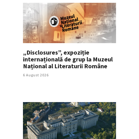
„Disclosures”, expoziție
internațională de grup la Muzeul
Național al Literaturii Române
6 August 2026