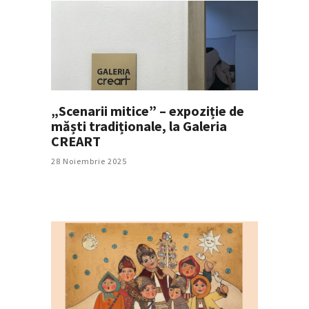
„Scenarii mitice” – expoziție de
măști tradiționale, la Galeria
CREART
28 Noiembrie 2025