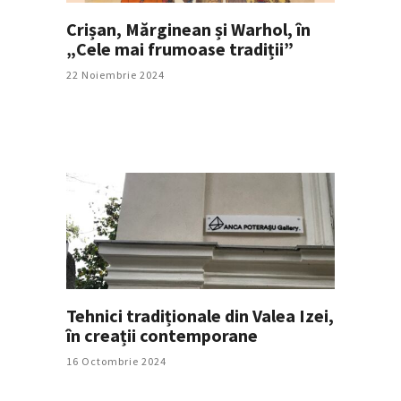
Crișan, Mărginean și Warhol, în
„Cele mai frumoase tradiții”
22 Noiembrie 2024
Tehnici tradiționale din Valea Izei,
în creații contemporane
16 Octombrie 2024