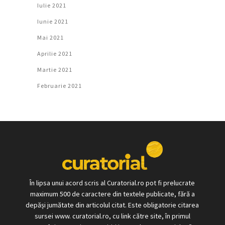
Iulie 2021
Iunie 2021
Mai 2021
Aprilie 2021
Martie 2021
Februarie 2021
În lipsa unui acord scris al Curatorial.ro pot fi prelucrate
maximum 500 de caractere din textele publicate, fără a
depăși jumătate din articolul citat. Este obligatorie citarea
sursei www. curatorial.ro, cu link către site, în primul